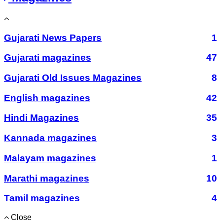
Gujarati News Papers
1
Gujarati magazines
47
Gujarati Old Issues Magazines
8
English magazines
42
Hindi Magazines
35
Kannada magazines
3
Malayam magazines
1
Marathi magazines
10
Tamil magazines
4
Close