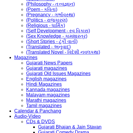
(Philosophy - તત્ત્વજ્ઞાન)
(Poem - કવિતા)
(Pregnancy - ગર્ભાવસ્થા)
(Politics - રાજકારણ)
(Religious - ધાર્મિક)
(Self Development - સ્વ વિકાસ)
(Sex Knowledge - કામશાસ્ત્ર)
(Short Stories - ટૂંકી વાર્તા)
(Translated - અનુવાદ)
(Translated Novel - વિદેશી નવલકથા)
Magazines
Gujarati News Papers
Gujarati magazines
Gujarati Old Issues Magazines
English magazines
Hindi Magazines
Kannada magazines
Malayam magazines
Marathi magazines
Tamil magazines
Calendar & Panchang
Audio-Video
CDs & DVDS
Gujarati Bhajan & Jain Stavan
Gujarati Comedy Drama