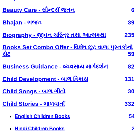
Beauty Care - સૌન્દર્ય જતન
6
Bhajan - ભજન
39
Biography - જીવન ચરિત્ર તથા આત્મકથા
235
Books Set Combo Offer - વિશેષ છૂટ વાળા પુસ્તકોનો
સેટ
59
Business Guidance - વ્યવસાય માર્ગદર્શન
82
Child Development - બાળ વિકાસ
131
Child Songs - બાળ ગીતો
30
Child Stories - બાળવાર્તા
332
English Children Books
54
Hindi Children Books
2