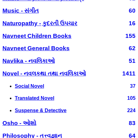
Music - સંગીત
60
Naturopathy - કુદરતી ઉપચાર
16
Navneet Children Books
155
Navneet General Books
62
Navlika - નવલિકાઓ
51
Novel - નવલકથા તથા નવલિકાઓ
1411
Social Novel
37
Translated Novel
105
Suspense & Detective
224
Osho - ઓશો
83
Philosophy - તત્ત્વજ્ઞાન
64