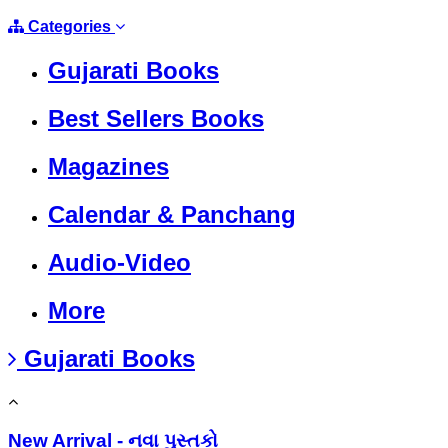
Categories
Gujarati Books
Best Sellers Books
Magazines
Calendar & Panchang
Audio-Video
More
Gujarati Books
New Arrival - નવા પુસ્તકો