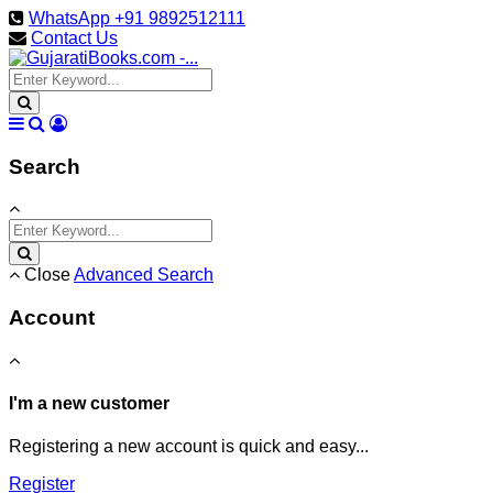
WhatsApp +91 9892512111
Contact Us
Search
Close
Advanced Search
Account
I'm a new customer
Registering a new account is quick and easy...
Register