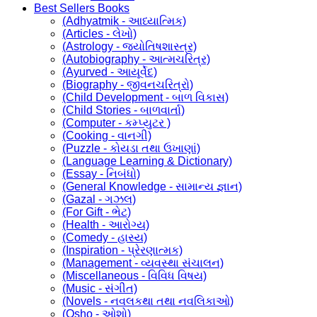
Best Sellers Books
(Adhyatmik - આધ્યાત્મિક)
(Articles - લેખો)
(Astrology - જ્યોતિષશાસ્ત્ર)
(Autobiography - આત્મચરિત્ર)
(Ayurved - આયૂર્વેદ)
(Biography - જીવનચરિત્રો)
(Child Development - બાળ વિકાસ)
(Child Stories - બાળવાર્તા)
(Computer - કમ્પ્યુટર )
(Cooking - વાનગી)
(Puzzle - કોયડા તથા ઉખાણાં)
(Language Learning & Dictionary)
(Essay - નિબંધો)
(General Knowledge - સામાન્ય જ્ઞાન)
(Gazal - ગઝલ)
(For Gift - ભેટ)
(Health - આરોગ્ય)
(Comedy - હાસ્ય)
(Inspiration - પ્રેરણાત્મક)
(Management - વ્યવસ્થા સંચાલન)
(Miscellaneous - વિવિધ વિષય)
(Music - સંગીત)
(Novels - નવલકથા તથા નવલિકાઓ)
(Osho - ઓશો)