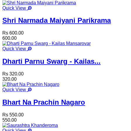
Quick View
Shri Narmada Maiyani Parikrama
Rs 600.00
600.00
Quick View
Dharti Parnu Swarg - Kailas...
Rs 320.00
320.00
Quick View
Bhart Na Prachin Nagaro
Rs 550.00
550.00
Quick View