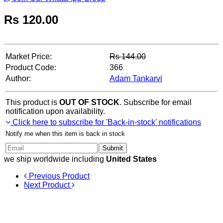
Rs
120.00
Market Price:
Rs
144.00
Product Code:
366
Author:
Adam Tankarvi
This product is
OUT OF STOCK
. Subscribe for email
notification upon availability.
Click here to subscribe for 'Back-in-stock' notifications
Notify me when this item is back in stock
Submit
we ship worldwide including
United States
Previous Product
Next Product