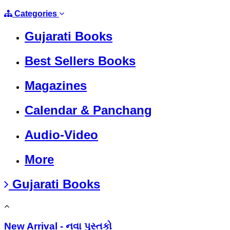
Categories
Gujarati Books
Best Sellers Books
Magazines
Calendar & Panchang
Audio-Video
More
Gujarati Books
New Arrival - નવા પુસ્તકો