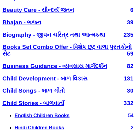
Beauty Care - સૌન્દર્ય જતન
6
Bhajan - ભજન
39
Biography - જીવન ચરિત્ર તથા આત્મકથા
235
Books Set Combo Offer - વિશેષ છૂટ વાળા પુસ્તકોનો
સેટ
59
Business Guidance - વ્યવસાય માર્ગદર્શન
82
Child Development - બાળ વિકાસ
131
Child Songs - બાળ ગીતો
30
Child Stories - બાળવાર્તા
332
English Children Books
54
Hindi Children Books
2