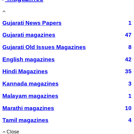
Gujarati News Papers
1
Gujarati magazines
47
Gujarati Old Issues Magazines
8
English magazines
42
Hindi Magazines
35
Kannada magazines
3
Malayam magazines
1
Marathi magazines
10
Tamil magazines
4
Close