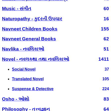
Music - સંગીત
60
Naturopathy - કુદરતી ઉપચાર
16
Navneet Children Books
155
Navneet General Books
62
Navlika - નવલિકાઓ
51
Novel - નવલકથા તથા નવલિકાઓ
1411
Social Novel
37
Translated Novel
105
Suspense & Detective
224
Osho - ઓશો
83
Philosophy - તત્ત્વજ્ઞાન
64