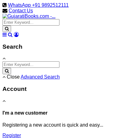
WhatsApp +91 9892512111
Contact Us
Search
Close
Advanced Search
Account
I'm a new customer
Registering a new account is quick and easy...
Register