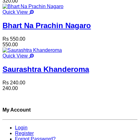
320.00
Quick View
Bhart Na Prachin Nagaro
Rs 550.00
550.00
Quick View
Saurashtra Khanderoma
Rs 240.00
240.00
My Account
Login
Register
Forgot Password?