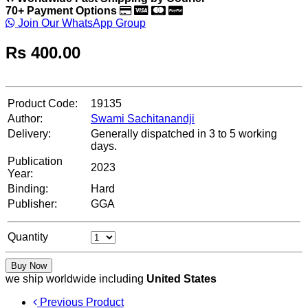
70+ Payment Options
Join Our WhatsApp Group
Rs
400.00
Product Code:
19135
Author:
Swami Sachitanandji
Delivery:
Generally dispatched in 3 to 5 working
days.
Publication
2023
Year:
Binding:
Hard
Publisher:
GGA
Quantity
Buy Now
we ship worldwide including
United States
Previous Product