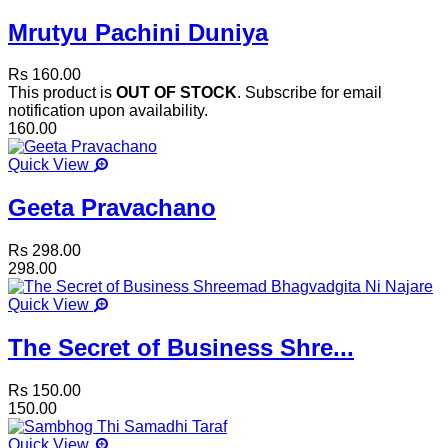
Mrutyu Pachini Duniya
Rs 160.00
This product is
OUT OF STOCK
. Subscribe for email
notification upon availability.
160.00
Quick View
Geeta Pravachano
Rs 298.00
298.00
Quick View
The Secret of Business Shre...
Rs 150.00
150.00
Quick View