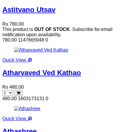
Astitvano Utsav
Rs 780.00
This product is
OUT OF STOCK
. Subscribe for email
notification upon availability.
780.00
1147665948
0
Quick View
Atharvaved Ved Kathao
Rs 480.00
480.00
1603173131
0
Quick View
Athashree