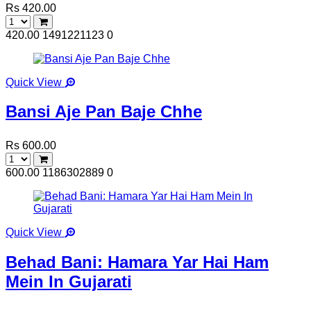
Rs 420.00
420.00
1491221123
0
Quick View
Bansi Aje Pan Baje Chhe
Rs 600.00
600.00
1186302889
0
Quick View
Behad Bani: Hamara Yar Hai Ham
Mein In Gujarati