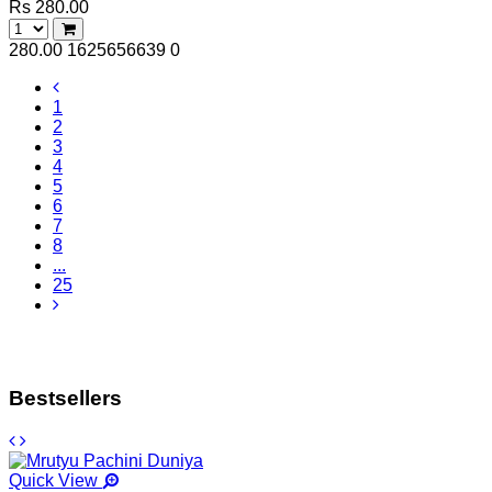
Rs 280.00
280.00
1625656639
0
1
2
3
4
5
6
7
8
...
25
Bestsellers
Quick View