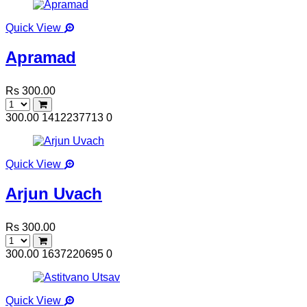
Quick View
Apramad
Rs 300.00
300.00
1412237713
0
Quick View
Arjun Uvach
Rs 300.00
300.00
1637220695
0
Quick View