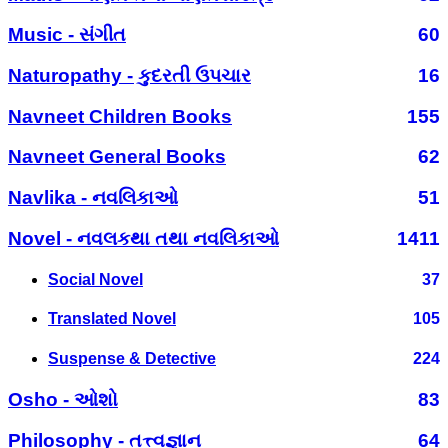
Music - સંગીત
60
Naturopathy - કુદરતી ઉપચાર
16
Navneet Children Books
155
Navneet General Books
62
Navlika - નવલિકાઓ
51
Novel - નવલકથા તથા નવલિકાઓ
1411
Social Novel
37
Translated Novel
105
Suspense & Detective
224
Osho - ઓશો
83
Philosophy - તત્ત્વજ્ઞાન
64