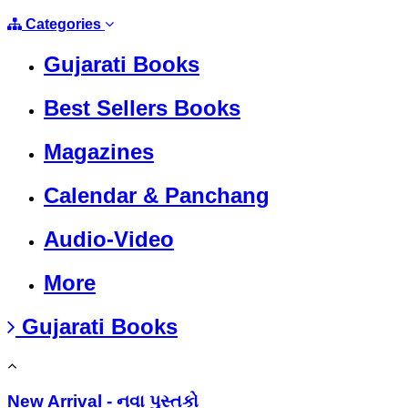
Categories
Gujarati Books
Best Sellers Books
Magazines
Calendar & Panchang
Audio-Video
More
Gujarati Books
New Arrival - નવા પુસ્તકો