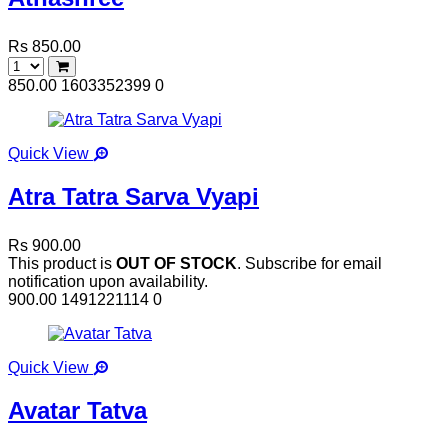
Rs 850.00
850.00
1603352399
0
Quick View
Atra Tatra Sarva Vyapi
Rs 900.00
This product is
OUT OF STOCK
. Subscribe for email
notification upon availability.
900.00
1491221114
0
Quick View
Avatar Tatva