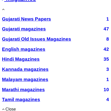
Gujarati News Papers
1
Gujarati magazines
47
Gujarati Old Issues Magazines
8
English magazines
42
Hindi Magazines
35
Kannada magazines
3
Malayam magazines
1
Marathi magazines
10
Tamil magazines
4
Close