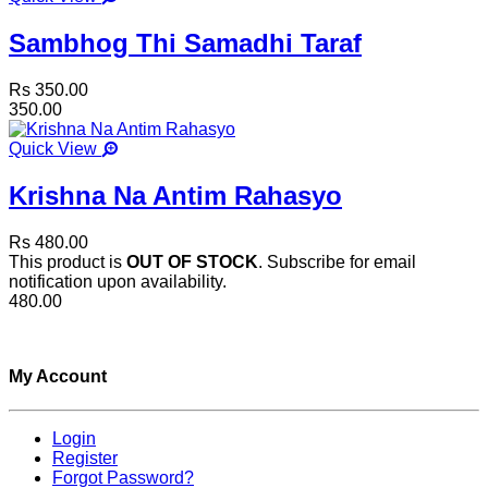
Sambhog Thi Samadhi Taraf
Rs 350.00
350.00
Quick View
Krishna Na Antim Rahasyo
Rs 480.00
This product is
OUT OF STOCK
. Subscribe for email
notification upon availability.
480.00
My Account
Login
Register
Forgot Password?