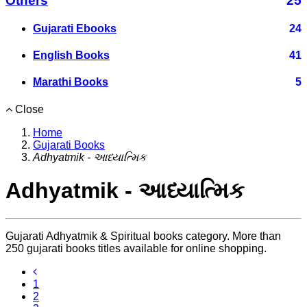
Others
25
Gujarati Ebooks
24
English Books
41
Marathi Books
5
Close
Home
Gujarati Books
Adhyatmik - આધ્યાત્મિક
Adhyatmik - આધ્યાત્મિક
Gujarati Adhyatmik & Spiritual books category. More than
250 gujarati books titles available for online shopping.
1
2