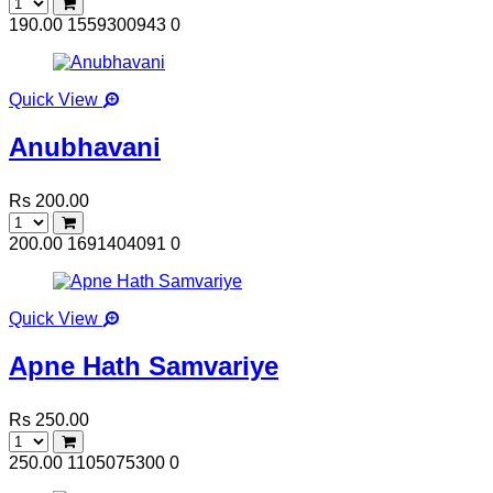
190.00
1559300943
0
Quick View
Anubhavani
Rs 200.00
200.00
1691404091
0
Quick View
Apne Hath Samvariye
Rs 250.00
250.00
1105075300
0