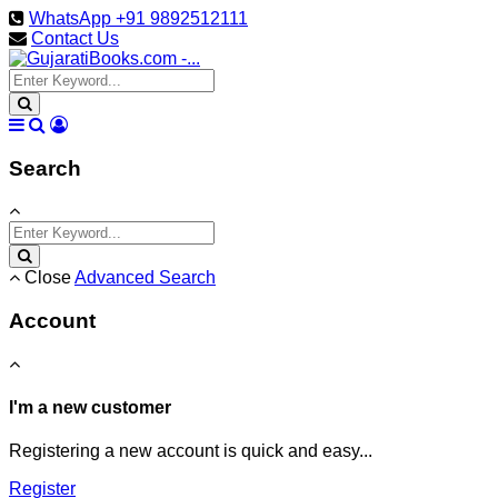
WhatsApp +91 9892512111
Contact Us
Search
Close
Advanced Search
Account
I'm a new customer
Registering a new account is quick and easy...
Register