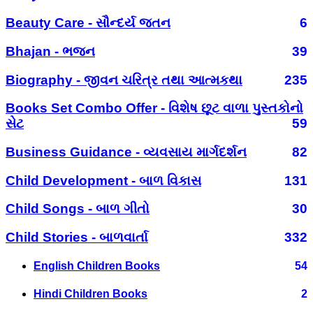
Beauty Care - સૌન્દર્ય જતન
6
Bhajan - ભજન
39
Biography - જીવન ચરિત્ર તથા આત્મકથા
235
Books Set Combo Offer - વિશેષ છૂટ વાળા પુસ્તકોનો
સેટ
59
Business Guidance - વ્યવસાય માર્ગદર્શન
82
Child Development - બાળ વિકાસ
131
Child Songs - બાળ ગીતો
30
Child Stories - બાળવાર્તા
332
English Children Books
54
Hindi Children Books
2