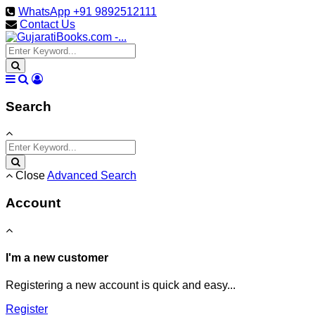
WhatsApp +91 9892512111
Contact Us
Search
Close
Advanced Search
Account
I'm a new customer
Registering a new account is quick and easy...
Register