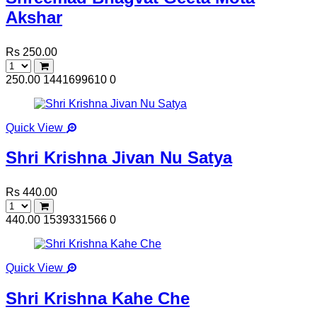
Akshar
Rs 250.00
250.00
1441699610
0
Quick View
Shri Krishna Jivan Nu Satya
Rs 440.00
440.00
1539331566
0
Quick View
Shri Krishna Kahe Che