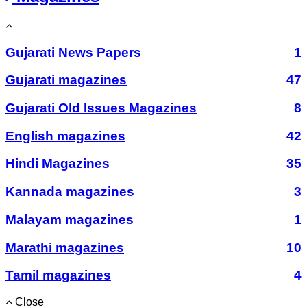
Gujarati News Papers
1
Gujarati magazines
47
Gujarati Old Issues Magazines
8
English magazines
42
Hindi Magazines
35
Kannada magazines
3
Malayam magazines
1
Marathi magazines
10
Tamil magazines
4
Close