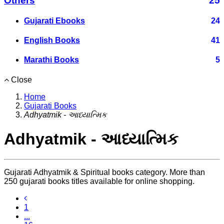
Others
25
Gujarati Ebooks
24
English Books
41
Marathi Books
5
Close
Home
Gujarati Books
Adhyatmik - આધ્યાત્મિક
Adhyatmik - આધ્યાત્મિક
Gujarati Adhyatmik & Spiritual books category. More than
250 gujarati books titles available for online shopping.
1
...