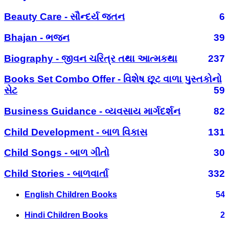
Beauty Care - સૌન્દર્ય જતન
6
Bhajan - ભજન
39
Biography - જીવન ચરિત્ર તથા આત્મકથા
237
Books Set Combo Offer - વિશેષ છૂટ વાળા પુસ્તકોનો
સેટ
59
Business Guidance - વ્યવસાય માર્ગદર્શન
82
Child Development - બાળ વિકાસ
131
Child Songs - બાળ ગીતો
30
Child Stories - બાળવાર્તા
332
English Children Books
54
Hindi Children Books
2