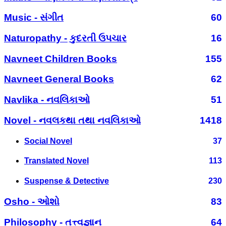
Music - સંગીત
60
Naturopathy - કુદરતી ઉપચાર
16
Navneet Children Books
155
Navneet General Books
62
Navlika - નવલિકાઓ
51
Novel - નવલકથા તથા નવલિકાઓ
1418
Social Novel
37
Translated Novel
113
Suspense & Detective
230
Osho - ઓશો
83
Philosophy - તત્ત્વજ્ઞાન
64