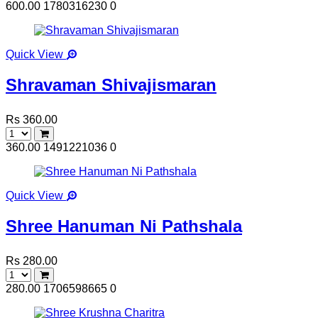
600.00
1780316230
0
Quick View
Shravaman Shivajismaran
Rs 360.00
360.00
1491221036
0
Quick View
Shree Hanuman Ni Pathshala
Rs 280.00
280.00
1706598665
0