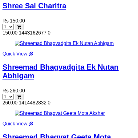
Shree Sai Charitra
Rs 150.00
150.00
1443162677
0
Quick View
Shreemad Bhagvadgita Ek Nutan
Abhigam
Rs 260.00
260.00
1414482832
0
Quick View
Shreemad Bhagvat Geeta Mota