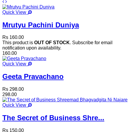
Quick View
Mrutyu Pachini Duniya
Rs 160.00
This product is
OUT OF STOCK
. Subscribe for email
notification upon availability.
160.00
Quick View
Geeta Pravachano
Rs 298.00
298.00
Quick View
The Secret of Business Shre...
Rs 150.00