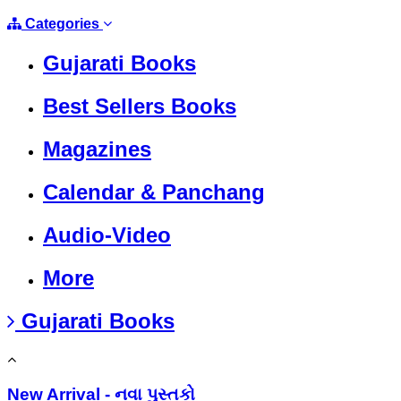
Categories
Gujarati Books
Best Sellers Books
Magazines
Calendar & Panchang
Audio-Video
More
Gujarati Books
New Arrival - નવા પુસ્તકો