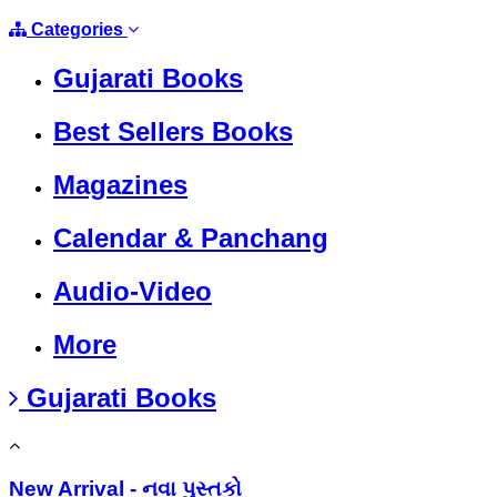
Categories
Gujarati Books
Best Sellers Books
Magazines
Calendar & Panchang
Audio-Video
More
Gujarati Books
New Arrival - નવા પુસ્તકો