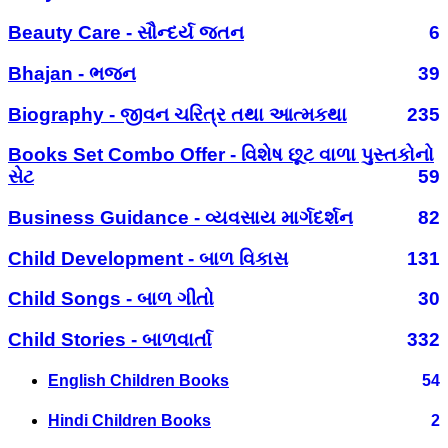
Beauty Care - સૌન્દર્ય જતન
6
Bhajan - ભજન
39
Biography - જીવન ચરિત્ર તથા આત્મકથા
235
Books Set Combo Offer - વિશેષ છૂટ વાળા પુસ્તકોનો
સેટ
59
Business Guidance - વ્યવસાય માર્ગદર્શન
82
Child Development - બાળ વિકાસ
131
Child Songs - બાળ ગીતો
30
Child Stories - બાળવાર્તા
332
English Children Books
54
Hindi Children Books
2