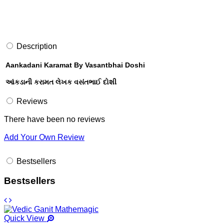
Description
Aankadani Karamat By Vasantbhai Doshi
આંકડાની કરામત લેખક વસંતભાઈ દોશી
Reviews
There have been no reviews
Add Your Own Review
Bestsellers
Bestsellers
Quick View