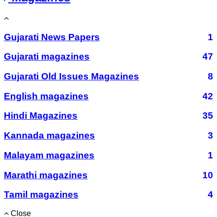
Gujarati News Papers
1
Gujarati magazines
47
Gujarati Old Issues Magazines
8
English magazines
42
Hindi Magazines
35
Kannada magazines
3
Malayam magazines
1
Marathi magazines
10
Tamil magazines
4
Close