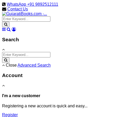
WhatsApp +91 9892512111
Contact Us
Search
Close
Advanced Search
Account
I'm a new customer
Registering a new account is quick and easy...
Register