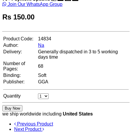
Join Our WhatsApp Group
Rs
150.00
Product Code:
14834
Author:
Na
Delivery:
Generally dispatched in 3 to 5 working
days time
Number of
68
Pages:
Binding:
Soft
Publisher:
GGA
Quantity
Buy Now
we ship worldwide including
United States
Previous Product
Next Product