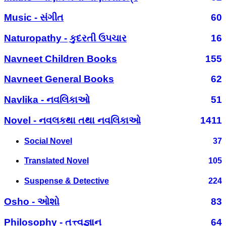
Music - સંગીત
60
Naturopathy - કુદરતી ઉપચાર
16
Navneet Children Books
155
Navneet General Books
62
Navlika - નવલિકાઓ
51
Novel - નવલકથા તથા નવલિકાઓ
1411
Social Novel
37
Translated Novel
105
Suspense & Detective
224
Osho - ઓશો
83
Philosophy - તત્ત્વજ્ઞાન
64