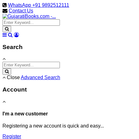
WhatsApp +91 9892512111
Contact Us
Search
Close
Advanced Search
Account
I'm a new customer
Registering a new account is quick and easy...
Register