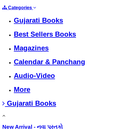
Categories
Gujarati Books
Best Sellers Books
Magazines
Calendar & Panchang
Audio-Video
More
Gujarati Books
New Arrival - નવા પુસ્તકો