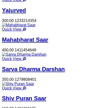
Yajurved
300.00
1233214354
Quick View
Mahabharat Saar
400.00
1411454649
Quick View
Sarva Dharma Darshan
350.00
1279808401
Quick View
Shiv Puran Saar