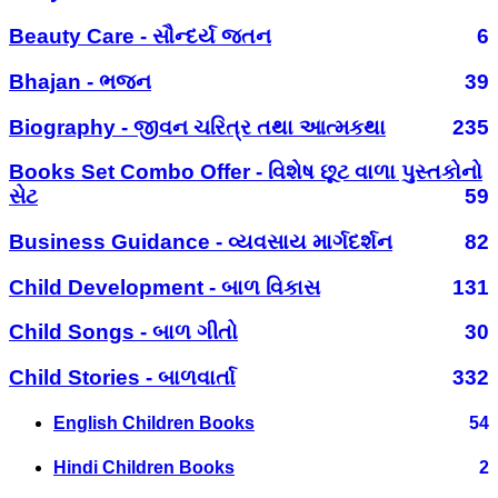
Beauty Care - સૌન્દર્ય જતન
6
Bhajan - ભજન
39
Biography - જીવન ચરિત્ર તથા આત્મકથા
235
Books Set Combo Offer - વિશેષ છૂટ વાળા પુસ્તકોનો
સેટ
59
Business Guidance - વ્યવસાય માર્ગદર્શન
82
Child Development - બાળ વિકાસ
131
Child Songs - બાળ ગીતો
30
Child Stories - બાળવાર્તા
332
English Children Books
54
Hindi Children Books
2