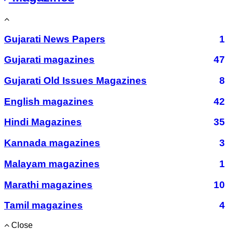
Gujarati News Papers
1
Gujarati magazines
47
Gujarati Old Issues Magazines
8
English magazines
42
Hindi Magazines
35
Kannada magazines
3
Malayam magazines
1
Marathi magazines
10
Tamil magazines
4
Close