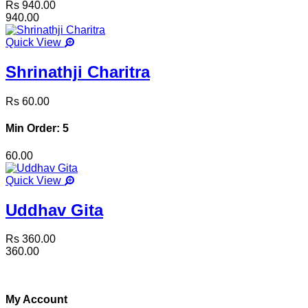
Rs 940.00
940.00
Quick View
Shrinathji Charitra
Rs 60.00
Min Order: 5
60.00
Quick View
Uddhav Gita
Rs 360.00
360.00
My Account