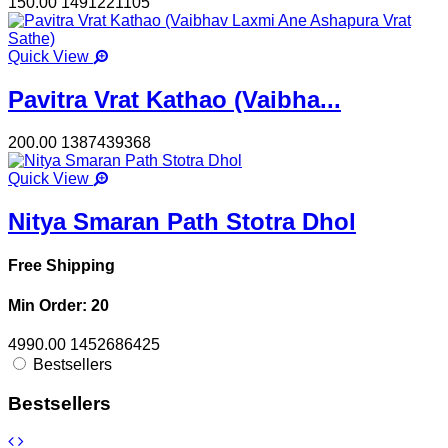
150.00
1491221105
Quick View
Pavitra Vrat Kathao (Vaibha...
200.00
1387439368
Quick View
Nitya Smaran Path Stotra Dhol
Free Shipping
Min Order: 20
4990.00
1452686425
Bestsellers
Bestsellers