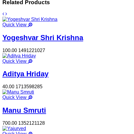
Related Products
Quick View
Yogeshvar Shri Krishna
100.00
1491221027
Quick View
Aditya Hriday
40.00
1713598285
Quick View
Manu Smruti
700.00
1352121128
Quick View