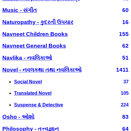
Music - સંગીત
60
Naturopathy - કુદરતી ઉપચાર
16
Navneet Children Books
155
Navneet General Books
62
Navlika - નવલિકાઓ
51
Novel - નવલકથા તથા નવલિકાઓ
1411
Social Novel
37
Translated Novel
105
Suspense & Detective
224
Osho - ઓશો
83
Philosophy - તત્ત્વજ્ઞાન
64