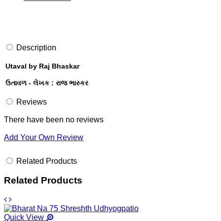
Description
Utaval by Raj Bhaskar
ઉતાવળ - લેખક : રાજ ભાસ્કર
Reviews
There have been no reviews
Add Your Own Review
Related Products
Related Products
Quick View