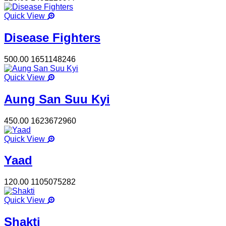
Quick View
Disease Fighters
500.00
1651148246
Quick View
Aung San Suu Kyi
450.00
1623672960
Quick View
Yaad
120.00
1105075282
Quick View
Shakti