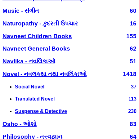
Music - સંગીત
60
Naturopathy - કુદરતી ઉપચાર
16
Navneet Children Books
155
Navneet General Books
62
Navlika - નવલિકાઓ
51
Novel - નવલકથા તથા નવલિકાઓ
1418
Social Novel
37
Translated Novel
113
Suspense & Detective
230
Osho - ઓશો
83
Philosophy - તત્ત્વજ્ઞાન
64