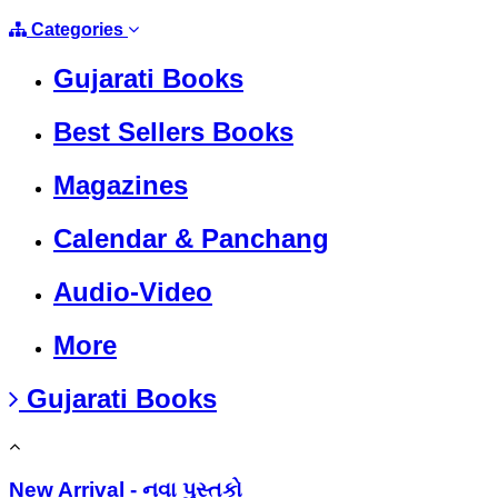
Categories
Gujarati Books
Best Sellers Books
Magazines
Calendar & Panchang
Audio-Video
More
Gujarati Books
New Arrival - નવા પુસ્તકો