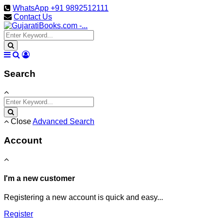
WhatsApp +91 9892512111
Contact Us
Search
Close
Advanced Search
Account
I'm a new customer
Registering a new account is quick and easy...
Register