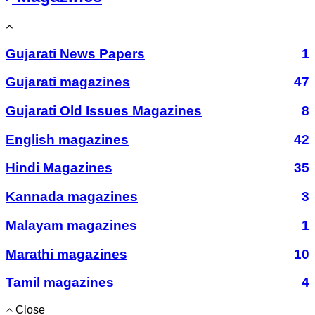
Gujarati News Papers
1
Gujarati magazines
47
Gujarati Old Issues Magazines
8
English magazines
42
Hindi Magazines
35
Kannada magazines
3
Malayam magazines
1
Marathi magazines
10
Tamil magazines
4
Close