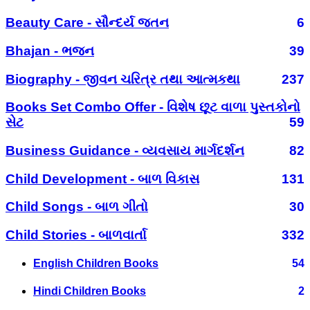
Beauty Care - સૌન્દર્ય જતન
6
Bhajan - ભજન
39
Biography - જીવન ચરિત્ર તથા આત્મકથા
237
Books Set Combo Offer - વિશેષ છૂટ વાળા પુસ્તકોનો
સેટ
59
Business Guidance - વ્યવસાય માર્ગદર્શન
82
Child Development - બાળ વિકાસ
131
Child Songs - બાળ ગીતો
30
Child Stories - બાળવાર્તા
332
English Children Books
54
Hindi Children Books
2