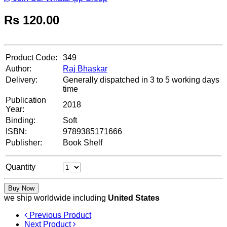
Rs
120.00
Product Code:
349
Author:
Raj Bhaskar
Delivery:
Generally dispatched in 3 to 5 working days
time
Publication
2018
Year:
Binding:
Soft
ISBN:
9789385171666
Publisher:
Book Shelf
Quantity
Buy Now
we ship worldwide including
United States
Previous Product
Next Product