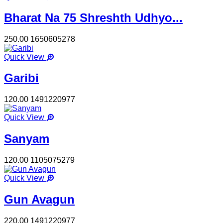
Bharat Na 75 Shreshth Udhyo...
250.00
1650605278
Quick View
Garibi
120.00
1491220977
Quick View
Sanyam
120.00
1105075279
Quick View
Gun Avagun
220.00
1491220977