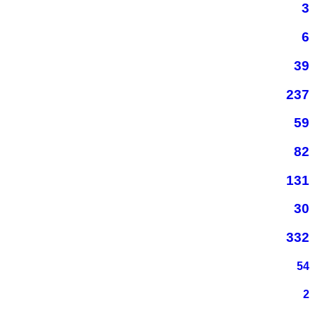
3
6
39
237
59
82
131
30
332
54
2