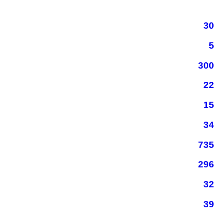
30
5
300
22
15
34
735
296
32
39