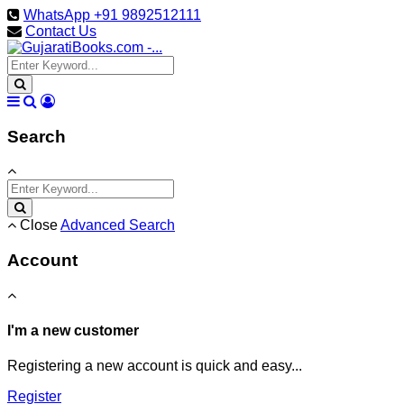
WhatsApp +91 9892512111
Contact Us
Search
Close
Advanced Search
Account
I'm a new customer
Registering a new account is quick and easy...
Register