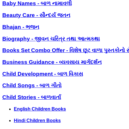
Baby Names - બાળ નામાવલી
Beauty Care - સૌન્દર્ય જતન
Bhajan - ભજન
Biography - જીવન ચરિત્ર તથા આત્મકથા
Books Set Combo Offer - વિશેષ છૂટ વાળા પુસ્તકોનો સ
Business Guidance - વ્યવસાય માર્ગદર્શન
Child Development - બાળ વિકાસ
Child Songs - બાળ ગીતો
Child Stories - બાળવાર્તા
English Children Books
Hindi Children Books