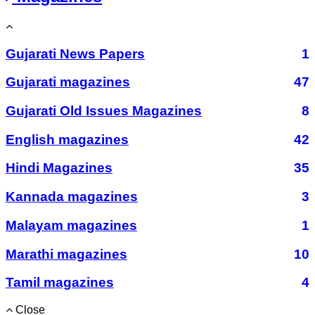
Gujarati News Papers
1
Gujarati magazines
47
Gujarati Old Issues Magazines
8
English magazines
42
Hindi Magazines
35
Kannada magazines
3
Malayam magazines
1
Marathi magazines
10
Tamil magazines
4
Close