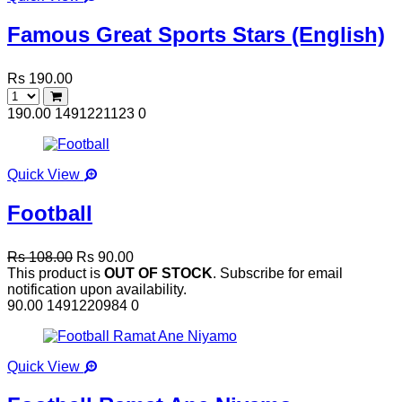
Famous Great Sports Stars (English)
Rs 190.00
190.00
1491221123
0
Quick View
Football
Rs 108.00
Rs 90.00
This product is
OUT OF STOCK
. Subscribe for email
notification upon availability.
90.00
1491220984
0
Quick View