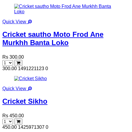
Quick View
Cricket sautho Moto Frod Ane
Murkhh Banta Loko
Rs 300.00
300.00
1491221123
0
Quick View
Cricket Sikho
Rs 450.00
450.00
1425971307
0