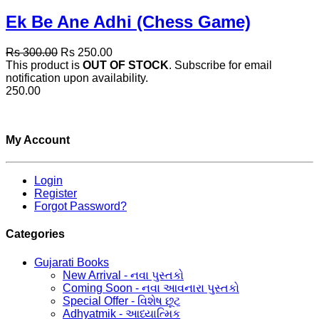
Ek Be Ane Adhi (Chess Game)
Rs 300.00
Rs 250.00
This product is
OUT OF STOCK
. Subscribe for email
notification upon availability.
250.00
My Account
Login
Register
Forgot Password?
Categories
Gujarati Books
New Arrival - નવા પુસ્તકો
Coming Soon - નવા આવનારા પુસ્તકો
Special Offer - વિશેષ છૂટ
Adhyatmik - આધ્યાત્મિક