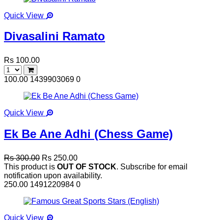
Quick View
Divasalini Ramato
Rs 100.00
100.00
1439903069
0
Quick View
Ek Be Ane Adhi (Chess Game)
Rs 300.00
Rs 250.00
This product is
OUT OF STOCK
. Subscribe for email
notification upon availability.
250.00
1491220984
0
Quick View