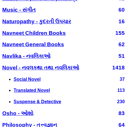
Music - સંગીત
60
Naturopathy - કુદરતી ઉપચાર
16
Navneet Children Books
155
Navneet General Books
62
Navlika - નવલિકાઓ
51
Novel - નવલકથા તથા નવલિકાઓ
1418
Social Novel
37
Translated Novel
113
Suspense & Detective
230
Osho - ઓશો
83
Philosophy - તત્ત્વજ્ઞાન
64