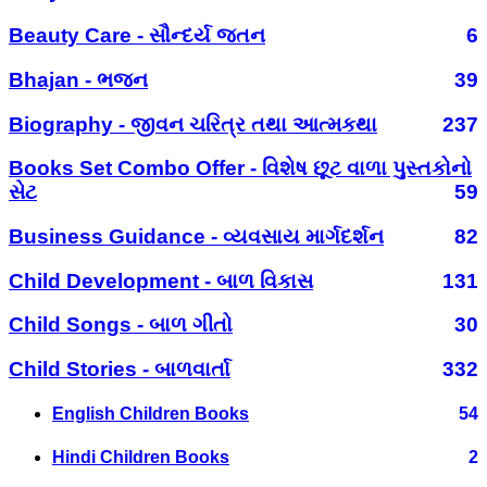
Beauty Care - સૌન્દર્ય જતન
6
Bhajan - ભજન
39
Biography - જીવન ચરિત્ર તથા આત્મકથા
237
Books Set Combo Offer - વિશેષ છૂટ વાળા પુસ્તકોનો
સેટ
59
Business Guidance - વ્યવસાય માર્ગદર્શન
82
Child Development - બાળ વિકાસ
131
Child Songs - બાળ ગીતો
30
Child Stories - બાળવાર્તા
332
English Children Books
54
Hindi Children Books
2