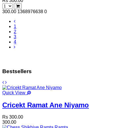
Rs 300.00
300.00
1368976638
0
1
2
3
4
Bestsellers
Quick View
Cricekt Ramat Ane Niyamo
Rs 300.00
300.00