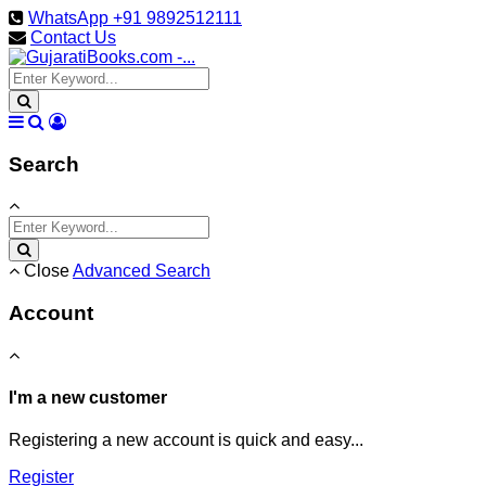
WhatsApp +91 9892512111
Contact Us
Search
Close
Advanced Search
Account
I'm a new customer
Registering a new account is quick and easy...
Register