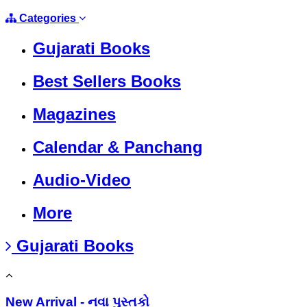
Categories
Gujarati Books
Best Sellers Books
Magazines
Calendar & Panchang
Audio-Video
More
Gujarati Books
New Arrival - નવા પુસ્તકો