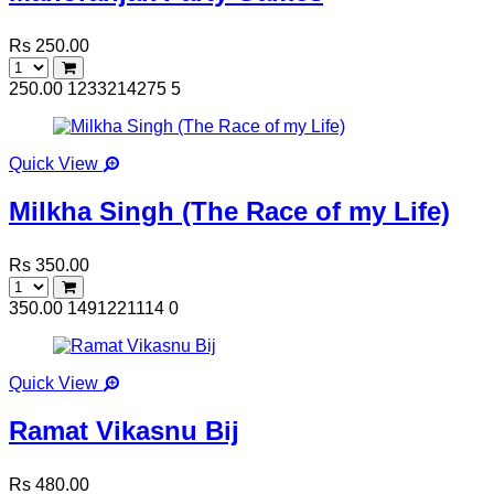
Rs 250.00
250.00
1233214275
5
Quick View
Milkha Singh (The Race of my Life)
Rs 350.00
350.00
1491221114
0
Quick View
Ramat Vikasnu Bij
Rs 480.00