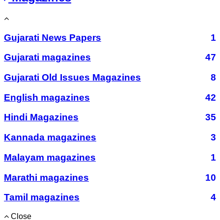
Gujarati News Papers
1
Gujarati magazines
47
Gujarati Old Issues Magazines
8
English magazines
42
Hindi Magazines
35
Kannada magazines
3
Malayam magazines
1
Marathi magazines
10
Tamil magazines
4
Close