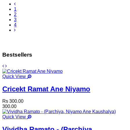
1
2
3
4
Bestsellers
Quick View
Cricekt Ramat Ane Niyamo
Rs 300.00
300.00
Quick View
Vividha Ramato - (Parchiya,...