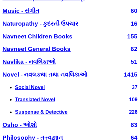
Music - સંગીત
60
Naturopathy - કુદરતી ઉપચાર
16
Navneet Children Books
155
Navneet General Books
62
Navlika - નવલિકાઓ
51
Novel - નવલકથા તથા નવલિકાઓ
1415
Social Novel
37
Translated Novel
109
Suspense & Detective
226
Osho - ઓશો
83
Philosophy - તત્ત્વજ્ઞાન
64