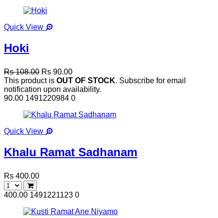
Quick View
Hoki
Rs 108.00
Rs 90.00
This product is
OUT OF STOCK
. Subscribe for email
notification upon availability.
90.00
1491220984
0
Quick View
Khalu Ramat Sadhanam
Rs 400.00
400.00
1491221123
0