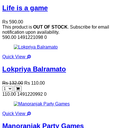
Life is a game
Rs 590.00
This product is
OUT OF STOCK
. Subscribe for email
notification upon availability.
590.00
1491221098
0
Quick View
Lokpriya Balramato
Rs 132.00
Rs 110.00
110.00
1491220992
0
Quick View
Manoranjak Party Games