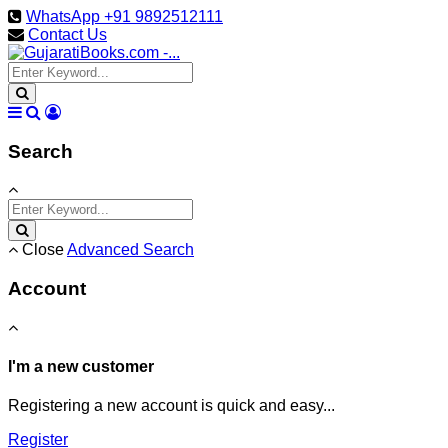
WhatsApp +91 9892512111
Contact Us
Search
Close
Advanced Search
Account
I'm a new customer
Registering a new account is quick and easy...
Register