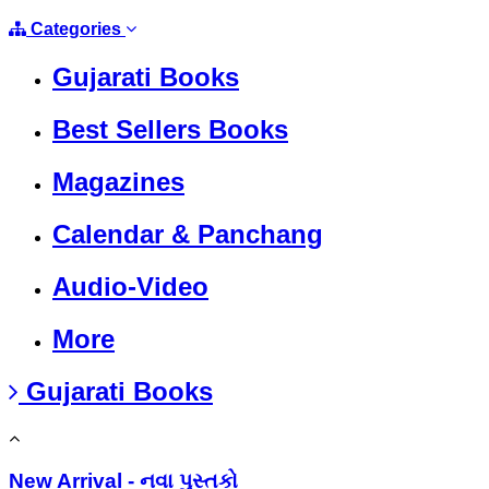
Categories
Gujarati Books
Best Sellers Books
Magazines
Calendar & Panchang
Audio-Video
More
Gujarati Books
New Arrival - નવા પુસ્તકો