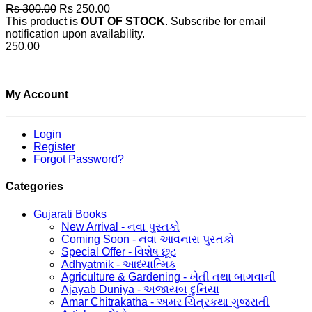
Rs 300.00
Rs 250.00
This product is
OUT OF STOCK
. Subscribe for email
notification upon availability.
250.00
My Account
Login
Register
Forgot Password?
Categories
Gujarati Books
New Arrival - નવા પુસ્તકો
Coming Soon - નવા આવનારા પુસ્તકો
Special Offer - વિશેષ છૂટ
Adhyatmik - આધ્યાત્મિક
Agriculture & Gardening - ખેતી તથા બાગવાની
Ajayab Duniya - અજાયબ દુનિયા
Amar Chitrakatha - અમર ચિત્રકથા ગુજરાતી