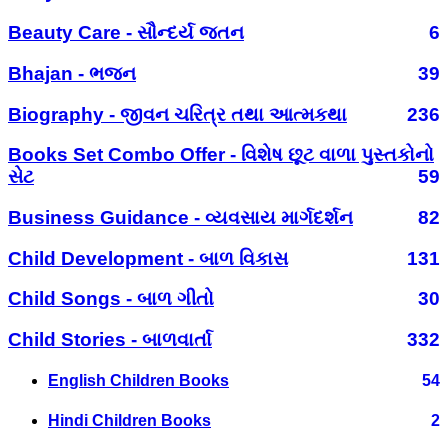
Beauty Care - સૌન્દર્ય જતન
6
Bhajan - ભજન
39
Biography - જીવન ચરિત્ર તથા આત્મકથા
236
Books Set Combo Offer - વિશેષ છૂટ વાળા પુસ્તકોનો
સેટ
59
Business Guidance - વ્યવસાય માર્ગદર્શન
82
Child Development - બાળ વિકાસ
131
Child Songs - બાળ ગીતો
30
Child Stories - બાળવાર્તા
332
English Children Books
54
Hindi Children Books
2