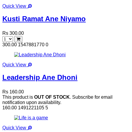
Quick View
Kusti Ramat Ane Niyamo
Rs 300.00
300.00
1547881770
0
Quick View
Leadership Ane Dhoni
Rs 160.00
This product is
OUT OF STOCK
. Subscribe for email
notification upon availability.
160.00
1491221105
5
Quick View