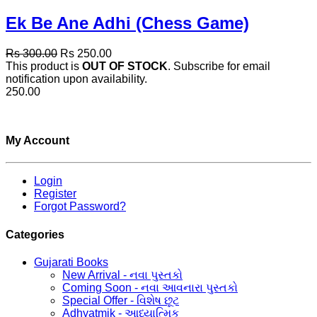
Ek Be Ane Adhi (Chess Game)
Rs 300.00
Rs 250.00
This product is
OUT OF STOCK
. Subscribe for email
notification upon availability.
250.00
My Account
Login
Register
Forgot Password?
Categories
Gujarati Books
New Arrival - નવા પુસ્તકો
Coming Soon - નવા આવનારા પુસ્તકો
Special Offer - વિશેષ છૂટ
Adhyatmik - આધ્યાત્મિક