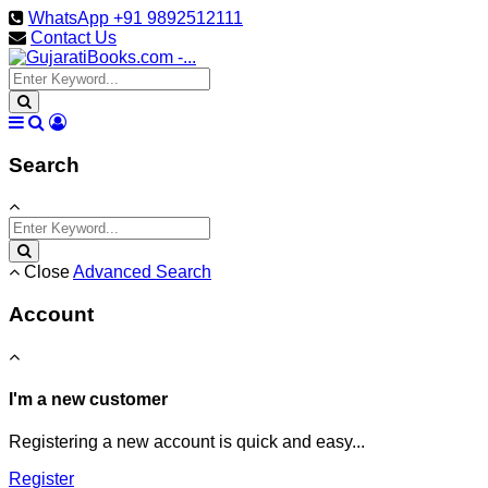
WhatsApp +91 9892512111
Contact Us
Search
Close
Advanced Search
Account
I'm a new customer
Registering a new account is quick and easy...
Register