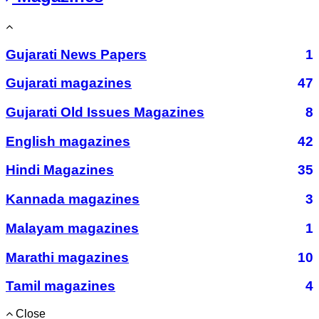
Gujarati News Papers
1
Gujarati magazines
47
Gujarati Old Issues Magazines
8
English magazines
42
Hindi Magazines
35
Kannada magazines
3
Malayam magazines
1
Marathi magazines
10
Tamil magazines
4
Close