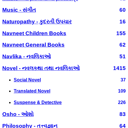
Music - સંગીત
60
Naturopathy - કુદરતી ઉપચાર
16
Navneet Children Books
155
Navneet General Books
62
Navlika - નવલિકાઓ
51
Novel - નવલકથા તથા નવલિકાઓ
1415
Social Novel
37
Translated Novel
109
Suspense & Detective
226
Osho - ઓશો
83
Philosophy - તત્ત્વજ્ઞાન
64