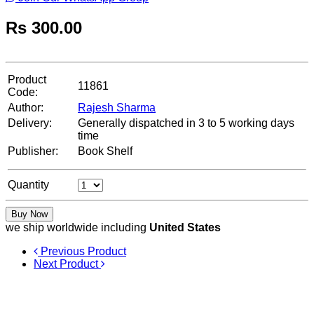
Rs
300.00
Product
11861
Code:
Author:
Rajesh Sharma
Delivery:
Generally dispatched in 3 to 5 working days
time
Publisher:
Book Shelf
Quantity
Buy Now
we ship worldwide including
United States
Previous Product
Next Product