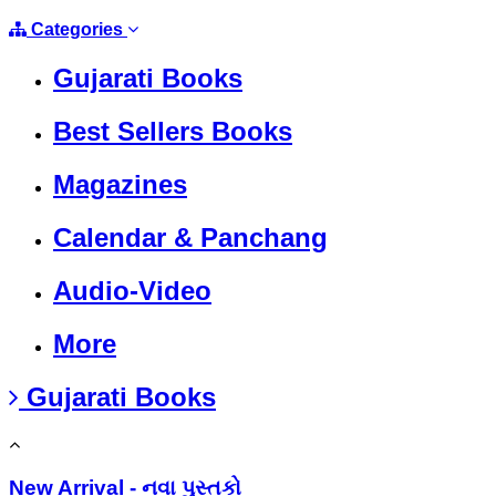
Categories
Gujarati Books
Best Sellers Books
Magazines
Calendar & Panchang
Audio-Video
More
Gujarati Books
New Arrival - નવા પુસ્તકો