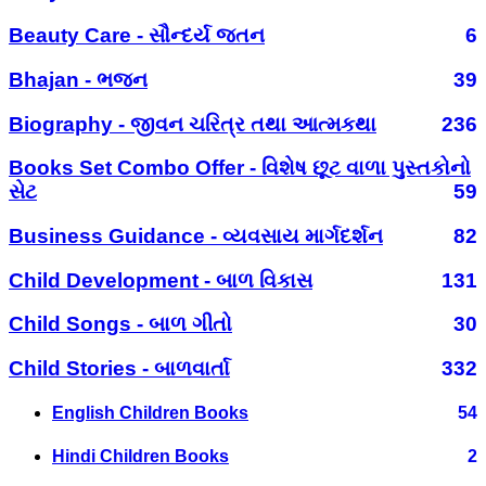
Beauty Care - સૌન્દર્ય જતન
6
Bhajan - ભજન
39
Biography - જીવન ચરિત્ર તથા આત્મકથા
236
Books Set Combo Offer - વિશેષ છૂટ વાળા પુસ્તકોનો
સેટ
59
Business Guidance - વ્યવસાય માર્ગદર્શન
82
Child Development - બાળ વિકાસ
131
Child Songs - બાળ ગીતો
30
Child Stories - બાળવાર્તા
332
English Children Books
54
Hindi Children Books
2