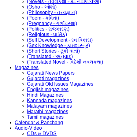
(Novels - નવલકથા તથા નવલિકાઓ)
(Osho - ઓશો)
(Philosophy - તત્ત્વજ્ઞાન)
(Poem - કવિતા)
(Pregnancy - ગર્ભાવસ્થા)
(Politics - રાજકારણ)
(Religious - ધાર્મિક)
(Self Development - સ્વ વિકાસ)
(Sex Knowledge - કામશાસ્ત્ર)
(Short Stories - ટૂંકી વાર્તા)
(Translated - અનુવાદ)
(Translated Novel - વિદેશી નવલકથા)
Magazines
Gujarati News Papers
Gujarati magazines
Gujarati Old Issues Magazines
English magazines
Hindi Magazines
Kannada magazines
Malayam magazines
Marathi magazines
Tamil magazines
Calendar & Panchang
Audio-Video
CDs & DVDS