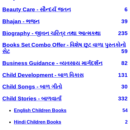
Beauty Care - સૌન્દર્ય જતન
6
Bhajan - ભજન
39
Biography - જીવન ચરિત્ર તથા આત્મકથા
235
Books Set Combo Offer - વિશેષ છૂટ વાળા પુસ્તકોનો
સેટ
59
Business Guidance - વ્યવસાય માર્ગદર્શન
82
Child Development - બાળ વિકાસ
131
Child Songs - બાળ ગીતો
30
Child Stories - બાળવાર્તા
332
English Children Books
54
Hindi Children Books
2