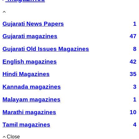
Gujarati News Papers
1
Gujarati magazines
47
Gujarati Old Issues Magazines
8
English magazines
42
Hindi Magazines
35
Kannada magazines
3
Malayam magazines
1
Marathi magazines
10
Tamil magazines
4
Close