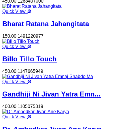
450.00
1268407000
Quick View
Bharat Ratana Jahangitata
150.00
1491220977
Quick View
Billo Tillo Touch
450.00
1147665949
Quick View
Gandhiji Ni Jivan Yatra Emn...
400.00
1105075319
Quick View