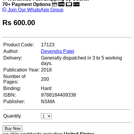
70+ Payment Options
Join Our WhatsApp Group
Rs
600.00
Product Code:
17123
Author:
Devendra Patel
Delivery:
Generally dispatched in 3 to 5 working
days.
Publication Year:
2018
Number of
200
Pages:
Binding:
Hard
ISBN:
9788184409338
Publisher:
NSMA
Quantity
Buy Now