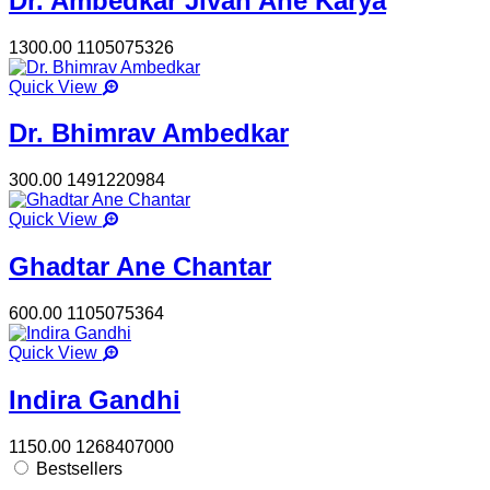
Dr. Ambedkar Jivan Ane Karya
1300.00
1105075326
Quick View
Dr. Bhimrav Ambedkar
300.00
1491220984
Quick View
Ghadtar Ane Chantar
600.00
1105075364
Quick View
Indira Gandhi
1150.00
1268407000
Bestsellers