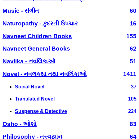
Music - સંગીત
60
Naturopathy - કુદરતી ઉપચાર
16
Navneet Children Books
155
Navneet General Books
62
Navlika - નવલિકાઓ
51
Novel - નવલકથા તથા નવલિકાઓ
1411
Social Novel
37
Translated Novel
105
Suspense & Detective
224
Osho - ઓશો
83
Philosophy - તત્ત્વજ્ઞાન
64