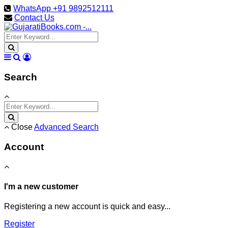
WhatsApp +91 9892512111
Contact Us
Search
Close
Advanced Search
Account
I'm a new customer
Registering a new account is quick and easy...
Register