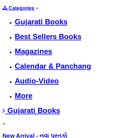
Categories
Gujarati Books
Best Sellers Books
Magazines
Calendar & Panchang
Audio-Video
More
Gujarati Books
New Arrival - નવા પુસ્તકો