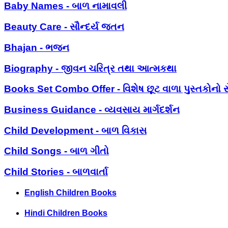
Baby Names - બાળ નામાવલી
Beauty Care - સૌન્દર્ય જતન
Bhajan - ભજન
Biography - જીવન ચરિત્ર તથા આત્મકથા
Books Set Combo Offer - વિશેષ છૂટ વાળા પુસ્તકોનો સ
Business Guidance - વ્યવસાય માર્ગદર્શન
Child Development - બાળ વિકાસ
Child Songs - બાળ ગીતો
Child Stories - બાળવાર્તા
English Children Books
Hindi Children Books