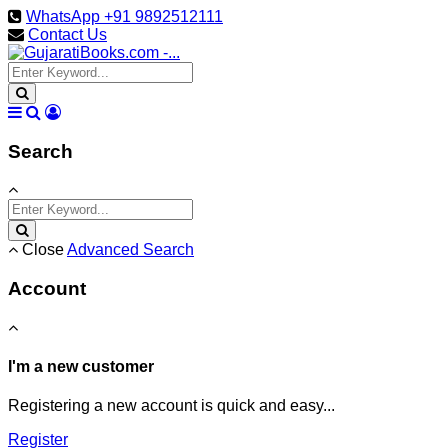
WhatsApp +91 9892512111
Contact Us
Search
Close
Advanced Search
Account
I'm a new customer
Registering a new account is quick and easy...
Register