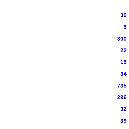
30
5
300
22
15
34
735
296
32
39