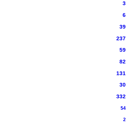
3
6
39
237
59
82
131
30
332
54
2