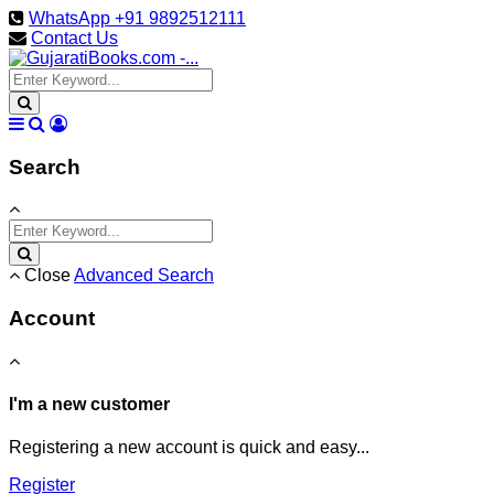
WhatsApp +91 9892512111
Contact Us
Search
Close
Advanced Search
Account
I'm a new customer
Registering a new account is quick and easy...
Register