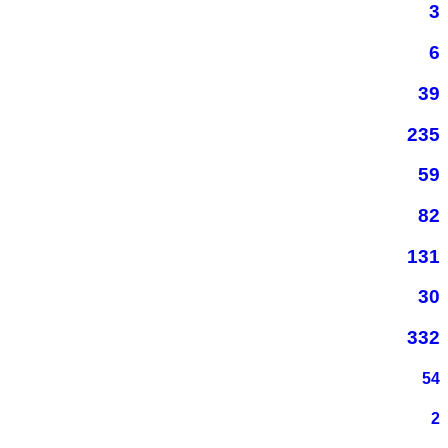
3
6
39
235
59
82
131
30
332
54
2