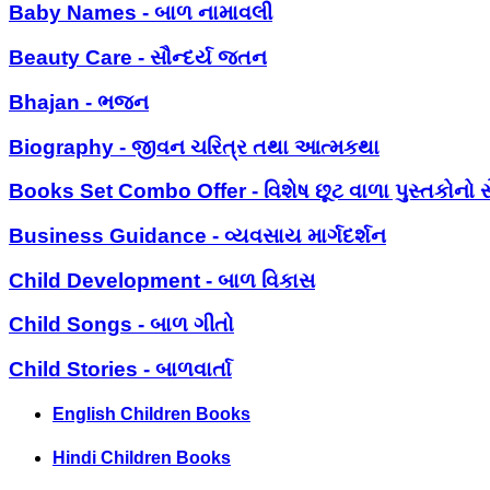
Baby Names - બાળ નામાવલી
Beauty Care - સૌન્દર્ય જતન
Bhajan - ભજન
Biography - જીવન ચરિત્ર તથા આત્મકથા
Books Set Combo Offer - વિશેષ છૂટ વાળા પુસ્તકોનો સ
Business Guidance - વ્યવસાય માર્ગદર્શન
Child Development - બાળ વિકાસ
Child Songs - બાળ ગીતો
Child Stories - બાળવાર્તા
English Children Books
Hindi Children Books