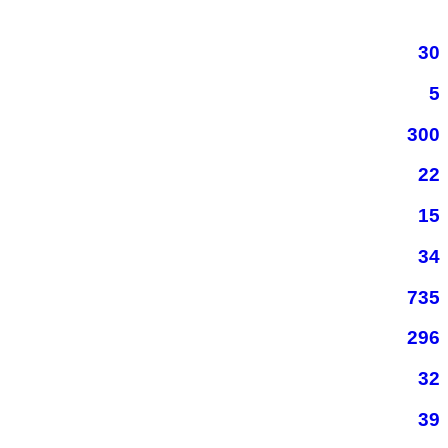
30
5
300
22
15
34
735
296
32
39