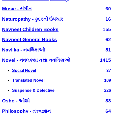
Music - સંગીત
60
Naturopathy - કુદરતી ઉપચાર
16
Navneet Children Books
155
Navneet General Books
62
Navlika - નવલિકાઓ
51
Novel - નવલકથા તથા નવલિકાઓ
1415
Social Novel
37
Translated Novel
109
Suspense & Detective
226
Osho - ઓશો
83
Philosophy - તત્ત્વજ્ઞાન
64