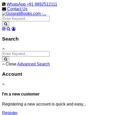
WhatsApp +91 9892512111
Contact Us
Search
Close
Advanced Search
Account
I'm a new customer
Registering a new account is quick and easy...
Register