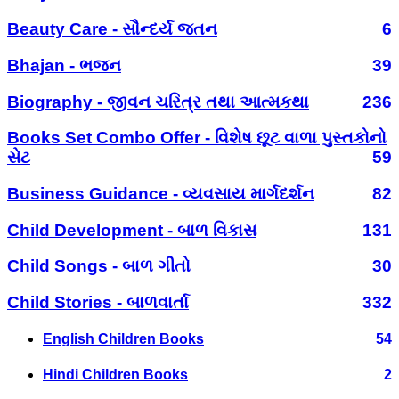
Beauty Care - સૌન્દર્ય જતન
6
Bhajan - ભજન
39
Biography - જીવન ચરિત્ર તથા આત્મકથા
236
Books Set Combo Offer - વિશેષ છૂટ વાળા પુસ્તકોનો
સેટ
59
Business Guidance - વ્યવસાય માર્ગદર્શન
82
Child Development - બાળ વિકાસ
131
Child Songs - બાળ ગીતો
30
Child Stories - બાળવાર્તા
332
English Children Books
54
Hindi Children Books
2