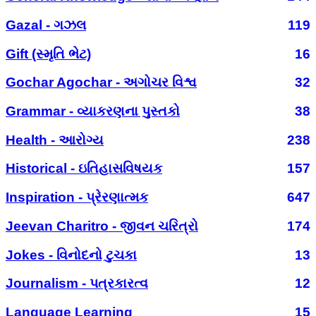
Gazal - ગઝલ
119
Gift (સ્મૃતિ ભેટ)
16
Gochar Agochar - અગોચર વિશ્વ
32
Grammar - વ્યાકરણના પુસ્તકો
38
Health - આરોગ્ય
238
Historical - ઇતિહાસવિષયક
157
Inspiration - પ્રેરણાત્મક
647
Jeevan Charitro - જીવન ચરિત્રો
174
Jokes - વિનોદનો ટુચકા
13
Journalism - પત્રકારત્વ
12
Language Learning
15