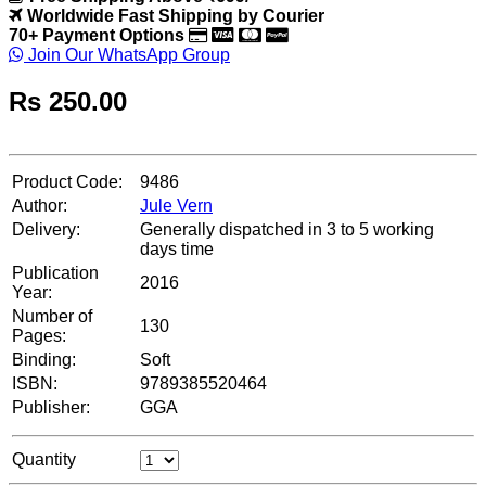
Worldwide Fast Shipping by Courier
70+ Payment Options
Join Our WhatsApp Group
Rs
250.00
Product Code:
9486
Author:
Jule Vern
Delivery:
Generally dispatched in 3 to 5 working
days time
Publication
2016
Year:
Number of
130
Pages:
Binding:
Soft
ISBN:
9789385520464
Publisher:
GGA
Quantity