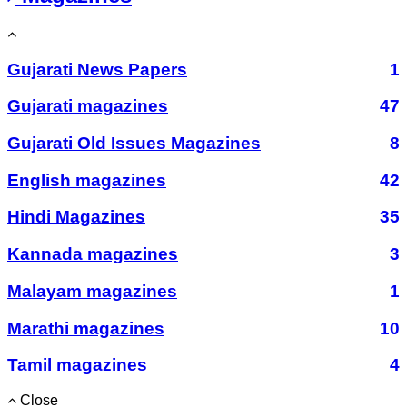
Gujarati News Papers
1
Gujarati magazines
47
Gujarati Old Issues Magazines
8
English magazines
42
Hindi Magazines
35
Kannada magazines
3
Malayam magazines
1
Marathi magazines
10
Tamil magazines
4
Close