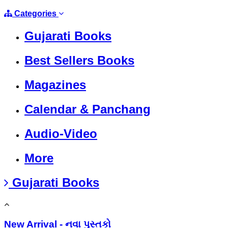
Categories
Gujarati Books
Best Sellers Books
Magazines
Calendar & Panchang
Audio-Video
More
Gujarati Books
New Arrival - નવા પુસ્તકો