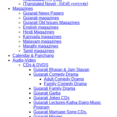
(Translated Novel - વિદેશી નવલકથા)
Magazines
Gujarati News Papers
Gujarati magazines
Gujarati Old Issues Magazines
English magazines
Hindi Magazines
Kannada magazines
Malayam magazines
Marathi magazines
Tamil magazines
Calendar & Panchang
Audio-Video
CDs & DVDS
Gujarati Bhajan & Jain Stavan
Gujarati Comedy Drama
Adult Comedy Drama
Family Comedy Drama
Gujarati Family Drama
Gujarati Garba
Gujarati Jokes CDs
Gujarati Lectures-Katha-Dairo-Music
Program
Gujarati Marriage Song CDs.
Gujarati Movies