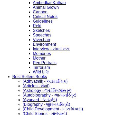
Ambedkar Kathao
Animal Grown
Cartoon
Critical Notes
Guidelines
Reki
Sketches
Speeches
Vivechan
Environment
Interview - સંવાદ કળા
Memories
Mother
Pen Portraits
Terrorism
Wild Life
Best Sellers Books
(Adhyatmik - આધ્યાત્મિક)
(Articles - લેખો)
(Astrology - જ્યોતિષશાસ્ત્ર)
(Autobiography - આત્મચરિત્ર)
(Ayurved - આયૂર્વેદ)
(Biography - જીવનચરિત્રો)
(Child Development - બાળ વિકાસ)
(Child Stories - બાળવાર્તા)