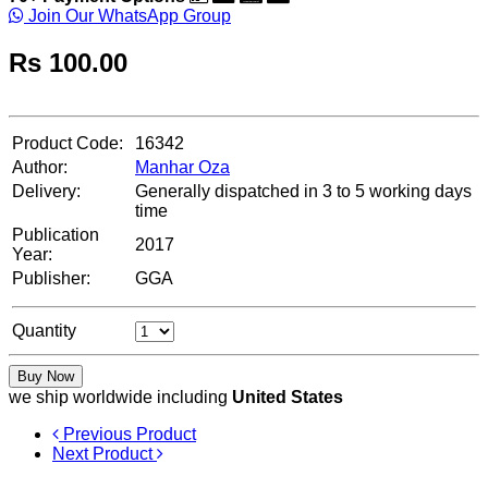
Join Our WhatsApp Group
Rs
100.00
Product Code:
16342
Author:
Manhar Oza
Delivery:
Generally dispatched in 3 to 5 working days
time
Publication
2017
Year:
Publisher:
GGA
Quantity
Buy Now
we ship worldwide including
United States
Previous Product
Next Product