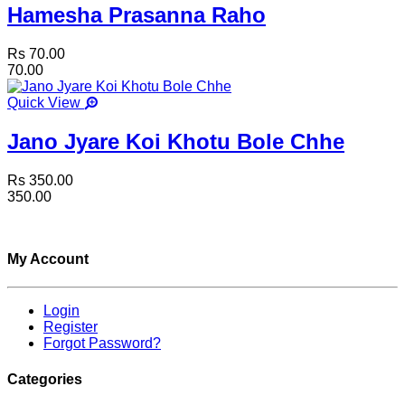
Hamesha Prasanna Raho
Rs 70.00
70.00
Quick View
Jano Jyare Koi Khotu Bole Chhe
Rs 350.00
350.00
My Account
Login
Register
Forgot Password?
Categories