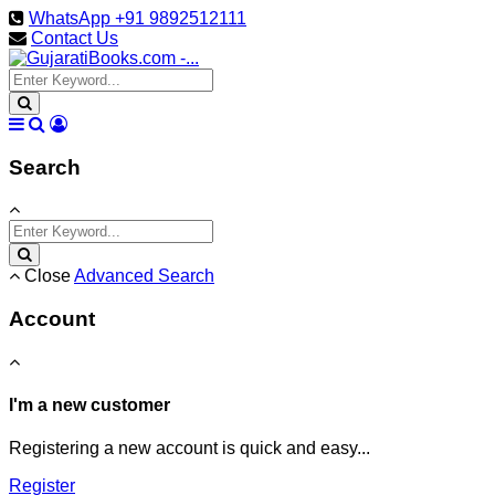
WhatsApp +91 9892512111
Contact Us
Search
Close
Advanced Search
Account
I'm a new customer
Registering a new account is quick and easy...
Register