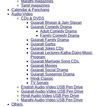
Marathi magazines
Tamil magazines
Calendar & Panchang
Audio-Video
CDs & DVDS
Gujarati Bhajan & Jain Stavan
Gujarati Comedy Drama
Adult Comedy Drama
Family Comedy Drama
Gujarati Family Drama
Gujarati Garba
Gujarati Jokes CDs
Gujarati Lectures-Katha-Dairo-Music
Program
Gujarati Marriage Song CDs.
Gujarati Movies
Gujarati Social Drama
Gujarati Suspense Drama
Hindi Classic
TV Serials
English Audio-Video USB Pen Drive
Gujarati Audio-Video USB Pen Drive
Hindi Audio-Video USB Pen Drive
Marathi Audio-Video USB Pen Drive
Others