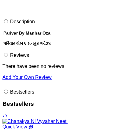
Description
Parivar By Manhar Oza
પરિવાર લેખક મનહર ઓઝા
Reviews
There have been no reviews
Add Your Own Review
Bestsellers
Bestsellers
Quick View