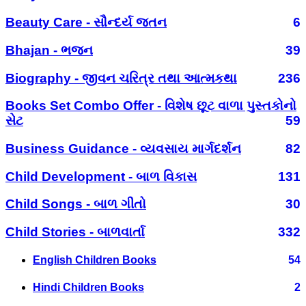
Beauty Care - સૌન્દર્ય જતન
6
Bhajan - ભજન
39
Biography - જીવન ચરિત્ર તથા આત્મકથા
236
Books Set Combo Offer - વિશેષ છૂટ વાળા પુસ્તકોનો
સેટ
59
Business Guidance - વ્યવસાય માર્ગદર્શન
82
Child Development - બાળ વિકાસ
131
Child Songs - બાળ ગીતો
30
Child Stories - બાળવાર્તા
332
English Children Books
54
Hindi Children Books
2