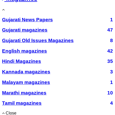
Gujarati News Papers
1
Gujarati magazines
47
Gujarati Old Issues Magazines
8
English magazines
42
Hindi Magazines
35
Kannada magazines
3
Malayam magazines
1
Marathi magazines
10
Tamil magazines
4
Close