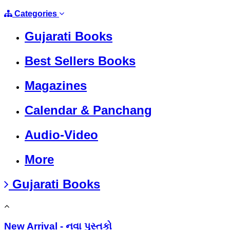
Categories
Gujarati Books
Best Sellers Books
Magazines
Calendar & Panchang
Audio-Video
More
Gujarati Books
New Arrival - નવા પુસ્તકો