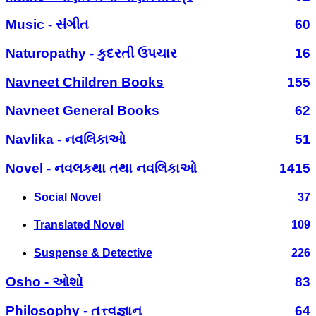
Music - સંગીત
60
Naturopathy - કુદરતી ઉપચાર
16
Navneet Children Books
155
Navneet General Books
62
Navlika - નવલિકાઓ
51
Novel - નવલકથા તથા નવલિકાઓ
1415
Social Novel
37
Translated Novel
109
Suspense & Detective
226
Osho - ઓશો
83
Philosophy - તત્ત્વજ્ઞાન
64