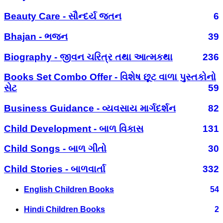
Beauty Care - સૌન્દર્ય જતન
6
Bhajan - ભજન
39
Biography - જીવન ચરિત્ર તથા આત્મકથા
236
Books Set Combo Offer - વિશેષ છૂટ વાળા પુસ્તકોનો
સેટ
59
Business Guidance - વ્યવસાય માર્ગદર્શન
82
Child Development - બાળ વિકાસ
131
Child Songs - બાળ ગીતો
30
Child Stories - બાળવાર્તા
332
English Children Books
54
Hindi Children Books
2