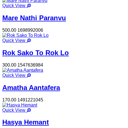
Quick View
Mare Nathi Paranvu
500.00
1698992006
Quick View
Rok Sako To Rok Lo
300.00
1547636984
Quick View
Amatha Aantafera
170.00
1491221045
Quick View
Hasya Hemant