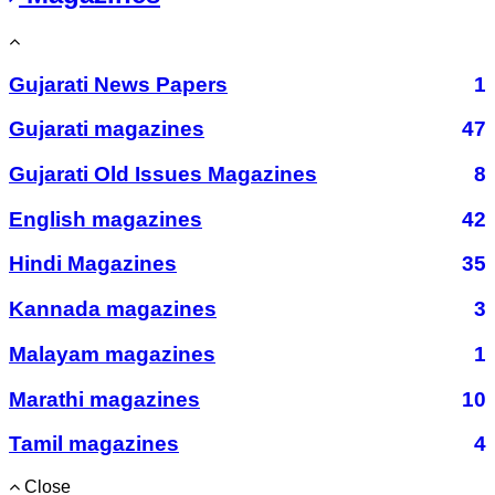
Gujarati News Papers
1
Gujarati magazines
47
Gujarati Old Issues Magazines
8
English magazines
42
Hindi Magazines
35
Kannada magazines
3
Malayam magazines
1
Marathi magazines
10
Tamil magazines
4
Close