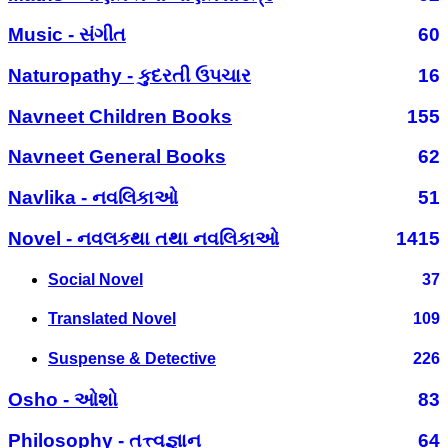
Music - સંગીત
60
Naturopathy - કુદરતી ઉપચાર
16
Navneet Children Books
155
Navneet General Books
62
Navlika - નવલિકાઓ
51
Novel - નવલકથા તથા નવલિકાઓ
1415
Social Novel
37
Translated Novel
109
Suspense & Detective
226
Osho - ઓશો
83
Philosophy - તત્ત્વજ્ઞાન
64