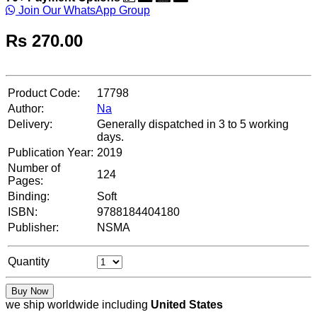
Join Our WhatsApp Group
Rs
270.00
Product Code:
17798
Author:
Na
Delivery:
Generally dispatched in 3 to 5 working
days.
Publication Year:
2019
Number of
124
Pages:
Binding:
Soft
ISBN:
9788184404180
Publisher:
NSMA
Quantity
Buy Now
we ship worldwide including
United States