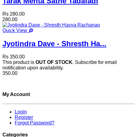
Tarak Mehta Sathe Tadafadi
Rs 280.00
280.00
Quick View
Jyotindra Dave - Shresth Ha...
Rs 350.00
This product is
OUT OF STOCK
. Subscribe for email
notification upon availability.
350.00
My Account
Login
Register
Forgot Password?
Categories