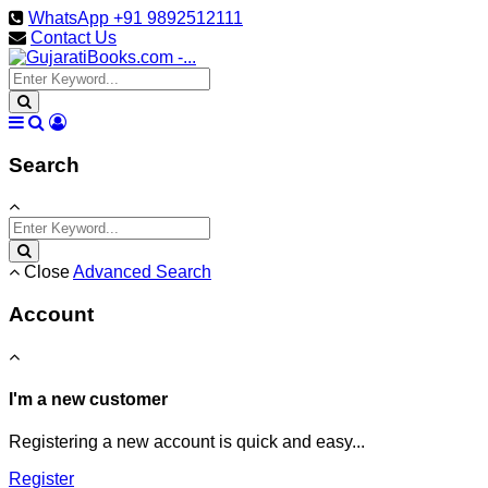
WhatsApp +91 9892512111
Contact Us
Search
Close
Advanced Search
Account
I'm a new customer
Registering a new account is quick and easy...
Register