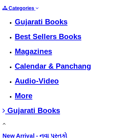
Categories
Gujarati Books
Best Sellers Books
Magazines
Calendar & Panchang
Audio-Video
More
Gujarati Books
New Arrival - નવા પુસ્તકો