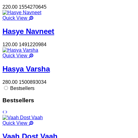
220.00
1554270645
Quick View
Hasye Navneet
120.00
1491220984
Quick View
Hasya Varsha
280.00
1500893034
Bestsellers
Bestsellers
Quick View
Vaah Dost Vaah