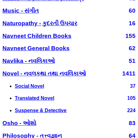
Music - સંગીત
60
Naturopathy - કુદરતી ઉપચાર
16
Navneet Children Books
155
Navneet General Books
62
Navlika - નવલિકાઓ
51
Novel - નવલકથા તથા નવલિકાઓ
1411
Social Novel
37
Translated Novel
105
Suspense & Detective
224
Osho - ઓશો
83
Philosophy - તત્ત્વજ્ઞાન
64