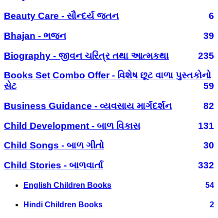
Beauty Care - સૌન્દર્ય જતન
6
Bhajan - ભજન
39
Biography - જીવન ચરિત્ર તથા આત્મકથા
235
Books Set Combo Offer - વિશેષ છૂટ વાળા પુસ્તકોનો
સેટ
59
Business Guidance - વ્યવસાય માર્ગદર્શન
82
Child Development - બાળ વિકાસ
131
Child Songs - બાળ ગીતો
30
Child Stories - બાળવાર્તા
332
English Children Books
54
Hindi Children Books
2