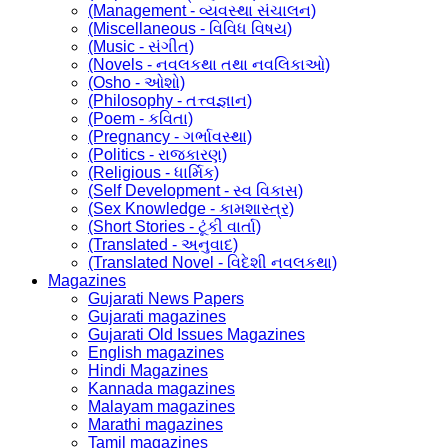
(Management - વ્યવસ્થા સંચાલન)
(Miscellaneous - વિવિધ વિષય)
(Music - સંગીત)
(Novels - નવલકથા તથા નવલિકાઓ)
(Osho - ઓશો)
(Philosophy - તત્ત્વજ્ઞાન)
(Poem - કવિતા)
(Pregnancy - ગર્ભાવસ્થા)
(Politics - રાજકારણ)
(Religious - ધાર્મિક)
(Self Development - સ્વ વિકાસ)
(Sex Knowledge - કામશાસ્ત્ર)
(Short Stories - ટૂંકી વાર્તા)
(Translated - અનુવાદ)
(Translated Novel - વિદેશી નવલકથા)
Magazines
Gujarati News Papers
Gujarati magazines
Gujarati Old Issues Magazines
English magazines
Hindi Magazines
Kannada magazines
Malayam magazines
Marathi magazines
Tamil magazines