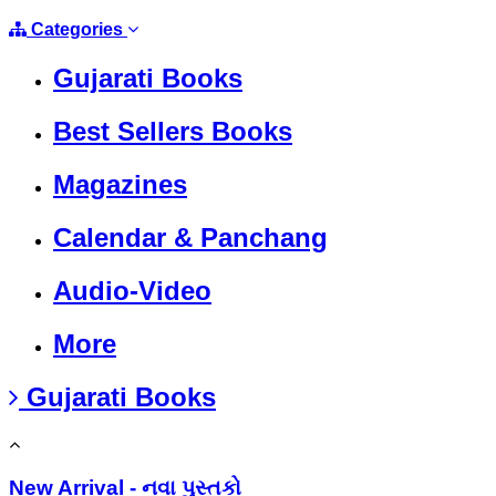
Categories
Gujarati Books
Best Sellers Books
Magazines
Calendar & Panchang
Audio-Video
More
Gujarati Books
New Arrival - નવા પુસ્તકો