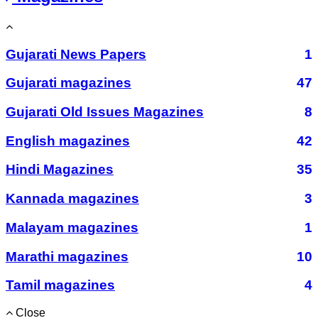
Gujarati News Papers
1
Gujarati magazines
47
Gujarati Old Issues Magazines
8
English magazines
42
Hindi Magazines
35
Kannada magazines
3
Malayam magazines
1
Marathi magazines
10
Tamil magazines
4
Close