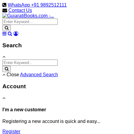
WhatsApp +91 9892512111
Contact Us
Search
Close
Advanced Search
Account
I'm a new customer
Registering a new account is quick and easy...
Register