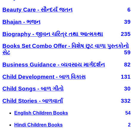
Beauty Care - સૌન્દર્ય જતન
6
Bhajan - ભજન
39
Biography - જીવન ચરિત્ર તથા આત્મકથા
235
Books Set Combo Offer - વિશેષ છૂટ વાળા પુસ્તકોનો
સેટ
59
Business Guidance - વ્યવસાય માર્ગદર્શન
82
Child Development - બાળ વિકાસ
131
Child Songs - બાળ ગીતો
30
Child Stories - બાળવાર્તા
332
English Children Books
54
Hindi Children Books
2