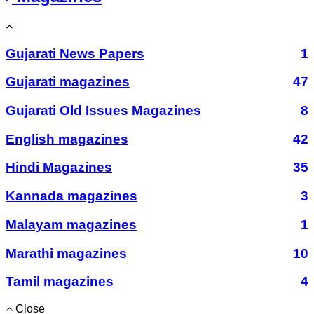
Gujarati News Papers
1
Gujarati magazines
47
Gujarati Old Issues Magazines
8
English magazines
42
Hindi Magazines
35
Kannada magazines
3
Malayam magazines
1
Marathi magazines
10
Tamil magazines
4
Close