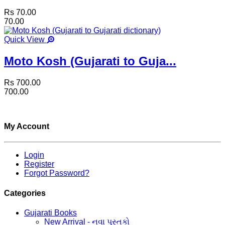
Rs 70.00
70.00
Quick View
Moto Kosh (Gujarati to Guja...
Rs 700.00
700.00
My Account
Login
Register
Forgot Password?
Categories
Gujarati Books
New Arrival - નવા પુસ્તકો