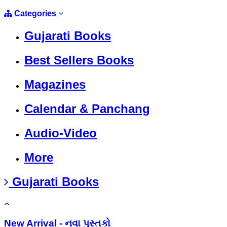
Categories
Gujarati Books
Best Sellers Books
Magazines
Calendar & Panchang
Audio-Video
More
Gujarati Books
New Arrival - નવા પુસ્તકો