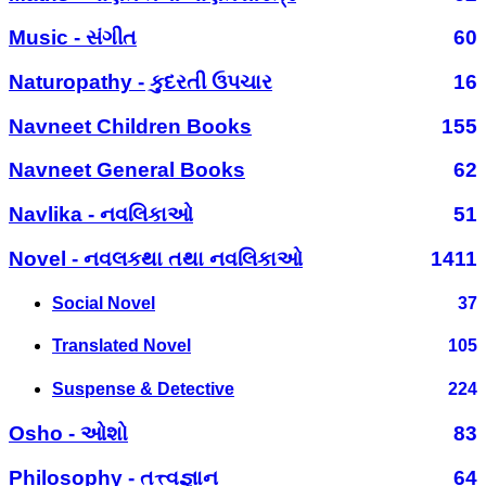
Music - સંગીત
60
Naturopathy - કુદરતી ઉપચાર
16
Navneet Children Books
155
Navneet General Books
62
Navlika - નવલિકાઓ
51
Novel - નવલકથા તથા નવલિકાઓ
1411
Social Novel
37
Translated Novel
105
Suspense & Detective
224
Osho - ઓશો
83
Philosophy - તત્ત્વજ્ઞાન
64