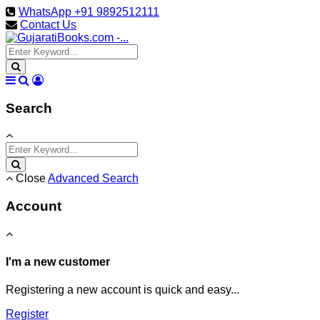
WhatsApp +91 9892512111
Contact Us
Search
Close
Advanced Search
Account
I'm a new customer
Registering a new account is quick and easy...
Register