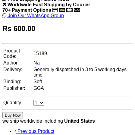
Worldwide Fast Shipping by Courier
70+ Payment Options
Join Our WhatsApp Group
Rs
600.00
Product
15189
Code:
Author:
Na
Delivery:
Generally dispatched in 3 to 5 working days
time
Binding:
Soft
Publisher:
GGA
Quantity
Buy Now
we ship worldwide including
United States
Previous Product