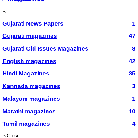
Gujarati News Papers
1
Gujarati magazines
47
Gujarati Old Issues Magazines
8
English magazines
42
Hindi Magazines
35
Kannada magazines
3
Malayam magazines
1
Marathi magazines
10
Tamil magazines
4
Close