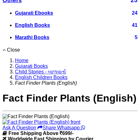
Others
25
Gujarati Ebooks
24
English Books
41
Marathi Books
5
Close
Home
Gujarati Books
Child Stories - બાળવાર્તા
English Children Books
Fact Finder Plants (English)
Fact Finder Plants (English)
Ask A Question
Share Whatsapp
Free Shipping Above
699/-
Worldwide Fast Shipping by Courier