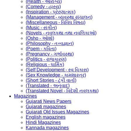
(Health - આરોગ્ય)
(Comedy - હાસ્ય)
(Inspiration - પ્રેરણાત્મક)
(Management - વ્યવસ્થા સંચાલન)
(Miscellaneous - વિવિધ વિષય)
(Music - સંગીત)
(Novels - નવલકથા તથા નવલિકાઓ)
(Osho - ઓશો)
(Philosophy - તત્ત્વજ્ઞાન)
(Poem - કવિતા)
(Pregnancy - ગર્ભાવસ્થા)
(Politics - રાજકારણ)
(Religious - ધાર્મિક)
(Self Development - સ્વ વિકાસ)
(Sex Knowledge - કામશાસ્ત્ર)
(Short Stories - ટૂંકી વાર્તા)
(Translated - અનુવાદ)
(Translated Novel - વિદેશી નવલકથા)
Magazines
Gujarati News Papers
Gujarati magazines
Gujarati Old Issues Magazines
English magazines
Hindi Magazines
Kannada magazines