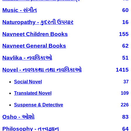
Music - સંગીત
60
Naturopathy - કુદરતી ઉપચાર
16
Navneet Children Books
155
Navneet General Books
62
Navlika - નવલિકાઓ
51
Novel - નવલકથા તથા નવલિકાઓ
1415
Social Novel
37
Translated Novel
109
Suspense & Detective
226
Osho - ઓશો
83
Philosophy - તત્ત્વજ્ઞાન
64