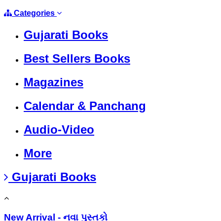
Categories
Gujarati Books
Best Sellers Books
Magazines
Calendar & Panchang
Audio-Video
More
Gujarati Books
New Arrival - નવા પુસ્તકો