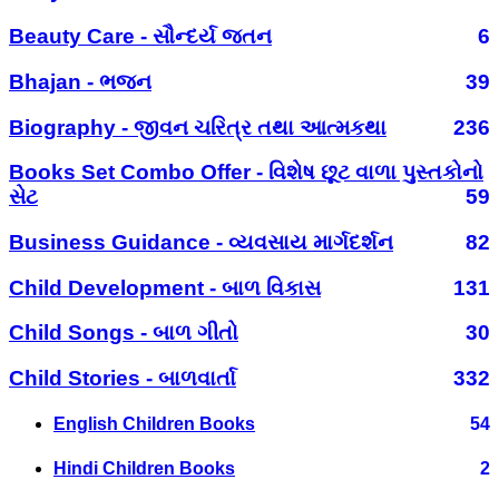
Beauty Care - સૌન્દર્ય જતન
6
Bhajan - ભજન
39
Biography - જીવન ચરિત્ર તથા આત્મકથા
236
Books Set Combo Offer - વિશેષ છૂટ વાળા પુસ્તકોનો
સેટ
59
Business Guidance - વ્યવસાય માર્ગદર્શન
82
Child Development - બાળ વિકાસ
131
Child Songs - બાળ ગીતો
30
Child Stories - બાળવાર્તા
332
English Children Books
54
Hindi Children Books
2