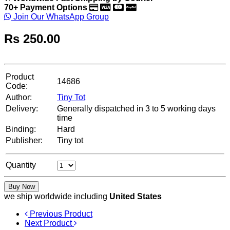
70+ Payment Options
Join Our WhatsApp Group
Rs
250.00
Product
14686
Code:
Author:
Tiny Tot
Delivery:
Generally dispatched in 3 to 5 working days
time
Binding:
Hard
Publisher:
Tiny tot
Quantity
Buy Now
we ship worldwide including
United States
Previous Product
Next Product