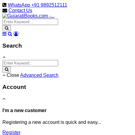
WhatsApp +91 9892512111
Contact Us
Search
Close
Advanced Search
Account
I'm a new customer
Registering a new account is quick and easy...
Register