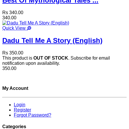
Best Of Mythological Tales ...
Rs 340.00
340.00
Quick View
Dadu Tell Me A Story (English)
Rs 350.00
This product is
OUT OF STOCK
. Subscribe for email
notification upon availability.
350.00
My Account
Login
Register
Forgot Password?
Categories