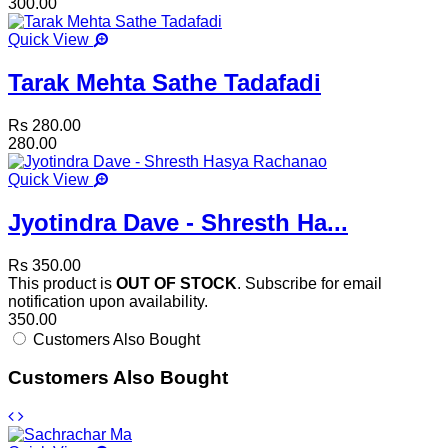
300.00
Quick View
Tarak Mehta Sathe Tadafadi
Rs 280.00
280.00
Quick View
Jyotindra Dave - Shresth Ha...
Rs 350.00
This product is
OUT OF STOCK
. Subscribe for email
notification upon availability.
350.00
Customers Also Bought
Customers Also Bought