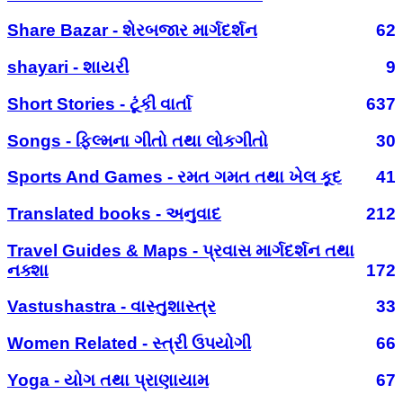
Share Bazar - શેરબજાર માર્ગદર્શન
62
shayari - શાયરી
9
Short Stories - ટૂંકી વાર્તા
637
Songs - ફિલ્મના ગીતો તથા લોકગીતો
30
Sports And Games - રમત ગમત તથા ખેલ કૂદ
41
Translated books - અનુવાદ
212
Travel Guides & Maps - પ્રવાસ માર્ગદર્શન તથા
નક્શા
172
Vastushastra - વાસ્તુશાસ્ત્ર
33
Women Related - સ્ત્રી ઉપયોગી
66
Yoga - યોગ તથા પ્રાણાયામ
67