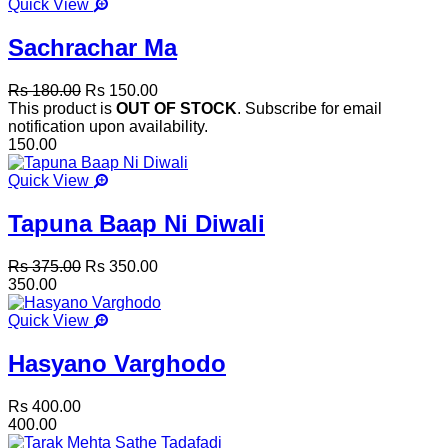
Quick View
Sachrachar Ma
Rs 180.00
Rs 150.00
This product is
OUT OF STOCK
. Subscribe for email
notification upon availability.
150.00
Quick View
Tapuna Baap Ni Diwali
Rs 375.00
Rs 350.00
350.00
Quick View
Hasyano Varghodo
Rs 400.00
400.00