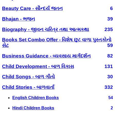
Beauty Care - સૌન્દર્ય જતન
6
Bhajan - ભજન
39
Biography - જીવન ચરિત્ર તથા આત્મકથા
235
Books Set Combo Offer - વિશેષ છૂટ વાળા પુસ્તકોનો
સેટ
59
Business Guidance - વ્યવસાય માર્ગદર્શન
82
Child Development - બાળ વિકાસ
131
Child Songs - બાળ ગીતો
30
Child Stories - બાળવાર્તા
332
English Children Books
54
Hindi Children Books
2