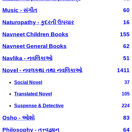
Music - સંગીત
60
Naturopathy - કુદરતી ઉપચાર
16
Navneet Children Books
155
Navneet General Books
62
Navlika - નવલિકાઓ
51
Novel - નવલકથા તથા નવલિકાઓ
1411
Social Novel
37
Translated Novel
105
Suspense & Detective
224
Osho - ઓશો
83
Philosophy - તત્ત્વજ્ઞાન
64