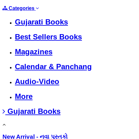
Categories
Gujarati Books
Best Sellers Books
Magazines
Calendar & Panchang
Audio-Video
More
Gujarati Books
New Arrival - નવા પુસ્તકો