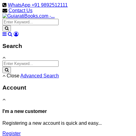
WhatsApp +91 9892512111
Contact Us
Search
Close
Advanced Search
Account
I'm a new customer
Registering a new account is quick and easy...
Register