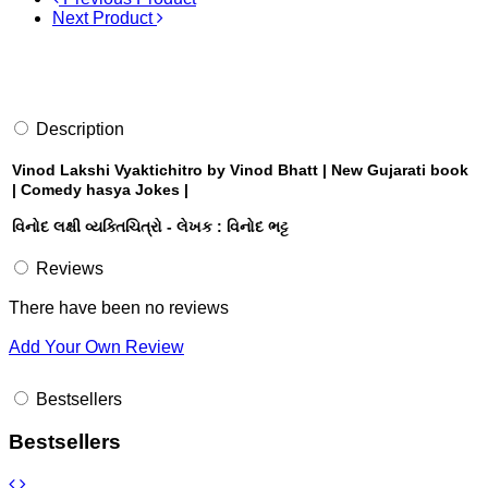
Next Product
Description
Vinod Lakshi Vyaktichitro by Vinod Bhatt | New Gujarati book
| Comedy hasya Jokes |
વિનોદ લક્ષી વ્યક્તિચિત્રો - લેખક : વિનોદ ભટ્ટ
Reviews
There have been no reviews
Add Your Own Review
Bestsellers
Bestsellers