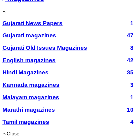
Gujarati News Papers
1
Gujarati magazines
47
Gujarati Old Issues Magazines
8
English magazines
42
Hindi Magazines
35
Kannada magazines
3
Malayam magazines
1
Marathi magazines
10
Tamil magazines
4
Close