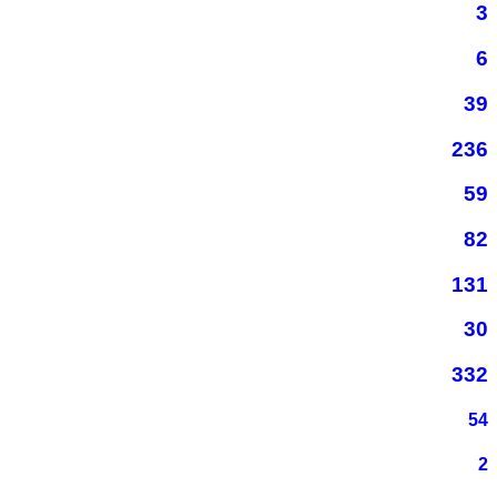
3
6
39
236
59
82
131
30
332
54
2