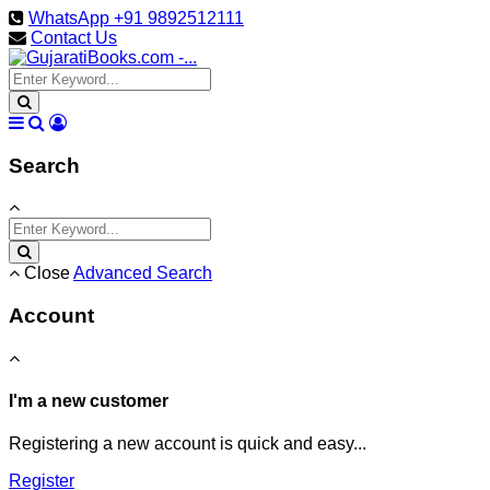
WhatsApp +91 9892512111
Contact Us
Search
Close
Advanced Search
Account
I'm a new customer
Registering a new account is quick and easy...
Register