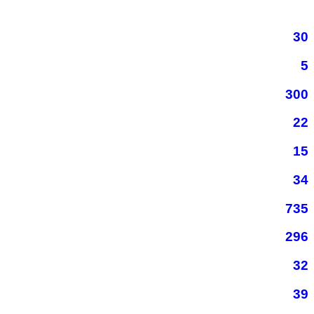
30
5
300
22
15
34
735
296
32
39