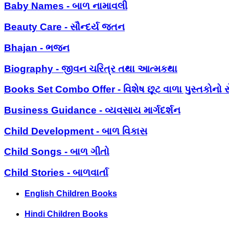
Baby Names - બાળ નામાવલી
Beauty Care - સૌન્દર્ય જતન
Bhajan - ભજન
Biography - જીવન ચરિત્ર તથા આત્મકથા
Books Set Combo Offer - વિશેષ છૂટ વાળા પુસ્તકોનો સ
Business Guidance - વ્યવસાય માર્ગદર્શન
Child Development - બાળ વિકાસ
Child Songs - બાળ ગીતો
Child Stories - બાળવાર્તા
English Children Books
Hindi Children Books