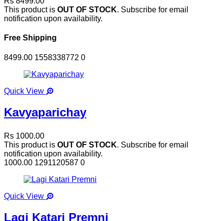
Rs 8499.00
This product is
OUT OF STOCK
. Subscribe for email
notification upon availability.
Free Shipping
8499.00
1558338772
0
Quick View
Kavyaparichay
Rs 1000.00
This product is
OUT OF STOCK
. Subscribe for email
notification upon availability.
1000.00
1291120587
0
Quick View
Lagi Katari Premni