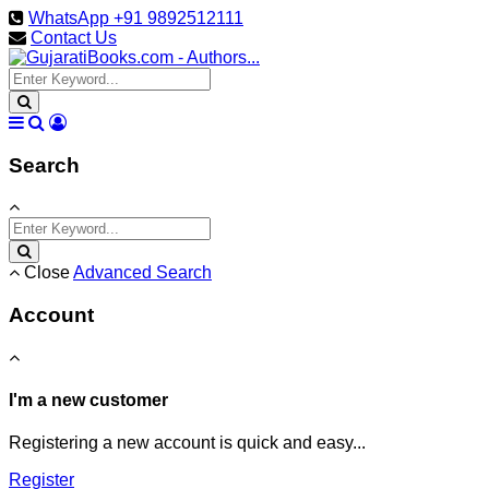
WhatsApp +91 9892512111
Contact Us
Search
Close
Advanced Search
Account
I'm a new customer
Registering a new account is quick and easy...
Register