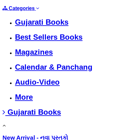
Categories
Gujarati Books
Best Sellers Books
Magazines
Calendar & Panchang
Audio-Video
More
Gujarati Books
New Arrival - નવા પુસ્તકો