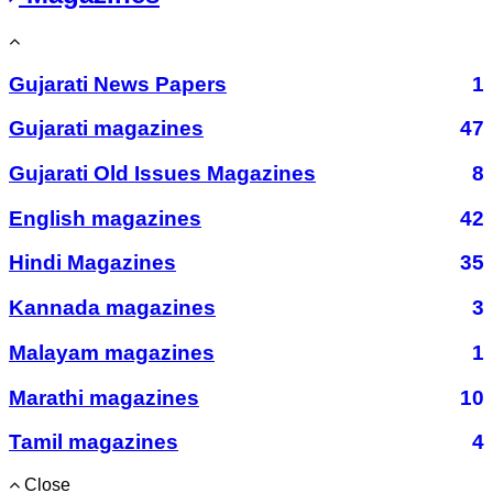
Gujarati News Papers
1
Gujarati magazines
47
Gujarati Old Issues Magazines
8
English magazines
42
Hindi Magazines
35
Kannada magazines
3
Malayam magazines
1
Marathi magazines
10
Tamil magazines
4
Close