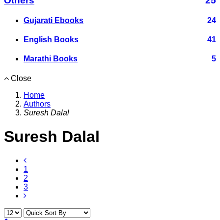
Others
25
Gujarati Ebooks
24
English Books
41
Marathi Books
5
Close
Home
Authors
Suresh Dalal
Suresh Dalal
1
2
3