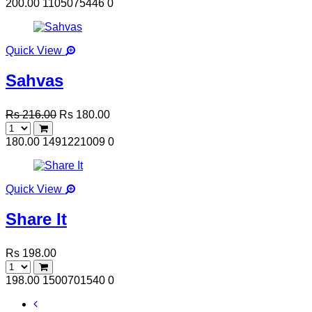
200.00
1105075446
0
Quick View
Sahvas
Rs 216.00
Rs 180.00
180.00
1491221009
0
Quick View
Share It
Rs 198.00
198.00
1500701540
0