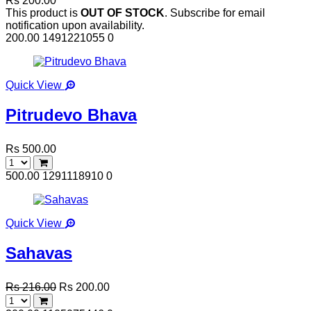
Rs 200.00
This product is
OUT OF STOCK
. Subscribe for email
notification upon availability.
200.00
1491221055
0
Quick View
Pitrudevo Bhava
Rs 500.00
500.00
1291118910
0
Quick View
Sahavas
Rs 216.00
Rs 200.00