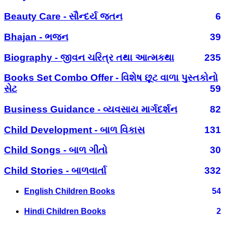
Beauty Care - સૌન્દર્ય જતન
6
Bhajan - ભજન
39
Biography - જીવન ચરિત્ર તથા આત્મકથા
235
Books Set Combo Offer - વિશેષ છૂટ વાળા પુસ્તકોનો
સેટ
59
Business Guidance - વ્યવસાય માર્ગદર્શન
82
Child Development - બાળ વિકાસ
131
Child Songs - બાળ ગીતો
30
Child Stories - બાળવાર્તા
332
English Children Books
54
Hindi Children Books
2