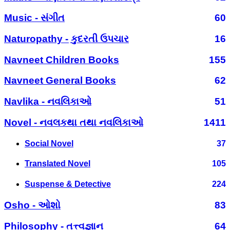
Music - સંગીત
60
Naturopathy - કુદરતી ઉપચાર
16
Navneet Children Books
155
Navneet General Books
62
Navlika - નવલિકાઓ
51
Novel - નવલકથા તથા નવલિકાઓ
1411
Social Novel
37
Translated Novel
105
Suspense & Detective
224
Osho - ઓશો
83
Philosophy - તત્ત્વજ્ઞાન
64