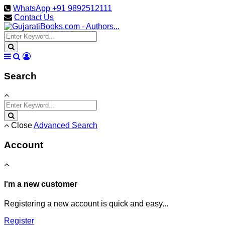
WhatsApp +91 9892512111
Contact Us
Search
Close
Advanced Search
Account
I'm a new customer
Registering a new account is quick and easy...
Register