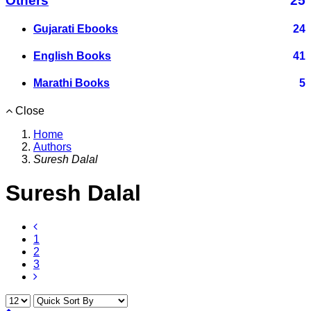
Others
25
Gujarati Ebooks
24
English Books
41
Marathi Books
5
Close
Home
Authors
Suresh Dalal
Suresh Dalal
1
2
3