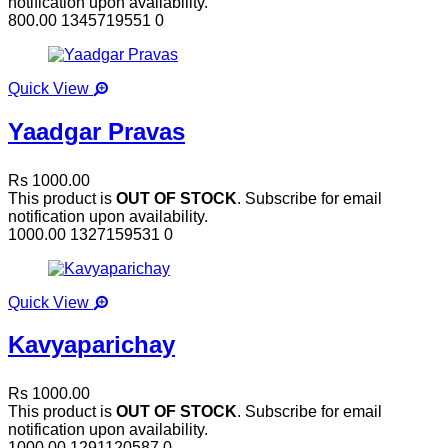
notification upon availability.
800.00
1345719551
0
Quick View
Yaadgar Pravas
Rs 1000.00
This product is
OUT OF STOCK
. Subscribe for email
notification upon availability.
1000.00
1327159531
0
Quick View
Kavyaparichay
Rs 1000.00
This product is
OUT OF STOCK
. Subscribe for email
notification upon availability.
1000.00
1291120587
0