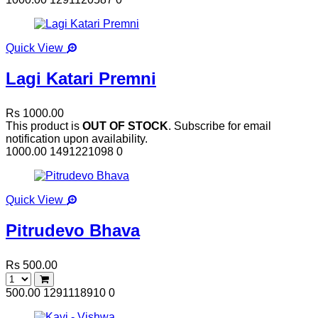
Quick View
Lagi Katari Premni
Rs 1000.00
This product is
OUT OF STOCK
. Subscribe for email
notification upon availability.
1000.00
1491221098
0
Quick View
Pitrudevo Bhava
Rs 500.00
500.00
1291118910
0