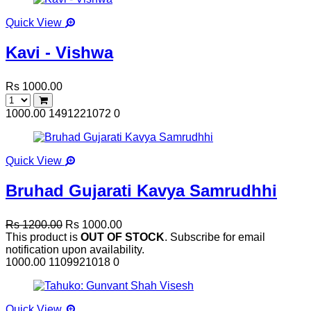
Quick View
Kavi - Vishwa
Rs 1000.00
1000.00
1491221072
0
Quick View
Bruhad Gujarati Kavya Samrudhhi
Rs 1200.00
Rs 1000.00
This product is
OUT OF STOCK
. Subscribe for email
notification upon availability.
1000.00
1109921018
0
Quick View