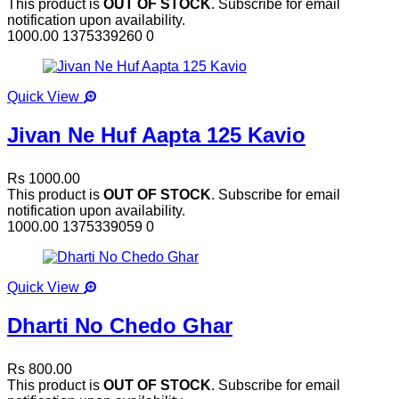
This product is
OUT OF STOCK
. Subscribe for email
notification upon availability.
1000.00
1375339260
0
Quick View
Jivan Ne Huf Aapta 125 Kavio
Rs 1000.00
This product is
OUT OF STOCK
. Subscribe for email
notification upon availability.
1000.00
1375339059
0
Quick View
Dharti No Chedo Ghar
Rs 800.00
This product is
OUT OF STOCK
. Subscribe for email