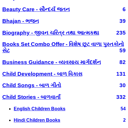
Beauty Care - સૌન્દર્ય જતન
6
Bhajan - ભજન
39
Biography - જીવન ચરિત્ર તથા આત્મકથા
235
Books Set Combo Offer - વિશેષ છૂટ વાળા પુસ્તકોનો
સેટ
59
Business Guidance - વ્યવસાય માર્ગદર્શન
82
Child Development - બાળ વિકાસ
131
Child Songs - બાળ ગીતો
30
Child Stories - બાળવાર્તા
332
English Children Books
54
Hindi Children Books
2