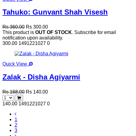
Tahuko: Gunvant Shah Visesh
Rs 360.00
Rs 300.00
This product is
OUT OF STOCK
. Subscribe for email
notification upon availability.
300.00
1491221027
0
Quick View
Zalak - Disha Agiyarmi
Rs 168.00
Rs 140.00
140.00
1491221027
0
1
2
3