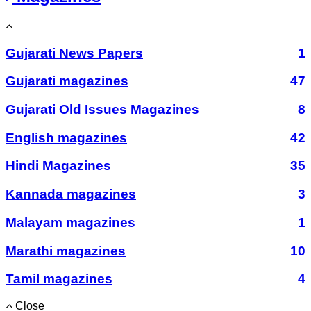
Gujarati News Papers
1
Gujarati magazines
47
Gujarati Old Issues Magazines
8
English magazines
42
Hindi Magazines
35
Kannada magazines
3
Malayam magazines
1
Marathi magazines
10
Tamil magazines
4
Close