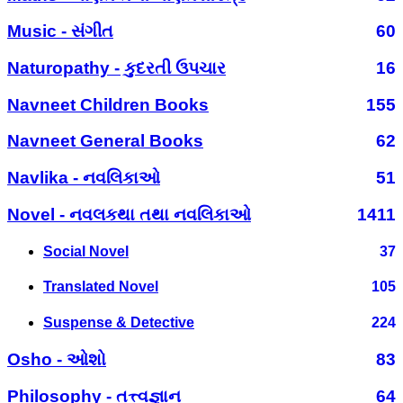
Music - સંગીત
60
Naturopathy - કુદરતી ઉપચાર
16
Navneet Children Books
155
Navneet General Books
62
Navlika - નવલિકાઓ
51
Novel - નવલકથા તથા નવલિકાઓ
1411
Social Novel
37
Translated Novel
105
Suspense & Detective
224
Osho - ઓશો
83
Philosophy - તત્ત્વજ્ઞાન
64