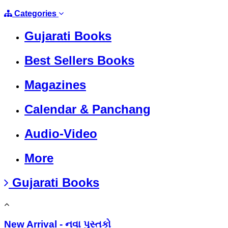
Categories
Gujarati Books
Best Sellers Books
Magazines
Calendar & Panchang
Audio-Video
More
Gujarati Books
New Arrival - નવા પુસ્તકો