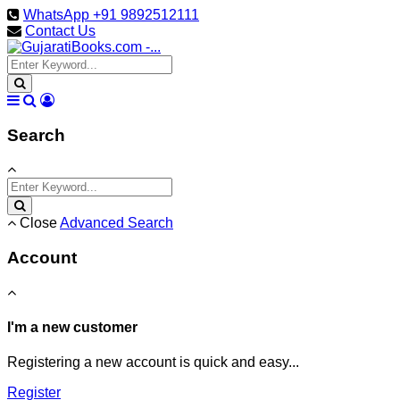
WhatsApp +91 9892512111
Contact Us
Search
Close
Advanced Search
Account
I'm a new customer
Registering a new account is quick and easy...
Register