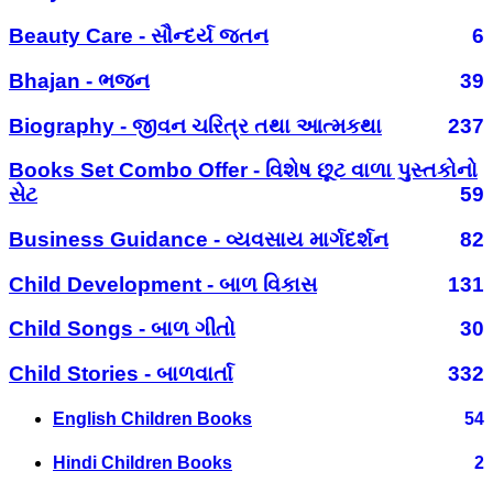
Beauty Care - સૌન્દર્ય જતન
6
Bhajan - ભજન
39
Biography - જીવન ચરિત્ર તથા આત્મકથા
237
Books Set Combo Offer - વિશેષ છૂટ વાળા પુસ્તકોનો
સેટ
59
Business Guidance - વ્યવસાય માર્ગદર્શન
82
Child Development - બાળ વિકાસ
131
Child Songs - બાળ ગીતો
30
Child Stories - બાળવાર્તા
332
English Children Books
54
Hindi Children Books
2