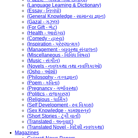
(Language Learning & Dictionary)
(Essay - નિબંધો)
(General Knowledge - સામાન્ય જ્ઞાન)
(Gazal - ગઝલ)
(For Gift - ભેટ)
(Health - આરોગ્ય)
(Comedy - હાસ્ય)
(Inspiration - પ્રેરણાત્મક)
(Management - વ્યવસ્થા સંચાલન)
(Miscellaneous - વિવિધ વિષય)
(Music - સંગીત)
(Novels - નવલકથા તથા નવલિકાઓ)
(Osho - ઓશો)
(Philosophy - તત્ત્વજ્ઞાન)
(Poem - કવિતા)
(Pregnancy - ગર્ભાવસ્થા)
(Politics - રાજકારણ)
(Religious - ધાર્મિક)
(Self Development - સ્વ વિકાસ)
(Sex Knowledge - કામશાસ્ત્ર)
(Short Stories - ટૂંકી વાર્તા)
(Translated - અનુવાદ)
(Translated Novel - વિદેશી નવલકથા)
Magazines