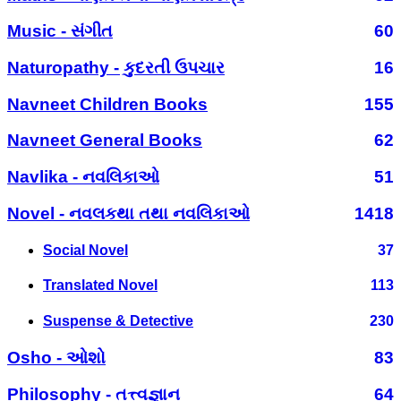
Music - સંગીત
60
Naturopathy - કુદરતી ઉપચાર
16
Navneet Children Books
155
Navneet General Books
62
Navlika - નવલિકાઓ
51
Novel - નવલકથા તથા નવલિકાઓ
1418
Social Novel
37
Translated Novel
113
Suspense & Detective
230
Osho - ઓશો
83
Philosophy - તત્ત્વજ્ઞાન
64