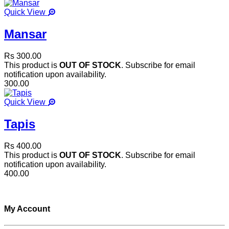
Quick View
Mansar
Rs 300.00
This product is
OUT OF STOCK
. Subscribe for email
notification upon availability.
300.00
Quick View
Tapis
Rs 400.00
This product is
OUT OF STOCK
. Subscribe for email
notification upon availability.
400.00
My Account