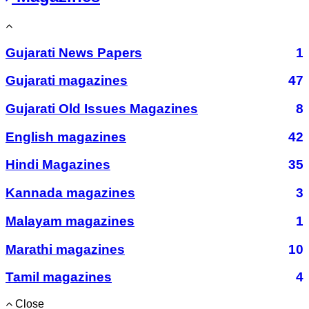
Gujarati News Papers
1
Gujarati magazines
47
Gujarati Old Issues Magazines
8
English magazines
42
Hindi Magazines
35
Kannada magazines
3
Malayam magazines
1
Marathi magazines
10
Tamil magazines
4
Close