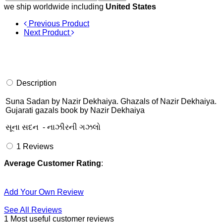
we ship worldwide including
United States
Previous Product
Next Product
Description
Suna Sadan by Nazir Dekhaiya. Ghazals of Nazir Dekhaiya.
Gujarati gazals book by Nazir Dekhaiya
સૂના સદન - નાઝીરની ગઝલો
1
Reviews
Average Customer Rating
:
Add Your Own Review
See All Reviews
1 Most useful customer reviews