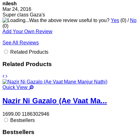
nilesh
Mar 24, 2016
Super class Gaza's
Was the above review useful to you?
Yes
(
0
) /
No
(
0
)
Add Your Own Review
See All Reviews
Related Products
Related Products
Quick View
Nazir Ni Gazalo (Ae Vaat Ma...
1699.00
1186302946
Bestsellers
Bestsellers