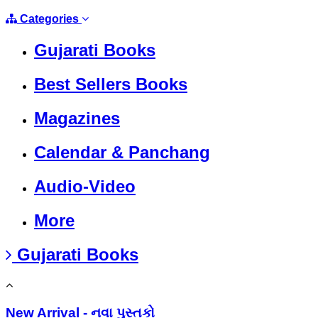
Categories
Gujarati Books
Best Sellers Books
Magazines
Calendar & Panchang
Audio-Video
More
Gujarati Books
New Arrival - નવા પુસ્તકો