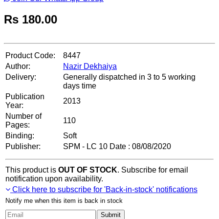
Rs
180.00
Product Code:
8447
Author:
Nazir Dekhaiya
Delivery:
Generally dispatched in 3 to 5 working
days time
Publication
2013
Year:
Number of
110
Pages:
Binding:
Soft
Publisher:
SPM - LC 10 Date : 08/08/2020
This product is
OUT OF STOCK
. Subscribe for email
notification upon availability.
Click here to subscribe for 'Back-in-stock' notifications
Notify me when this item is back in stock
Submit