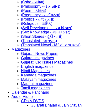
(Osho - ઓશો)
(Philosophy - તત્ત્વજ્ઞાન)
(Poem - કવિતા)
(Pregnancy - ગર્ભાવસ્થા)
(Politics - રાજકારણ)
(Religious - ધાર્મિક)
(Self Development - સ્વ વિકાસ)
(Sex Knowledge - કામશાસ્ત્ર)
(Short Stories - ટૂંકી વાર્તા)
(Translated - અનુવાદ)
(Translated Novel - વિદેશી નવલકથા)
Magazines
Gujarati News Papers
Gujarati magazines
Gujarati Old Issues Magazines
English magazines
Hindi Magazines
Kannada magazines
Malayam magazines
Marathi magazines
Tamil magazines
Calendar & Panchang
Audio-Video
CDs & DVDS
Gujarati Bhajan & Jain Stavan