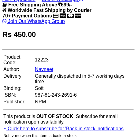
Free Shipping Above
699/-
Worldwide Fast Shipping by Courier
70+ Payment Options
Join Our WhatsApp Group
Rs
450.00
Product
12223
Code:
Author:
Navneet
Delivery:
Generally dispatched in 5-7 working days
time
Binding:
Soft
ISBN:
987-81-243-2691-6
Publisher:
NPM
This product is
OUT OF STOCK
. Subscribe for email
notification upon availability.
Click here to subscribe for 'Back-in-stock' notifications
Notify me when this item is back in stock