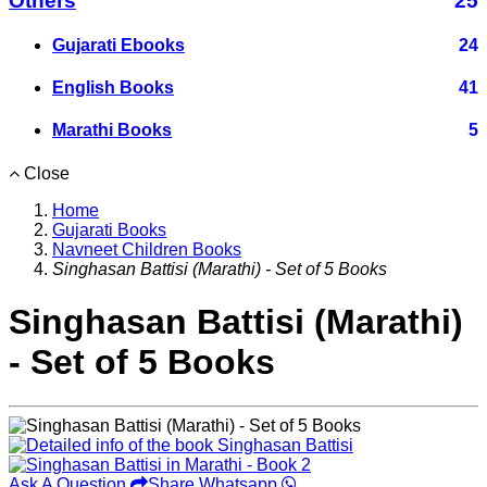
Others
25
Gujarati Ebooks
24
English Books
41
Marathi Books
5
Close
Home
Gujarati Books
Navneet Children Books
Singhasan Battisi (Marathi) - Set of 5 Books
Singhasan Battisi (Marathi)
- Set of 5 Books
Ask A Question
Share Whatsapp