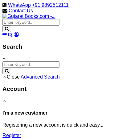
WhatsApp +91 9892512111
Contact Us
Search
Close
Advanced Search
Account
I'm a new customer
Registering a new account is quick and easy...
Register