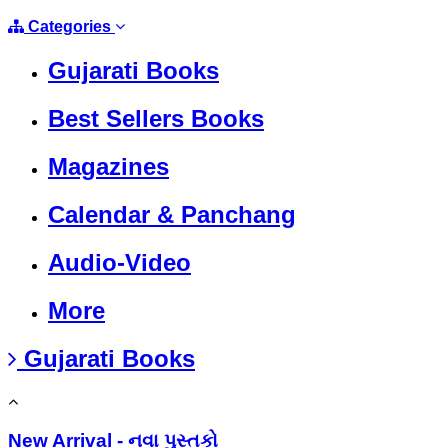
Categories
Gujarati Books
Best Sellers Books
Magazines
Calendar & Panchang
Audio-Video
More
Gujarati Books
New Arrival - નવા પુસ્તકો