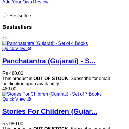
Add Your Own Review
Bestsellers
Bestsellers
Quick View
Panchatantra (Gujarati) - S...
Rs 480.00
This product is
OUT OF STOCK
. Subscribe for email
notification upon availability.
480.00
Quick View
Stories For Children (Gujar...
Rs 980.00
This product is
OUT OF STOCK
. Subscribe for email