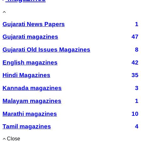
Gujarati News Papers
1
Gujarati magazines
47
Gujarati Old Issues Magazines
8
English magazines
42
Hindi Magazines
35
Kannada magazines
3
Malayam magazines
1
Marathi magazines
10
Tamil magazines
4
Close