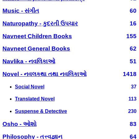
Music - સંગીત
60
Naturopathy - કુદરતી ઉપચાર
16
Navneet Children Books
155
Navneet General Books
62
Navlika - નવલિકાઓ
51
Novel - નવલકથા તથા નવલિકાઓ
1418
Social Novel
37
Translated Novel
113
Suspense & Detective
230
Osho - ઓશો
83
Philosophy - તત્ત્વજ્ઞાન
64