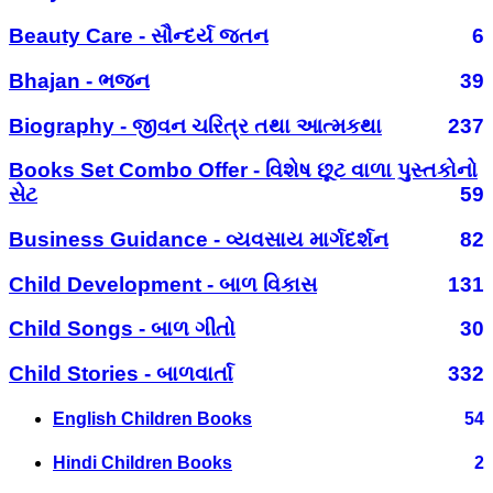
Beauty Care - સૌન્દર્ય જતન
6
Bhajan - ભજન
39
Biography - જીવન ચરિત્ર તથા આત્મકથા
237
Books Set Combo Offer - વિશેષ છૂટ વાળા પુસ્તકોનો
સેટ
59
Business Guidance - વ્યવસાય માર્ગદર્શન
82
Child Development - બાળ વિકાસ
131
Child Songs - બાળ ગીતો
30
Child Stories - બાળવાર્તા
332
English Children Books
54
Hindi Children Books
2