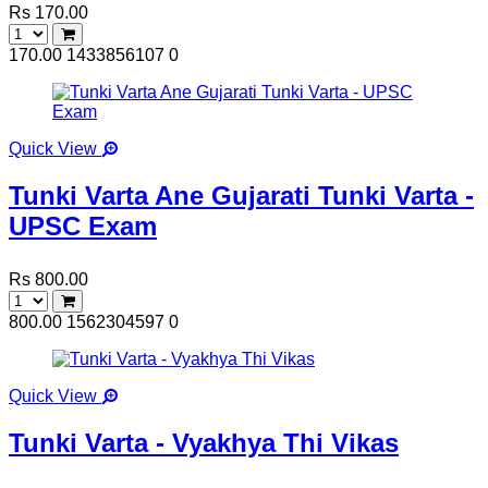
Rs 170.00
170.00
1433856107
0
Quick View
Tunki Varta Ane Gujarati Tunki Varta -
UPSC Exam
Rs 800.00
800.00
1562304597
0
Quick View
Tunki Varta - Vyakhya Thi Vikas