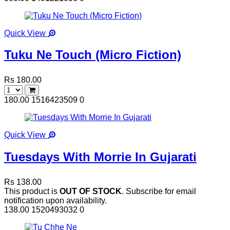
Quick View
Tuku Ne Touch (Micro Fiction)
Rs 180.00
180.00
1516423509
0
Quick View
Tuesdays With Morrie In Gujarati
Rs 138.00
This product is
OUT OF STOCK
. Subscribe for email
notification upon availability.
138.00
1520493032
0