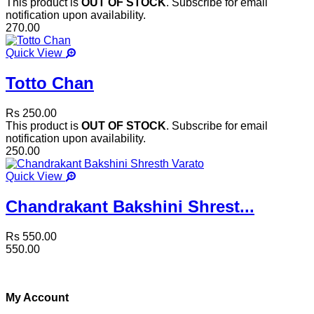
This product is
OUT OF STOCK
. Subscribe for email
notification upon availability.
270.00
Quick View
Totto Chan
Rs 250.00
This product is
OUT OF STOCK
. Subscribe for email
notification upon availability.
250.00
Quick View
Chandrakant Bakshini Shrest...
Rs 550.00
550.00
My Account