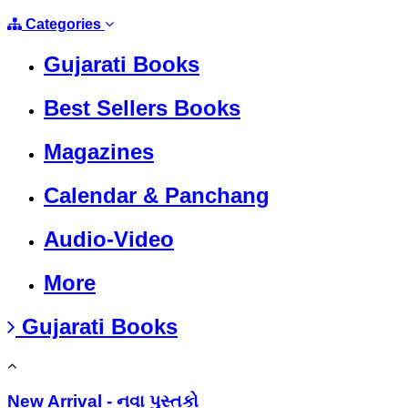
Categories
Gujarati Books
Best Sellers Books
Magazines
Calendar & Panchang
Audio-Video
More
Gujarati Books
New Arrival - નવા પુસ્તકો