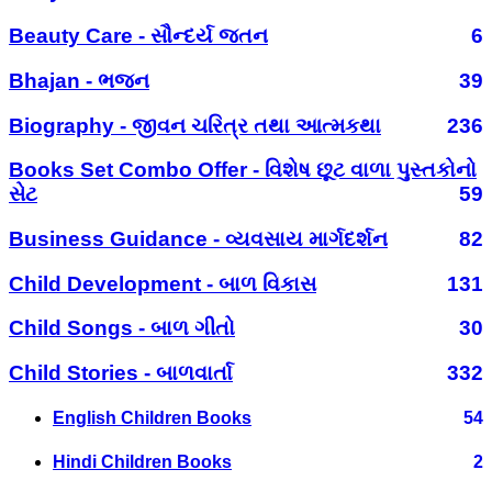
Beauty Care - સૌન્દર્ય જતન
6
Bhajan - ભજન
39
Biography - જીવન ચરિત્ર તથા આત્મકથા
236
Books Set Combo Offer - વિશેષ છૂટ વાળા પુસ્તકોનો
સેટ
59
Business Guidance - વ્યવસાય માર્ગદર્શન
82
Child Development - બાળ વિકાસ
131
Child Songs - બાળ ગીતો
30
Child Stories - બાળવાર્તા
332
English Children Books
54
Hindi Children Books
2