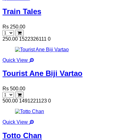
Train Tales
Rs 250.00
250.00
1522326111
0
Quick View
Tourist Ane Biji Vartao
Rs 500.00
500.00
1491221123
0
Quick View
Totto Chan