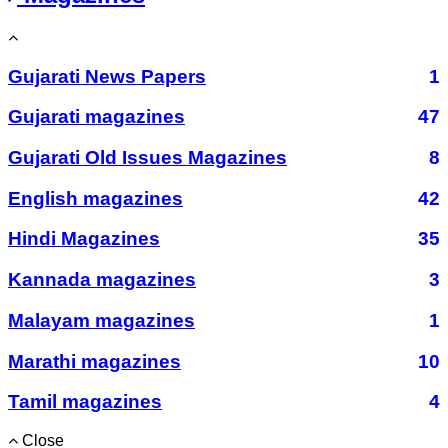
Gujarati News Papers
1
Gujarati magazines
47
Gujarati Old Issues Magazines
8
English magazines
42
Hindi Magazines
35
Kannada magazines
3
Malayam magazines
1
Marathi magazines
10
Tamil magazines
4
Close