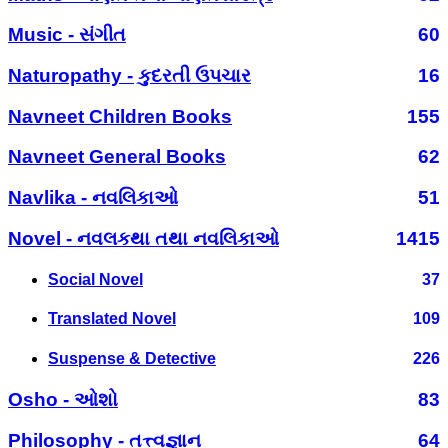
Music - સંગીત
60
Naturopathy - કુદરતી ઉપચાર
16
Navneet Children Books
155
Navneet General Books
62
Navlika - નવલિકાઓ
51
Novel - નવલકથા તથા નવલિકાઓ
1415
Social Novel
37
Translated Novel
109
Suspense & Detective
226
Osho - ઓશો
83
Philosophy - તત્ત્વજ્ઞાન
64