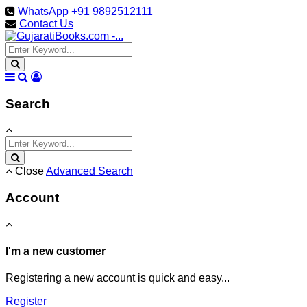
WhatsApp +91 9892512111
Contact Us
Search
Close
Advanced Search
Account
I'm a new customer
Registering a new account is quick and easy...
Register