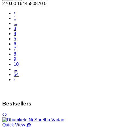
270.00
1644580870
0
1
...
3
4
5
6
7
8
9
10
...
54
Bestsellers
Quick View