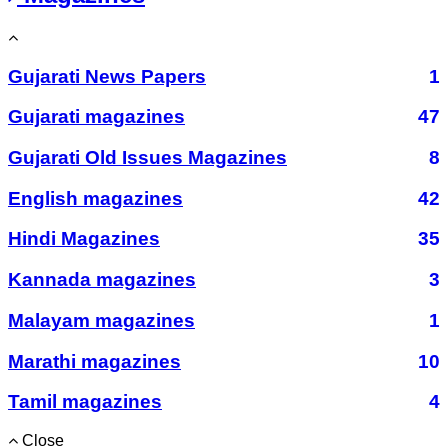
Gujarati News Papers
1
Gujarati magazines
47
Gujarati Old Issues Magazines
8
English magazines
42
Hindi Magazines
35
Kannada magazines
3
Malayam magazines
1
Marathi magazines
10
Tamil magazines
4
Close