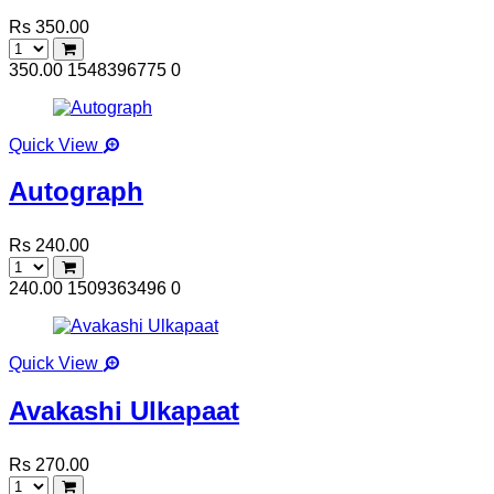
Rs 350.00
350.00
1548396775
0
Quick View
Autograph
Rs 240.00
240.00
1509363496
0
Quick View
Avakashi Ulkapaat
Rs 270.00