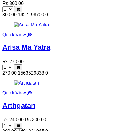
Rs 800.00
800.00
1427198700
0
Quick View
Arisa Ma Yatra
Rs 270.00
270.00
1563529833
0
Quick View
Arthgatan
Rs 240.00
Rs 200.00