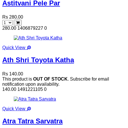
Astitvani Pele Par
Rs 280.00
280.00
1406879227
0
Quick View
Ath Shri Toyota Katha
Rs 140.00
This product is
OUT OF STOCK
. Subscribe for email
notification upon availability.
140.00
1491221105
0
Quick View
Atra Tatra Sarvatra