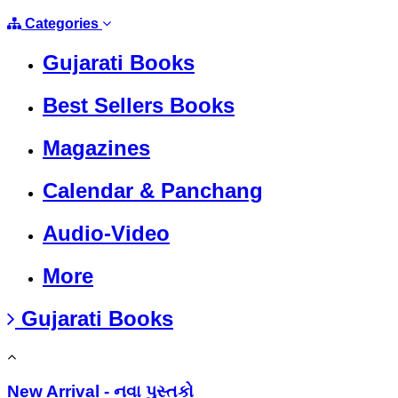
Categories
Gujarati Books
Best Sellers Books
Magazines
Calendar & Panchang
Audio-Video
More
Gujarati Books
New Arrival - નવા પુસ્તકો