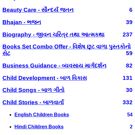
Beauty Care - સૌન્દર્ય જતન
6
Bhajan - ભજન
39
Biography - જીવન ચરિત્ર તથા આત્મકથા
237
Books Set Combo Offer - વિશેષ છૂટ વાળા પુસ્તકોનો
સેટ
59
Business Guidance - વ્યવસાય માર્ગદર્શન
82
Child Development - બાળ વિકાસ
131
Child Songs - બાળ ગીતો
30
Child Stories - બાળવાર્તા
332
English Children Books
54
Hindi Children Books
2