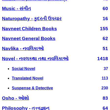
Music - સંગીત
60
Naturopathy - કુદરતી ઉપચાર
16
Navneet Children Books
155
Navneet General Books
62
Navlika - નવલિકાઓ
51
Novel - નવલકથા તથા નવલિકાઓ
1418
Social Novel
37
Translated Novel
113
Suspense & Detective
230
Osho - ઓશો
83
Philosophy - તત્ત્વજ્ઞાન
64