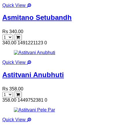
Quick View
Asmitano Setubandh
Rs 340.00
340.00
1491221123
0
Quick View
Astitvani Anubhuti
Rs 358.00
358.00
1449752381
0
Quick View