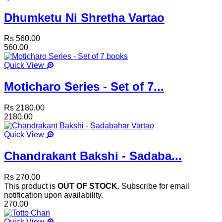
Dhumketu Ni Shretha Vartao
Rs 560.00
560.00
Quick View
Moticharo Series - Set of 7...
Rs 2180.00
2180.00
Quick View
Chandrakant Bakshi - Sadaba...
Rs 270.00
This product is
OUT OF STOCK
. Subscribe for email
notification upon availability.
270.00
Quick View