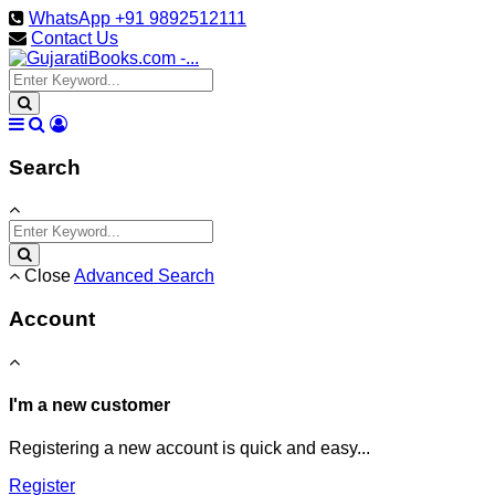
WhatsApp +91 9892512111
Contact Us
Search
Close
Advanced Search
Account
I'm a new customer
Registering a new account is quick and easy...
Register