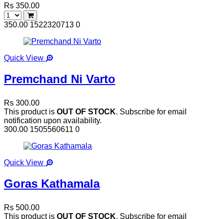
Rs 350.00
350.00
1522320713
0
Quick View
Premchand Ni Varto
Rs 300.00
This product is
OUT OF STOCK
. Subscribe for email
notification upon availability.
300.00
1505560611
0
Quick View
Goras Kathamala
Rs 500.00
This product is
OUT OF STOCK
. Subscribe for email