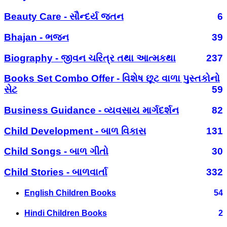
Beauty Care - સૌન્દર્ય જતન
6
Bhajan - ભજન
39
Biography - જીવન ચરિત્ર તથા આત્મકથા
237
Books Set Combo Offer - વિશેષ છૂટ વાળા પુસ્તકોનો
સેટ
59
Business Guidance - વ્યવસાય માર્ગદર્શન
82
Child Development - બાળ વિકાસ
131
Child Songs - બાળ ગીતો
30
Child Stories - બાળવાર્તા
332
English Children Books
54
Hindi Children Books
2