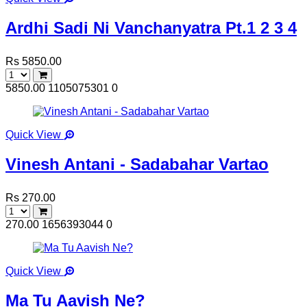
Ardhi Sadi Ni Vanchanyatra Pt.1 2 3 4
Rs 5850.00
5850.00
1105075301
0
Quick View
Vinesh Antani - Sadabahar Vartao
Rs 270.00
270.00
1656393044
0
Quick View
Ma Tu Aavish Ne?