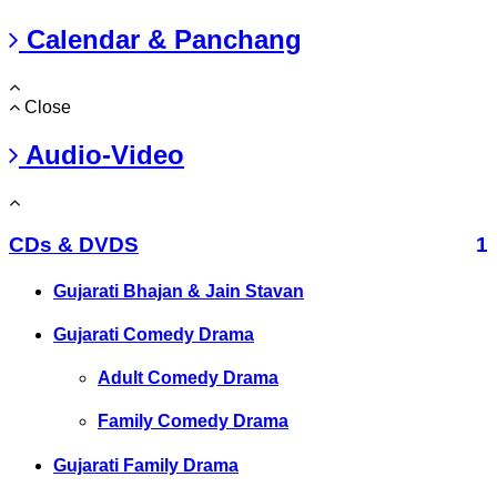
Calendar & Panchang
Close
Audio-Video
CDs & DVDS
1
Gujarati Bhajan & Jain Stavan
Gujarati Comedy Drama
Adult Comedy Drama
Family Comedy Drama
Gujarati Family Drama