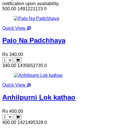
notification upon availability.
500.00
1491221123
0
Quick View
Palo Na Padchhaya
Rs 340.00
340.00
1435652735
0
Quick View
Anhilpurni Lok kathao
Rs 400.00
400.00
1421495328
0