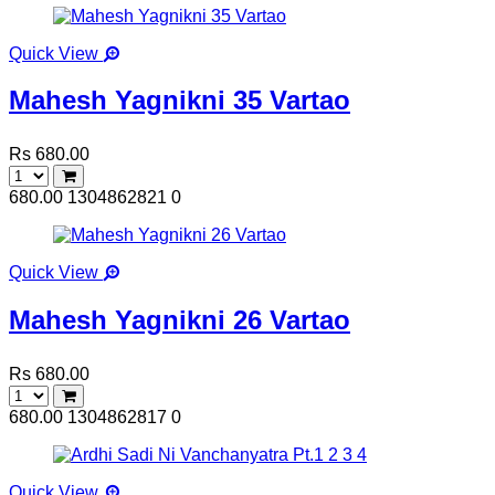
Quick View
Mahesh Yagnikni 35 Vartao
Rs 680.00
680.00
1304862821
0
Quick View
Mahesh Yagnikni 26 Vartao
Rs 680.00
680.00
1304862817
0
Quick View