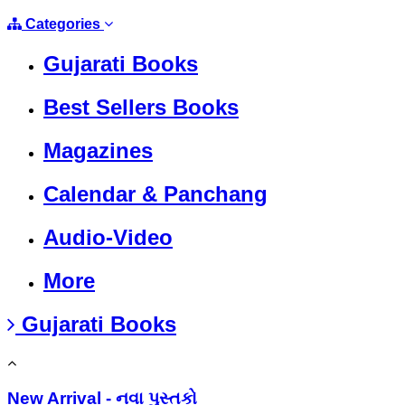
Categories
Gujarati Books
Best Sellers Books
Magazines
Calendar & Panchang
Audio-Video
More
Gujarati Books
New Arrival - નવા પુસ્તકો