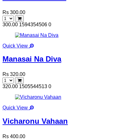
Rs 300.00
300.00
1594354506
0
Quick View
Manasai Na Diva
Rs 320.00
320.00
1505544513
0
Quick View
Vicharonu Vahaan
Rs 400.00