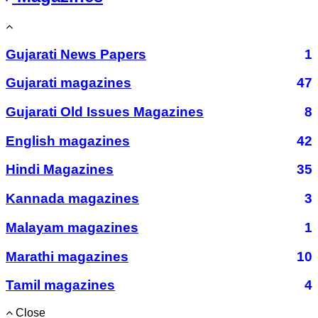
Gujarati News Papers
1
Gujarati magazines
47
Gujarati Old Issues Magazines
8
English magazines
42
Hindi Magazines
35
Kannada magazines
3
Malayam magazines
1
Marathi magazines
10
Tamil magazines
4
Close