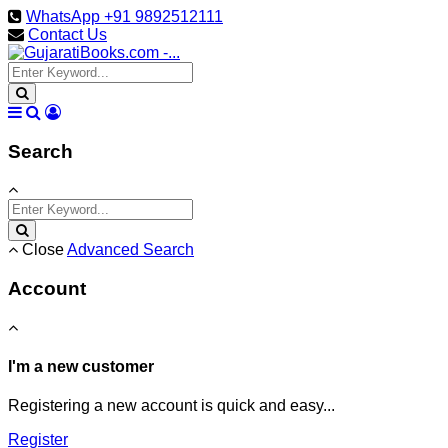
WhatsApp +91 9892512111
Contact Us
Search
Close
Advanced Search
Account
I'm a new customer
Registering a new account is quick and easy...
Register