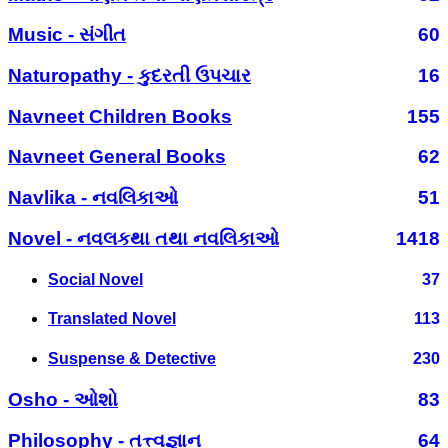
Music - સંગીત
60
Naturopathy - કુદરતી ઉપચાર
16
Navneet Children Books
155
Navneet General Books
62
Navlika - નવલિકાઓ
51
Novel - નવલકથા તથા નવલિકાઓ
1418
Social Novel
37
Translated Novel
113
Suspense & Detective
230
Osho - ઓશો
83
Philosophy - તત્ત્વજ્ઞાન
64