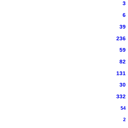
3
6
39
236
59
82
131
30
332
54
2