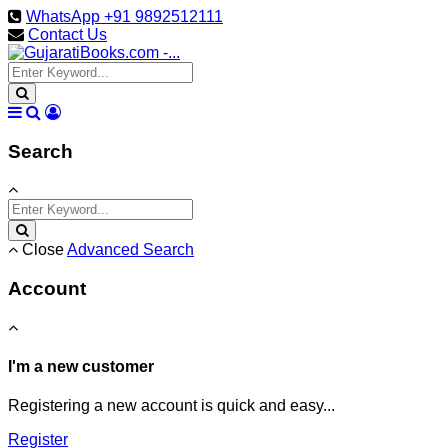
WhatsApp +91 9892512111
Contact Us
Search
Close
Advanced Search
Account
I'm a new customer
Registering a new account is quick and easy...
Register