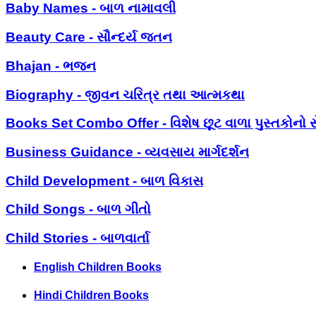
Baby Names - બાળ નામાવલી
Beauty Care - સૌન્દર્ય જતન
Bhajan - ભજન
Biography - જીવન ચરિત્ર તથા આત્મકથા
Books Set Combo Offer - વિશેષ છૂટ વાળા પુસ્તકોનો સ
Business Guidance - વ્યવસાય માર્ગદર્શન
Child Development - બાળ વિકાસ
Child Songs - બાળ ગીતો
Child Stories - બાળવાર્તા
English Children Books
Hindi Children Books