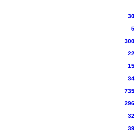
30
5
300
22
15
34
735
296
32
39