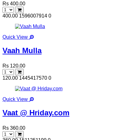
Rs 400.00
400.00
1596007914
0
Quick View
Vaah Mulla
Rs 120.00
120.00
1445417570
0
Quick View
Vaat @ Hriday.com
Rs 360.00