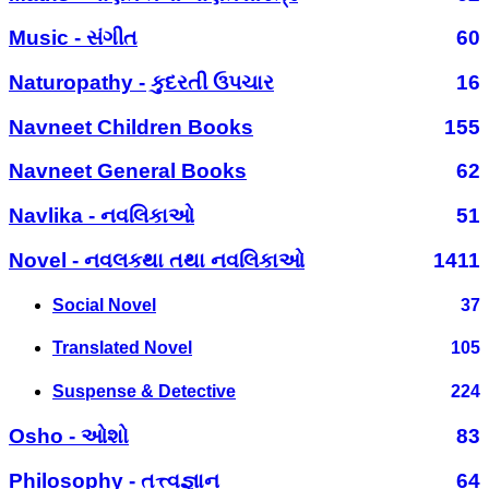
Music - સંગીત
60
Naturopathy - કુદરતી ઉપચાર
16
Navneet Children Books
155
Navneet General Books
62
Navlika - નવલિકાઓ
51
Novel - નવલકથા તથા નવલિકાઓ
1411
Social Novel
37
Translated Novel
105
Suspense & Detective
224
Osho - ઓશો
83
Philosophy - તત્ત્વજ્ઞાન
64