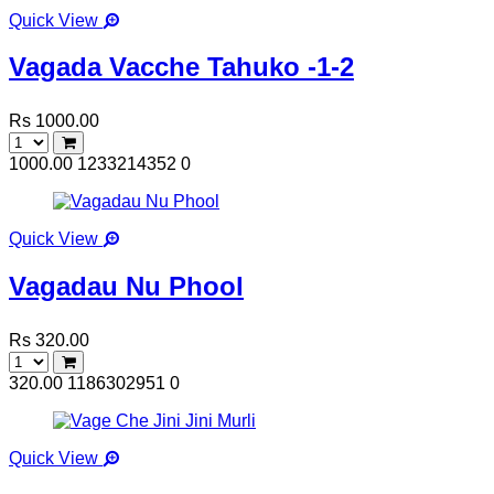
Quick View
Vagada Vacche Tahuko -1-2
Rs 1000.00
1000.00
1233214352
0
Quick View
Vagadau Nu Phool
Rs 320.00
320.00
1186302951
0
Quick View