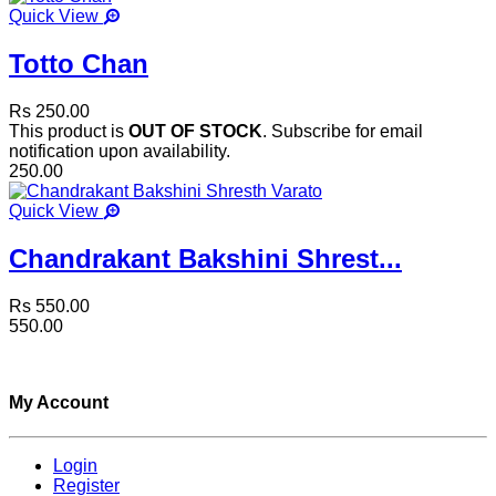
Quick View
Totto Chan
Rs 250.00
This product is
OUT OF STOCK
. Subscribe for email
notification upon availability.
250.00
Quick View
Chandrakant Bakshini Shrest...
Rs 550.00
550.00
My Account
Login
Register