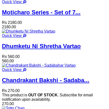
Quick View
Moticharo Series - Set of 7...
Rs 2180.00
2180.00
Quick View
Dhumketu Ni Shretha Vartao
Rs 560.00
560.00
Quick View
Chandrakant Bakshi - Sadaba...
Rs 270.00
This product is
OUT OF STOCK
. Subscribe for email
notification upon availability.
270.00