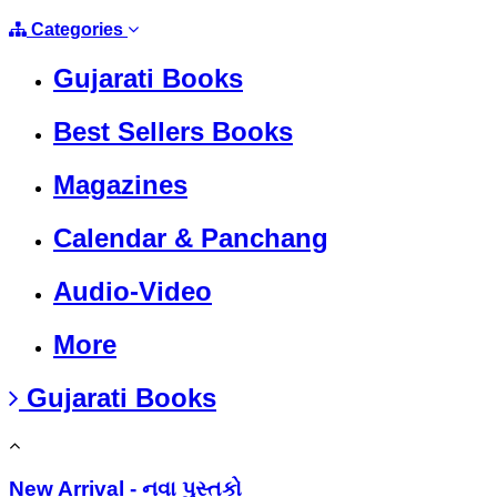
Categories
Gujarati Books
Best Sellers Books
Magazines
Calendar & Panchang
Audio-Video
More
Gujarati Books
New Arrival - નવા પુસ્તકો