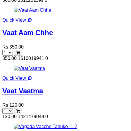
360.00
1511251199
0
Quick View
Vaat Aam Chhe
Rs 350.00
350.00
1610019941
0
Quick View
Vaat Vaatma
Rs 120.00
120.00
1421479049
0