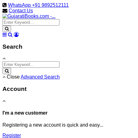
WhatsApp +91 9892512111
Contact Us
Search
Close
Advanced Search
Account
I'm a new customer
Registering a new account is quick and easy...
Register