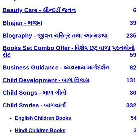
Beauty Care - સૌન્દર્ય જતન
6
Bhajan - ભજન
39
Biography - જીવન ચરિત્ર તથા આત્મકથા
235
Books Set Combo Offer - વિશેષ છૂટ વાળા પુસ્તકોનો
સેટ
59
Business Guidance - વ્યવસાય માર્ગદર્શન
82
Child Development - બાળ વિકાસ
131
Child Songs - બાળ ગીતો
30
Child Stories - બાળવાર્તા
332
English Children Books
54
Hindi Children Books
2