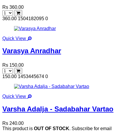
Rs 360.00
360.00
1504182095
0
Quick View
Varasya Anradhar
Rs 150.00
150.00
1453445674
0
Quick View
Varsha Adalja - Sadabahar Vartao
Rs 240.00
This product is
OUT OF STOCK
. Subscribe for email