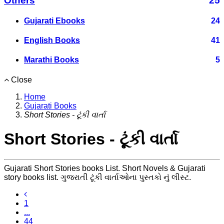
Others
25
Gujarati Ebooks
24
English Books
41
Marathi Books
5
Close
Home
Gujarati Books
Short Stories - ટૂંકી વાર્તા
Short Stories - ટૂંકી વાર્તા
Gujarati Short Stories books List. Short Novels & Gujarati
story books list. ગુજરાતી ટૂંકી વાર્તાઓના પુસ્તકો નું લીસ્ટ.
1
...
44