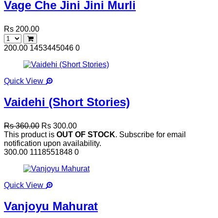
Vage Che Jini Jini Murli
Rs 200.00
200.00
1453445046
0
Quick View
Vaidehi (Short Stories)
Rs 360.00
Rs 300.00
This product is
OUT OF STOCK
. Subscribe for email
notification upon availability.
300.00
1118551848
0
Quick View
Vanjoyu Mahurat