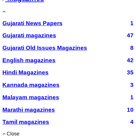
Gujarati News Papers
1
Gujarati magazines
47
Gujarati Old Issues Magazines
8
English magazines
42
Hindi Magazines
35
Kannada magazines
3
Malayam magazines
1
Marathi magazines
10
Tamil magazines
4
Close