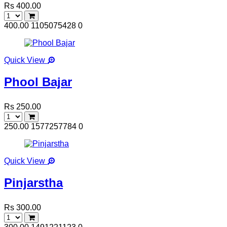
Rs 400.00
400.00
1105075428
0
Quick View
Phool Bajar
Rs 250.00
250.00
1577257784
0
Quick View
Pinjarstha
Rs 300.00