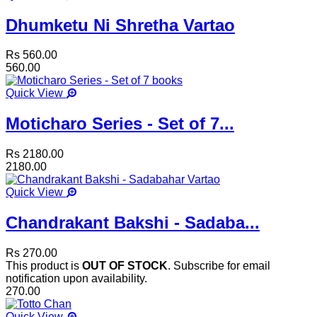
Dhumketu Ni Shretha Vartao
Rs 560.00
560.00
Quick View
Moticharo Series - Set of 7...
Rs 2180.00
2180.00
Quick View
Chandrakant Bakshi - Sadaba...
Rs 270.00
This product is
OUT OF STOCK
. Subscribe for email
notification upon availability.
270.00
Quick View