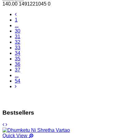
140.00
1491221045
0
1
...
30
31
32
33
34
35
36
37
...
54
Bestsellers
Quick View