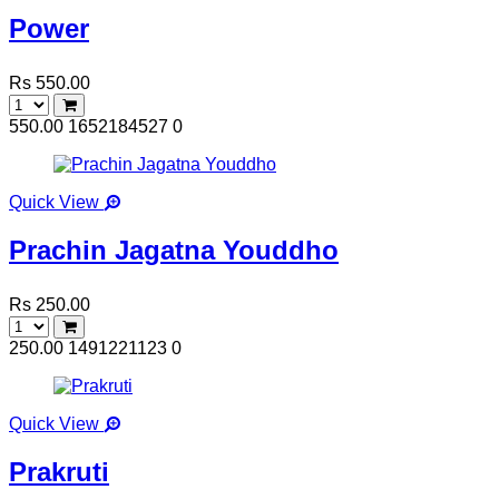
Power
Rs 550.00
550.00
1652184527
0
Quick View
Prachin Jagatna Youddho
Rs 250.00
250.00
1491221123
0
Quick View
Prakruti