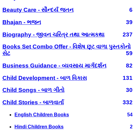
Beauty Care - સૌન્દર્ય જતન
6
Bhajan - ભજન
39
Biography - જીવન ચરિત્ર તથા આત્મકથા
237
Books Set Combo Offer - વિશેષ છૂટ વાળા પુસ્તકોનો
સેટ
59
Business Guidance - વ્યવસાય માર્ગદર્શન
82
Child Development - બાળ વિકાસ
131
Child Songs - બાળ ગીતો
30
Child Stories - બાળવાર્તા
332
English Children Books
54
Hindi Children Books
2