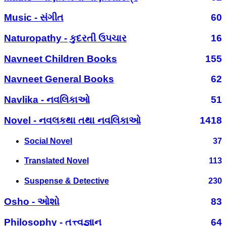
Music - સંગીત
60
Naturopathy - કુદરતી ઉપચાર
16
Navneet Children Books
155
Navneet General Books
62
Navlika - નવલિકાઓ
51
Novel - નવલકથા તથા નવલિકાઓ
1418
Social Novel
37
Translated Novel
113
Suspense & Detective
230
Osho - ઓશો
83
Philosophy - તત્ત્વજ્ઞાન
64