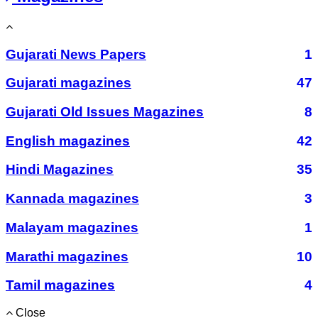
Gujarati News Papers
1
Gujarati magazines
47
Gujarati Old Issues Magazines
8
English magazines
42
Hindi Magazines
35
Kannada magazines
3
Malayam magazines
1
Marathi magazines
10
Tamil magazines
4
Close