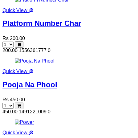
Quick View
Platform Number Char
Rs 200.00
200.00
1556361777
0
Quick View
Pooja Na Phool
Rs 450.00
450.00
1491221009
0
Quick View