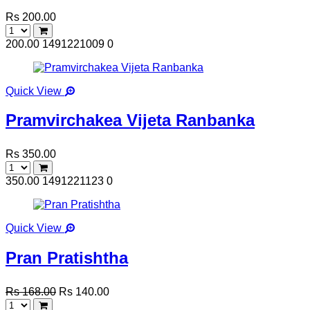
Rs 200.00
200.00
1491221009
0
Quick View
Pramvirchakea Vijeta Ranbanka
Rs 350.00
350.00
1491221123
0
Quick View
Pran Pratishtha
Rs 168.00
Rs 140.00