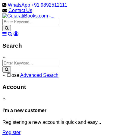
WhatsApp +91 9892512111
Contact Us
Search
Close
Advanced Search
Account
I'm a new customer
Registering a new account is quick and easy...
Register