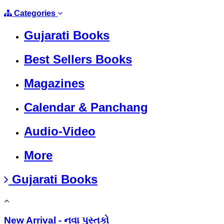
Categories
Gujarati Books
Best Sellers Books
Magazines
Calendar & Panchang
Audio-Video
More
Gujarati Books
New Arrival - નવા પુસ્તકો