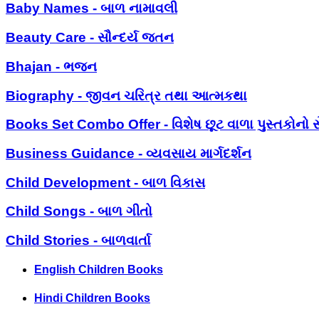
Baby Names - બાળ નામાવલી
Beauty Care - સૌન્દર્ય જતન
Bhajan - ભજન
Biography - જીવન ચરિત્ર તથા આત્મકથા
Books Set Combo Offer - વિશેષ છૂટ વાળા પુસ્તકોનો સ
Business Guidance - વ્યવસાય માર્ગદર્શન
Child Development - બાળ વિકાસ
Child Songs - બાળ ગીતો
Child Stories - બાળવાર્તા
English Children Books
Hindi Children Books