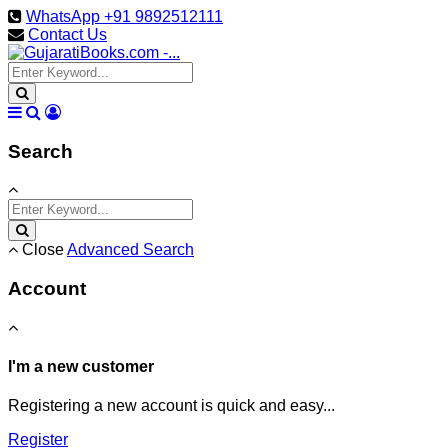
WhatsApp +91 9892512111
Contact Us
Search
Close
Advanced Search
Account
I'm a new customer
Registering a new account is quick and easy...
Register