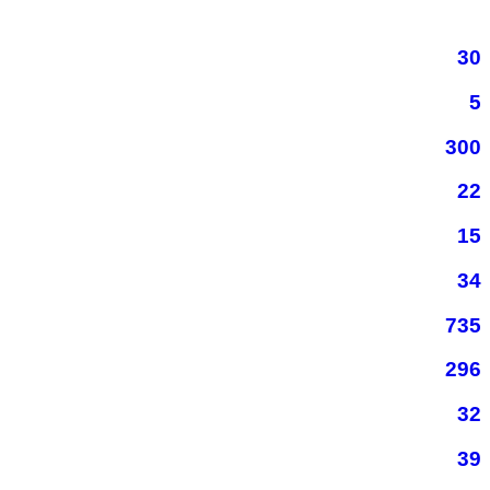
30
5
300
22
15
34
735
296
32
39