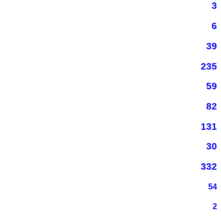
3
6
39
235
59
82
131
30
332
54
2