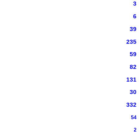
3
6
39
235
59
82
131
30
332
54
2