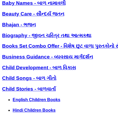
Baby Names - બાળ નામાવલી
Beauty Care - સૌન્દર્ય જતન
Bhajan - ભજન
Biography - જીવન ચરિત્ર તથા આત્મકથા
Books Set Combo Offer - વિશેષ છૂટ વાળા પુસ્તકોનો સ
Business Guidance - વ્યવસાય માર્ગદર્શન
Child Development - બાળ વિકાસ
Child Songs - બાળ ગીતો
Child Stories - બાળવાર્તા
English Children Books
Hindi Children Books