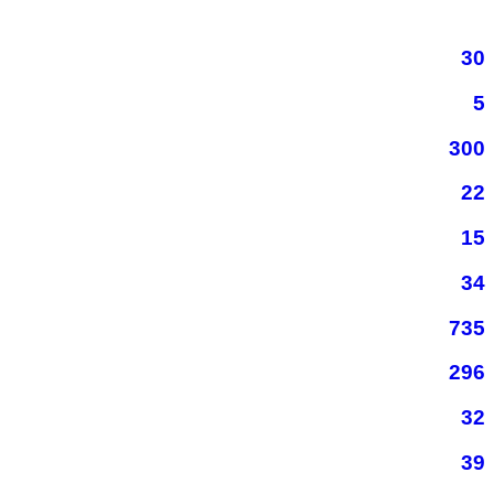
30
5
300
22
15
34
735
296
32
39