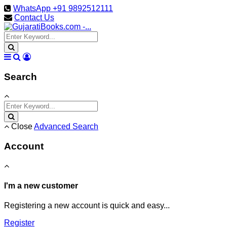
WhatsApp +91 9892512111
Contact Us
Search
Close
Advanced Search
Account
I'm a new customer
Registering a new account is quick and easy...
Register