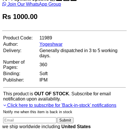
Join Our WhatsApp Group
Rs
1000.00
Product Code:
11989
Author:
Yogeshwar
Delivery:
Generally dispatched in 3 to 5 working
days.
Number of
360
Pages:
Binding:
Soft
Publisher:
IPM
This product is
OUT OF STOCK
. Subscribe for email
notification upon availability.
Click here to subscribe for 'Back-in-stock' notifications
Notify me when this item is back in stock
Submit
we ship worldwide including
United States