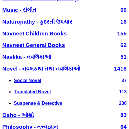
Music - સંગીત
60
Naturopathy - કુદરતી ઉપચાર
16
Navneet Children Books
155
Navneet General Books
62
Navlika - નવલિકાઓ
51
Novel - નવલકથા તથા નવલિકાઓ
1418
Social Novel
37
Translated Novel
113
Suspense & Detective
230
Osho - ઓશો
83
Philosophy - તત્ત્વજ્ઞાન
64