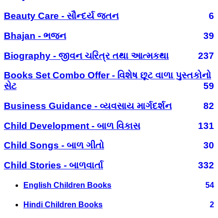
Beauty Care - સૌન્દર્ય જતન
6
Bhajan - ભજન
39
Biography - જીવન ચરિત્ર તથા આત્મકથા
237
Books Set Combo Offer - વિશેષ છૂટ વાળા પુસ્તકોનો
સેટ
59
Business Guidance - વ્યવસાય માર્ગદર્શન
82
Child Development - બાળ વિકાસ
131
Child Songs - બાળ ગીતો
30
Child Stories - બાળવાર્તા
332
English Children Books
54
Hindi Children Books
2