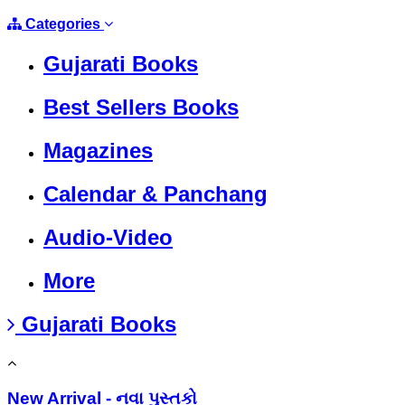
Categories
Gujarati Books
Best Sellers Books
Magazines
Calendar & Panchang
Audio-Video
More
Gujarati Books
New Arrival - નવા પુસ્તકો