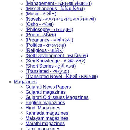
(Management - વ્યવસ્થા સંચાલન)
(Miscellaneous - વિવિધ વિષય)
(Music - સંગીત)
(Novels - નવલકથા તથા નવલિકાઓ)
(Osho - ઓશો)
(Philosophy - તત્ત્વજ્ઞાન)
(Poem - કવિતા)
(Pregnancy - ગર્ભાવસ્થા)
(Politics - રાજકારણ)
(Religious - ધાર્મિક)
(Self Development - સ્વ વિકાસ)
(Sex Knowledge - કામશાસ્ત્ર)
(Short Stories - ટૂંકી વાર્તા)
(Translated - અનુવાદ)
(Translated Novel - વિદેશી નવલકથા)
Magazines
Gujarati News Papers
Gujarati magazines
Gujarati Old Issues Magazines
English magazines
Hindi Magazines
Kannada magazines
Malayam magazines
Marathi magazines
Tamil magazines