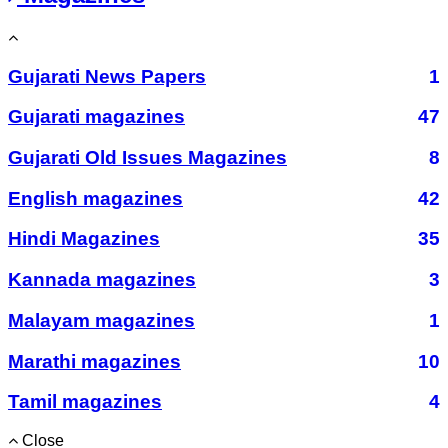
Gujarati News Papers
1
Gujarati magazines
47
Gujarati Old Issues Magazines
8
English magazines
42
Hindi Magazines
35
Kannada magazines
3
Malayam magazines
1
Marathi magazines
10
Tamil magazines
4
Close