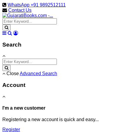
WhatsApp +91 9892512111
Contact Us
Search
Close
Advanced Search
Account
I'm a new customer
Registering a new account is quick and easy...
Register