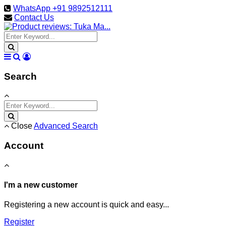
WhatsApp +91 9892512111
Contact Us
Search
Close
Advanced Search
Account
I'm a new customer
Registering a new account is quick and easy...
Register