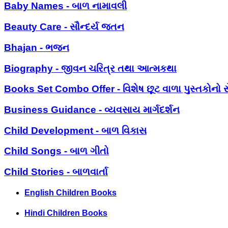
Baby Names - બાળ નામાવલી
Beauty Care - સૌન્દર્ય જતન
Bhajan - ભજન
Biography - જીવન ચરિત્ર તથા આત્મકથા
Books Set Combo Offer - વિશેષ છૂટ વાળા પુસ્તકોનો સ
Business Guidance - વ્યવસાય માર્ગદર્શન
Child Development - બાળ વિકાસ
Child Songs - બાળ ગીતો
Child Stories - બાળવાર્તા
English Children Books
Hindi Children Books