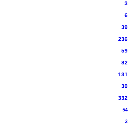
3
6
39
236
59
82
131
30
332
54
2