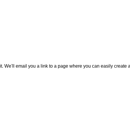
it. We'll email you a link to a page where you can easily create