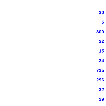
30
5
300
22
15
34
735
296
32
39