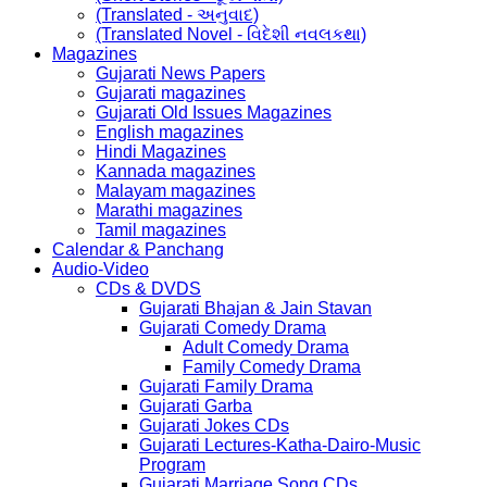
(Translated - અનુવાદ)
(Translated Novel - વિદેશી નવલકથા)
Magazines
Gujarati News Papers
Gujarati magazines
Gujarati Old Issues Magazines
English magazines
Hindi Magazines
Kannada magazines
Malayam magazines
Marathi magazines
Tamil magazines
Calendar & Panchang
Audio-Video
CDs & DVDS
Gujarati Bhajan & Jain Stavan
Gujarati Comedy Drama
Adult Comedy Drama
Family Comedy Drama
Gujarati Family Drama
Gujarati Garba
Gujarati Jokes CDs
Gujarati Lectures-Katha-Dairo-Music
Program
Gujarati Marriage Song CDs.