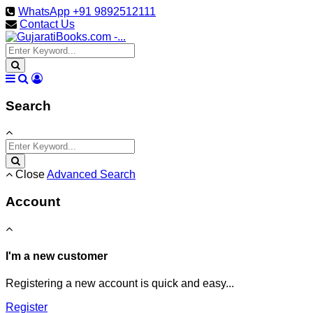
WhatsApp +91 9892512111
Contact Us
Search
Close
Advanced Search
Account
I'm a new customer
Registering a new account is quick and easy...
Register