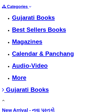
Categories
Gujarati Books
Best Sellers Books
Magazines
Calendar & Panchang
Audio-Video
More
Gujarati Books
New Arrival - નવા પુસ્તકો