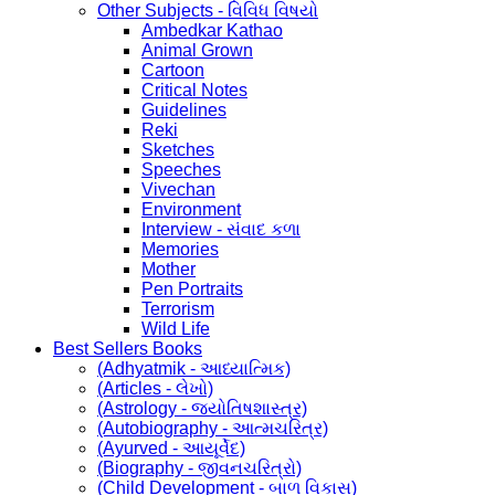
Other Subjects - વિવિધ વિષયો
Ambedkar Kathao
Animal Grown
Cartoon
Critical Notes
Guidelines
Reki
Sketches
Speeches
Vivechan
Environment
Interview - સંવાદ કળા
Memories
Mother
Pen Portraits
Terrorism
Wild Life
Best Sellers Books
(Adhyatmik - આધ્યાત્મિક)
(Articles - લેખો)
(Astrology - જ્યોતિષશાસ્ત્ર)
(Autobiography - આત્મચરિત્ર)
(Ayurved - આયૂર્વેદ)
(Biography - જીવનચરિત્રો)
(Child Development - બાળ વિકાસ)