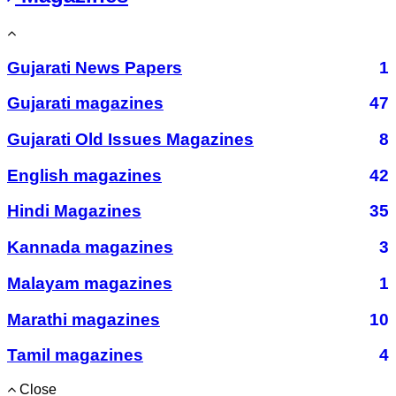
Gujarati News Papers
1
Gujarati magazines
47
Gujarati Old Issues Magazines
8
English magazines
42
Hindi Magazines
35
Kannada magazines
3
Malayam magazines
1
Marathi magazines
10
Tamil magazines
4
Close