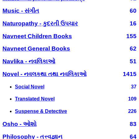
Music - સંગીત
60
Naturopathy - કુદરતી ઉપચાર
16
Navneet Children Books
155
Navneet General Books
62
Navlika - નવલિકાઓ
51
Novel - નવલકથા તથા નવલિકાઓ
1415
Social Novel
37
Translated Novel
109
Suspense & Detective
226
Osho - ઓશો
83
Philosophy - તત્ત્વજ્ઞાન
64