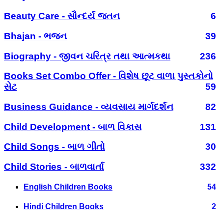
Beauty Care - સૌન્દર્ય જતન
6
Bhajan - ભજન
39
Biography - જીવન ચરિત્ર તથા આત્મકથા
236
Books Set Combo Offer - વિશેષ છૂટ વાળા પુસ્તકોનો
સેટ
59
Business Guidance - વ્યવસાય માર્ગદર્શન
82
Child Development - બાળ વિકાસ
131
Child Songs - બાળ ગીતો
30
Child Stories - બાળવાર્તા
332
English Children Books
54
Hindi Children Books
2