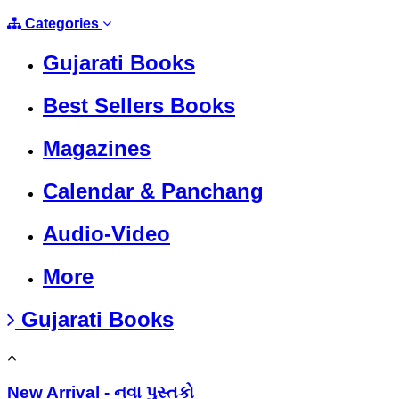
Categories
Gujarati Books
Best Sellers Books
Magazines
Calendar & Panchang
Audio-Video
More
Gujarati Books
New Arrival - નવા પુસ્તકો