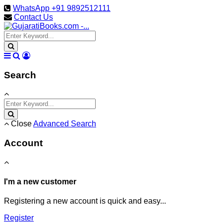
WhatsApp +91 9892512111
Contact Us
Search
Close
Advanced Search
Account
I'm a new customer
Registering a new account is quick and easy...
Register