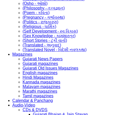
(Osho - ઓશો)
(Philosophy - તત્ત્વજ્ઞાન)
(Poem - કવિતા)
(Pregnancy - ગર્ભાવસ્થા)
(Politics - રાજકારણ)
(Religious - ધાર્મિક)
(Self Development - સ્વ વિકાસ)
(Sex Knowledge - કામશાસ્ત્ર)
(Short Stories - ટૂંકી વાર્તા)
(Translated - અનુવાદ)
(Translated Novel - વિદેશી નવલકથા)
Magazines
Gujarati News Papers
Gujarati magazines
Gujarati Old Issues Magazines
English magazines
Hindi Magazines
Kannada magazines
Malayam magazines
Marathi magazines
Tamil magazines
Calendar & Panchang
Audio-Video
CDs & DVDS
Gujarati Bhajan & Jain Stavan