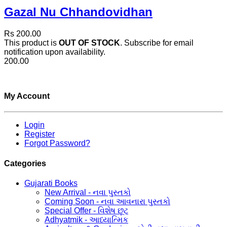
Gazal Nu Chhandovidhan
Rs 200.00
This product is
OUT OF STOCK
. Subscribe for email
notification upon availability.
200.00
My Account
Login
Register
Forgot Password?
Categories
Gujarati Books
New Arrival - નવા પુસ્તકો
Coming Soon - નવા આવનારા પુસ્તકો
Special Offer - વિશેષ છૂટ
Adhyatmik - આધ્યાત્મિક