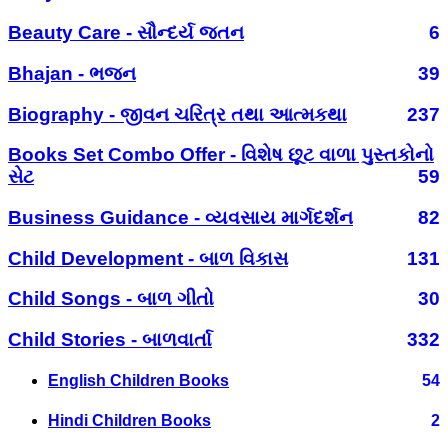
Beauty Care - સૌન્દર્ય જતન
6
Bhajan - ભજન
39
Biography - જીવન ચરિત્ર તથા આત્મકથા
237
Books Set Combo Offer - વિશેષ છૂટ વાળા પુસ્તકોનો
સેટ
59
Business Guidance - વ્યવસાય માર્ગદર્શન
82
Child Development - બાળ વિકાસ
131
Child Songs - બાળ ગીતો
30
Child Stories - બાળવાર્તા
332
English Children Books
54
Hindi Children Books
2