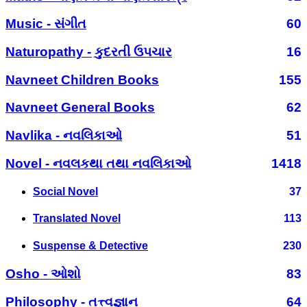
Music - સંગીત
60
Naturopathy - કુદરતી ઉપચાર
16
Navneet Children Books
155
Navneet General Books
62
Navlika - નવલિકાઓ
51
Novel - નવલકથા તથા નવલિકાઓ
1418
Social Novel
37
Translated Novel
113
Suspense & Detective
230
Osho - ઓશો
83
Philosophy - તત્ત્વજ્ઞાન
64