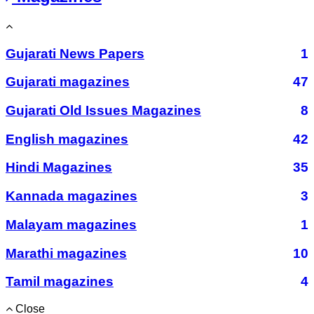
Gujarati News Papers
1
Gujarati magazines
47
Gujarati Old Issues Magazines
8
English magazines
42
Hindi Magazines
35
Kannada magazines
3
Malayam magazines
1
Marathi magazines
10
Tamil magazines
4
Close