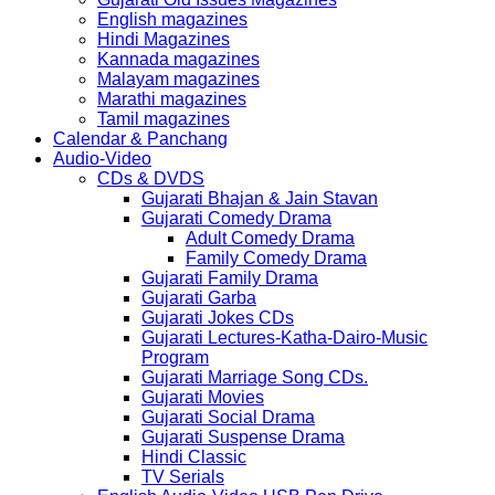
English magazines
Hindi Magazines
Kannada magazines
Malayam magazines
Marathi magazines
Tamil magazines
Calendar & Panchang
Audio-Video
CDs & DVDS
Gujarati Bhajan & Jain Stavan
Gujarati Comedy Drama
Adult Comedy Drama
Family Comedy Drama
Gujarati Family Drama
Gujarati Garba
Gujarati Jokes CDs
Gujarati Lectures-Katha-Dairo-Music
Program
Gujarati Marriage Song CDs.
Gujarati Movies
Gujarati Social Drama
Gujarati Suspense Drama
Hindi Classic
TV Serials