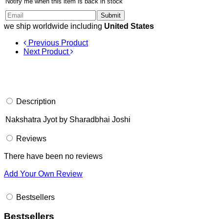
Notify me when this item is back in stock
Submit
we ship worldwide including
United States
Previous Product
Next Product
Description
Nakshatra Jyot by Sharadbhai Joshi
Reviews
There have been no reviews
Add Your Own Review
Bestsellers
Bestsellers