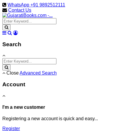
WhatsApp +91 9892512111
Contact Us
Search
Close
Advanced Search
Account
I'm a new customer
Registering a new account is quick and easy...
Register