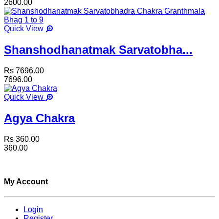
2600.00
Quick View
Shanshodhanatmak Sarvatobha...
Rs 7696.00
7696.00
Quick View
Agya Chakra
Rs 360.00
360.00
My Account
Login
Register