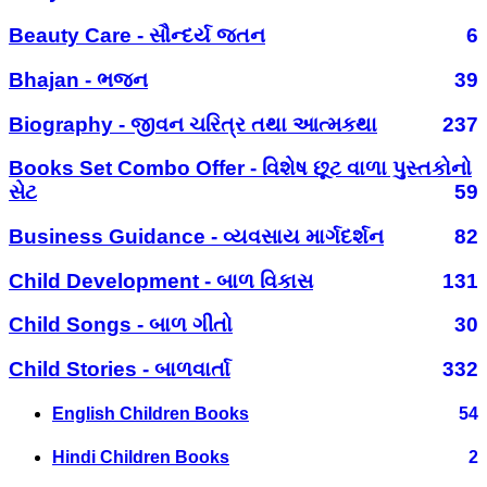
Beauty Care - સૌન્દર્ય જતન
6
Bhajan - ભજન
39
Biography - જીવન ચરિત્ર તથા આત્મકથા
237
Books Set Combo Offer - વિશેષ છૂટ વાળા પુસ્તકોનો
સેટ
59
Business Guidance - વ્યવસાય માર્ગદર્શન
82
Child Development - બાળ વિકાસ
131
Child Songs - બાળ ગીતો
30
Child Stories - બાળવાર્તા
332
English Children Books
54
Hindi Children Books
2