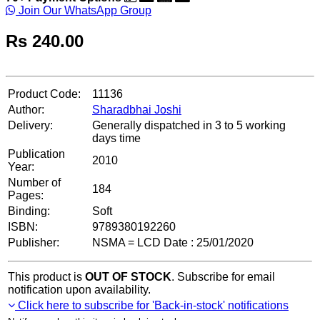
Join Our WhatsApp Group
Rs
240.00
Product Code:
11136
Author:
Sharadbhai Joshi
Delivery:
Generally dispatched in 3 to 5 working
days time
Publication
2010
Year:
Number of
184
Pages:
Binding:
Soft
ISBN:
9789380192260
Publisher:
NSMA = LCD Date : 25/01/2020
This product is
OUT OF STOCK
. Subscribe for email
notification upon availability.
Click here to subscribe for 'Back-in-stock' notifications