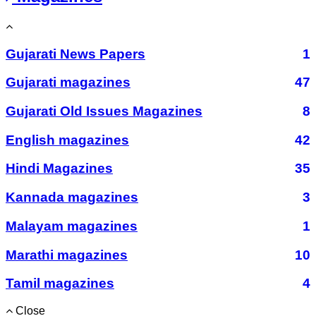
Gujarati News Papers
1
Gujarati magazines
47
Gujarati Old Issues Magazines
8
English magazines
42
Hindi Magazines
35
Kannada magazines
3
Malayam magazines
1
Marathi magazines
10
Tamil magazines
4
Close