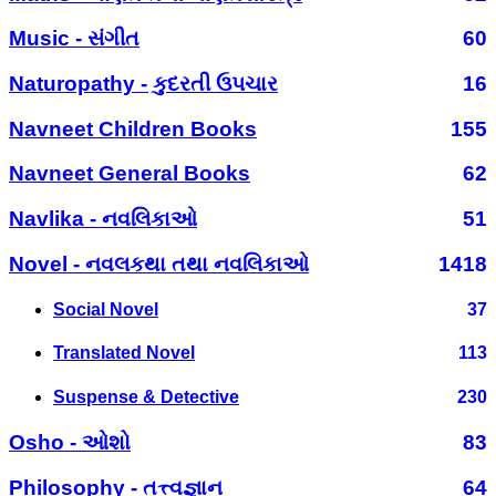
Music - સંગીત
60
Naturopathy - કુદરતી ઉપચાર
16
Navneet Children Books
155
Navneet General Books
62
Navlika - નવલિકાઓ
51
Novel - નવલકથા તથા નવલિકાઓ
1418
Social Novel
37
Translated Novel
113
Suspense & Detective
230
Osho - ઓશો
83
Philosophy - તત્ત્વજ્ઞાન
64