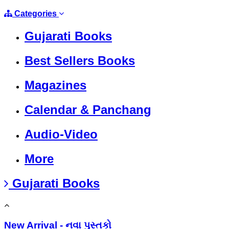
Categories
Gujarati Books
Best Sellers Books
Magazines
Calendar & Panchang
Audio-Video
More
Gujarati Books
New Arrival - નવા પુસ્તકો