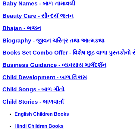
Baby Names - બાળ નામાવલી
Beauty Care - સૌન્દર્ય જતન
Bhajan - ભજન
Biography - જીવન ચરિત્ર તથા આત્મકથા
Books Set Combo Offer - વિશેષ છૂટ વાળા પુસ્તકોનો સ
Business Guidance - વ્યવસાય માર્ગદર્શન
Child Development - બાળ વિકાસ
Child Songs - બાળ ગીતો
Child Stories - બાળવાર્તા
English Children Books
Hindi Children Books