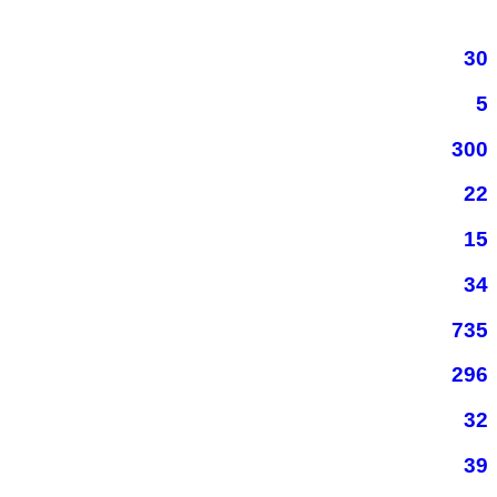
30
5
300
22
15
34
735
296
32
39