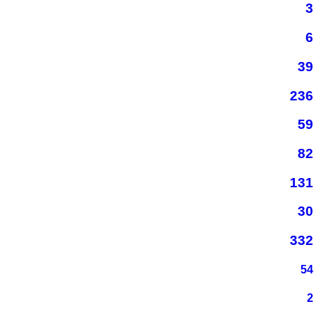
3
6
39
236
59
82
131
30
332
54
2