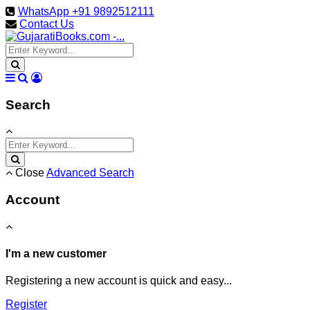
WhatsApp +91 9892512111
Contact Us
Search
Close
Advanced Search
Account
I'm a new customer
Registering a new account is quick and easy...
Register