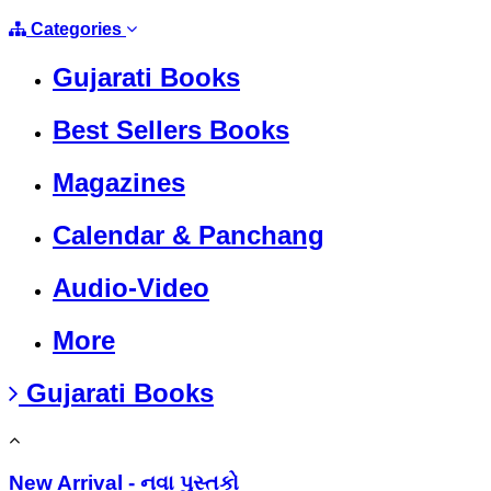
Categories
Gujarati Books
Best Sellers Books
Magazines
Calendar & Panchang
Audio-Video
More
Gujarati Books
New Arrival - નવા પુસ્તકો