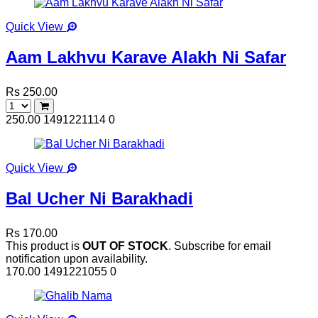
Quick View
Aam Lakhvu Karave Alakh Ni Safar
Rs 250.00
250.00
1491221114
0
Quick View
Bal Ucher Ni Barakhadi
Rs 170.00
This product is
OUT OF STOCK
. Subscribe for email
notification upon availability.
170.00
1491221055
0