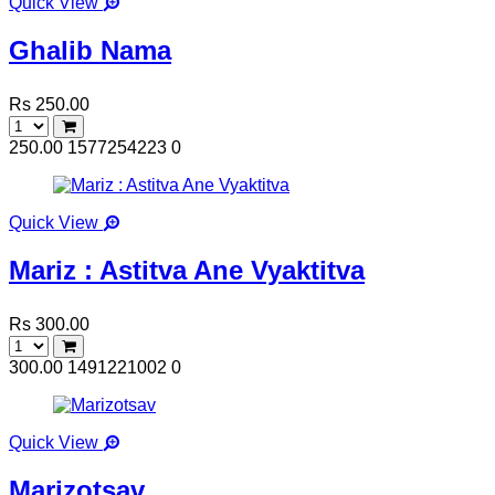
Quick View
Ghalib Nama
Rs 250.00
250.00
1577254223
0
Quick View
Mariz : Astitva Ane Vyaktitva
Rs 300.00
300.00
1491221002
0
Quick View
Marizotsav