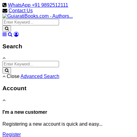
WhatsApp +91 9892512111
Contact Us
Search
Close
Advanced Search
Account
I'm a new customer
Registering a new account is quick and easy...
Register