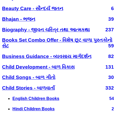
Beauty Care - સૌન્દર્ય જતન
6
Bhajan - ભજન
39
Biography - જીવન ચરિત્ર તથા આત્મકથા
237
Books Set Combo Offer - વિશેષ છૂટ વાળા પુસ્તકોનો
સેટ
59
Business Guidance - વ્યવસાય માર્ગદર્શન
82
Child Development - બાળ વિકાસ
131
Child Songs - બાળ ગીતો
30
Child Stories - બાળવાર્તા
332
English Children Books
54
Hindi Children Books
2