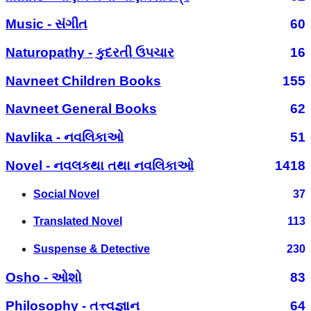
Music - સંગીત
60
Naturopathy - કુદરતી ઉપચાર
16
Navneet Children Books
155
Navneet General Books
62
Navlika - નવલિકાઓ
51
Novel - નવલકથા તથા નવલિકાઓ
1418
Social Novel
37
Translated Novel
113
Suspense & Detective
230
Osho - ઓશો
83
Philosophy - તત્ત્વજ્ઞાન
64