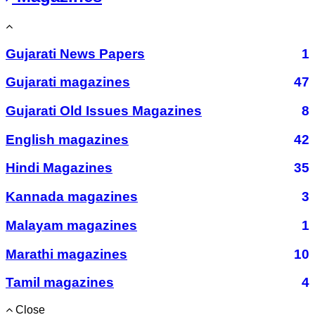
Gujarati News Papers
1
Gujarati magazines
47
Gujarati Old Issues Magazines
8
English magazines
42
Hindi Magazines
35
Kannada magazines
3
Malayam magazines
1
Marathi magazines
10
Tamil magazines
4
Close