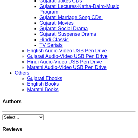
Gujarati Jokes CDs
Gujarati Lectures-Katha-Dairo-Music
Program
Gujarati Marriage Song CDs.
Gujarati Movies
Gujarati Social Drama
Gujarati Suspense Drama
Hindi Classic
TV Serials
English Audio-Video USB Pen Drive
Gujarati Audio-Video USB Pen Drive
Hindi Audio-Video USB Pen Drive
Marathi Audio-Video USB Pen Drive
Others
Gujarati Ebooks
English Books
Marathi Books
Authors
Reviews