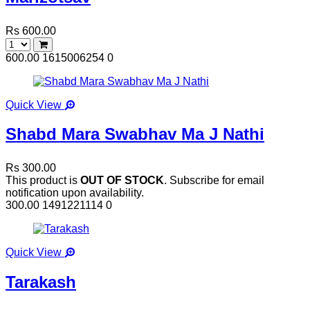
Rs 600.00
600.00
1615006254
0
Quick View
Shabd Mara Swabhav Ma J Nathi
Rs 300.00
This product is
OUT OF STOCK
. Subscribe for email
notification upon availability.
300.00
1491221114
0
Quick View
Tarakash