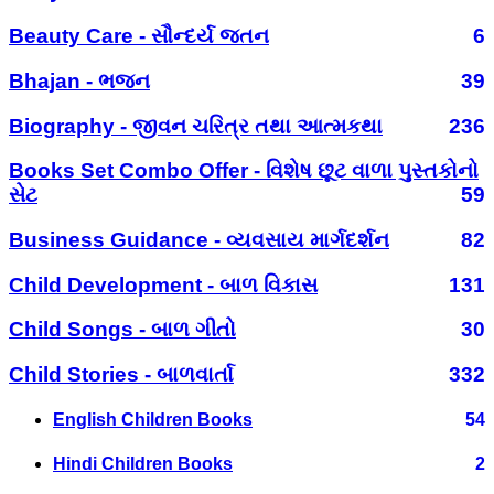
Beauty Care - સૌન્દર્ય જતન
6
Bhajan - ભજન
39
Biography - જીવન ચરિત્ર તથા આત્મકથા
236
Books Set Combo Offer - વિશેષ છૂટ વાળા પુસ્તકોનો
સેટ
59
Business Guidance - વ્યવસાય માર્ગદર્શન
82
Child Development - બાળ વિકાસ
131
Child Songs - બાળ ગીતો
30
Child Stories - બાળવાર્તા
332
English Children Books
54
Hindi Children Books
2