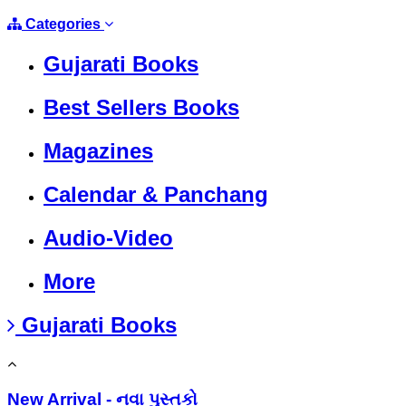
Categories
Gujarati Books
Best Sellers Books
Magazines
Calendar & Panchang
Audio-Video
More
Gujarati Books
New Arrival - નવા પુસ્તકો