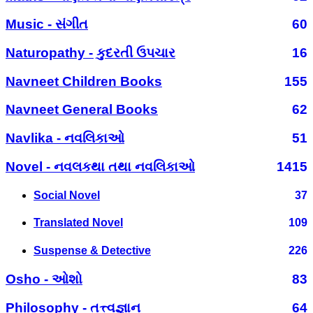
Music - સંગીત
60
Naturopathy - કુદરતી ઉપચાર
16
Navneet Children Books
155
Navneet General Books
62
Navlika - નવલિકાઓ
51
Novel - નવલકથા તથા નવલિકાઓ
1415
Social Novel
37
Translated Novel
109
Suspense & Detective
226
Osho - ઓશો
83
Philosophy - તત્ત્વજ્ઞાન
64