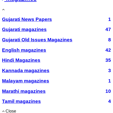
Gujarati News Papers
1
Gujarati magazines
47
Gujarati Old Issues Magazines
8
English magazines
42
Hindi Magazines
35
Kannada magazines
3
Malayam magazines
1
Marathi magazines
10
Tamil magazines
4
Close