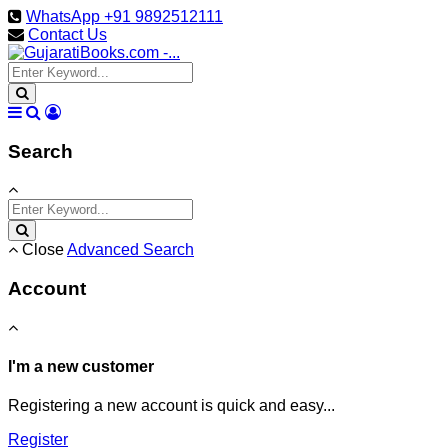
WhatsApp +91 9892512111
Contact Us
Search
Close
Advanced Search
Account
I'm a new customer
Registering a new account is quick and easy...
Register