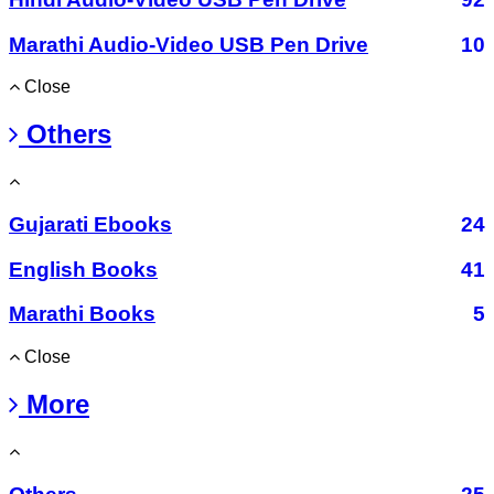
Marathi Audio-Video USB Pen Drive
10
Close
Others
Gujarati Ebooks
24
English Books
41
Marathi Books
5
Close
More