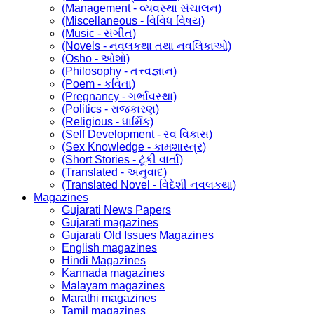
(Management - વ્યવસ્થા સંચાલન)
(Miscellaneous - વિવિધ વિષય)
(Music - સંગીત)
(Novels - નવલકથા તથા નવલિકાઓ)
(Osho - ઓશો)
(Philosophy - તત્ત્વજ્ઞાન)
(Poem - કવિતા)
(Pregnancy - ગર્ભાવસ્થા)
(Politics - રાજકારણ)
(Religious - ધાર્મિક)
(Self Development - સ્વ વિકાસ)
(Sex Knowledge - કામશાસ્ત્ર)
(Short Stories - ટૂંકી વાર્તા)
(Translated - અનુવાદ)
(Translated Novel - વિદેશી નવલકથા)
Magazines
Gujarati News Papers
Gujarati magazines
Gujarati Old Issues Magazines
English magazines
Hindi Magazines
Kannada magazines
Malayam magazines
Marathi magazines
Tamil magazines