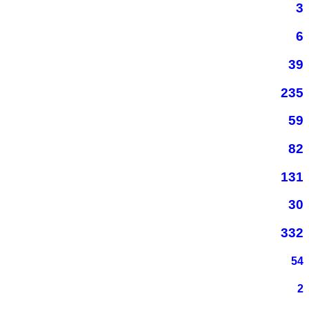
3
6
39
235
59
82
131
30
332
54
2