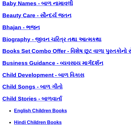
Baby Names - બાળ નામાવલી
Beauty Care - સૌન્દર્ય જતન
Bhajan - ભજન
Biography - જીવન ચરિત્ર તથા આત્મકથા
Books Set Combo Offer - વિશેષ છૂટ વાળા પુસ્તકોનો સ
Business Guidance - વ્યવસાય માર્ગદર્શન
Child Development - બાળ વિકાસ
Child Songs - બાળ ગીતો
Child Stories - બાળવાર્તા
English Children Books
Hindi Children Books