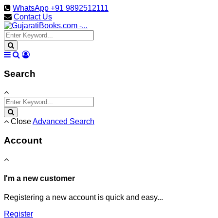
WhatsApp +91 9892512111
Contact Us
Search
Close
Advanced Search
Account
I'm a new customer
Registering a new account is quick and easy...
Register