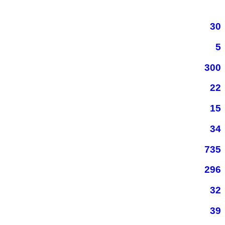
30
5
300
22
15
34
735
296
32
39