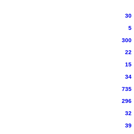
30
5
300
22
15
34
735
296
32
39