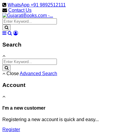
WhatsApp +91 9892512111
Contact Us
Search
Close
Advanced Search
Account
I'm a new customer
Registering a new account is quick and easy...
Register