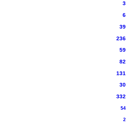
3
6
39
236
59
82
131
30
332
54
2