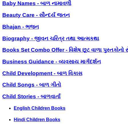
Baby Names - બાળ નામાવલી
Beauty Care - સૌન્દર્ય જતન
Bhajan - ભજન
Biography - જીવન ચરિત્ર તથા આત્મકથા
Books Set Combo Offer - વિશેષ છૂટ વાળા પુસ્તકોનો સ
Business Guidance - વ્યવસાય માર્ગદર્શન
Child Development - બાળ વિકાસ
Child Songs - બાળ ગીતો
Child Stories - બાળવાર્તા
English Children Books
Hindi Children Books