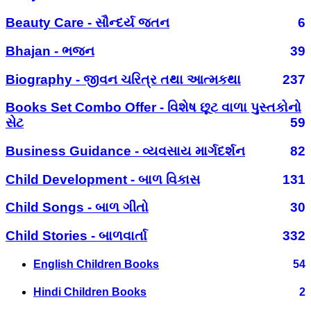
Beauty Care - સૌન્દર્ય જતન
6
Bhajan - ભજન
39
Biography - જીવન ચરિત્ર તથા આત્મકથા
237
Books Set Combo Offer - વિશેષ છૂટ વાળા પુસ્તકોનો
સેટ
59
Business Guidance - વ્યવસાય માર્ગદર્શન
82
Child Development - બાળ વિકાસ
131
Child Songs - બાળ ગીતો
30
Child Stories - બાળવાર્તા
332
English Children Books
54
Hindi Children Books
2