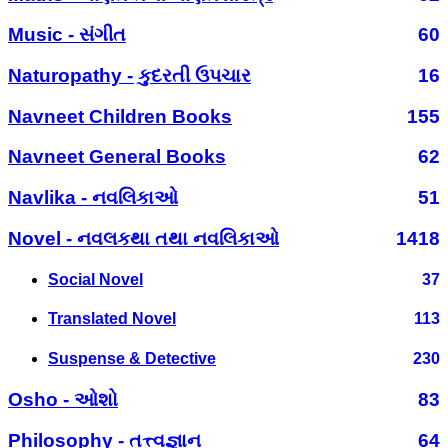
Music - સંગીત
60
Naturopathy - કુદરતી ઉપચાર
16
Navneet Children Books
155
Navneet General Books
62
Navlika - નવલિકાઓ
51
Novel - નવલકથા તથા નવલિકાઓ
1418
Social Novel
37
Translated Novel
113
Suspense & Detective
230
Osho - ઓશો
83
Philosophy - તત્ત્વજ્ઞાન
64