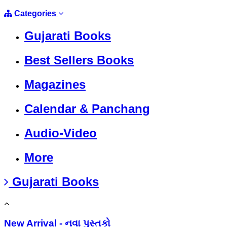
Categories
Gujarati Books
Best Sellers Books
Magazines
Calendar & Panchang
Audio-Video
More
Gujarati Books
New Arrival - નવા પુસ્તકો