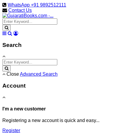
WhatsApp +91 9892512111
Contact Us
Search
Close
Advanced Search
Account
I'm a new customer
Registering a new account is quick and easy...
Register