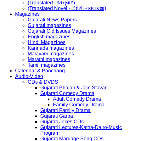
(Translated - અનુવાદ)
(Translated Novel - વિદેશી નવલકથા)
Magazines
Gujarati News Papers
Gujarati magazines
Gujarati Old Issues Magazines
English magazines
Hindi Magazines
Kannada magazines
Malayam magazines
Marathi magazines
Tamil magazines
Calendar & Panchang
Audio-Video
CDs & DVDS
Gujarati Bhajan & Jain Stavan
Gujarati Comedy Drama
Adult Comedy Drama
Family Comedy Drama
Gujarati Family Drama
Gujarati Garba
Gujarati Jokes CDs
Gujarati Lectures-Katha-Dairo-Music
Program
Gujarati Marriage Song CDs.