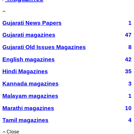
Gujarati News Papers
1
Gujarati magazines
47
Gujarati Old Issues Magazines
8
English magazines
42
Hindi Magazines
35
Kannada magazines
3
Malayam magazines
1
Marathi magazines
10
Tamil magazines
4
Close