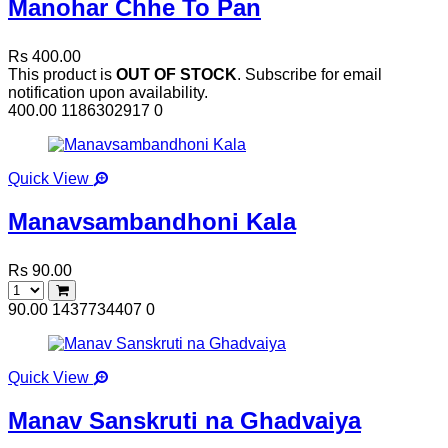
Manohar Chhe To Pan
Rs 400.00
This product is
OUT OF STOCK
. Subscribe for email
notification upon availability.
400.00
1186302917
0
Quick View
Manavsambandhoni Kala
Rs 90.00
90.00
1437734407
0
Quick View
Manav Sanskruti na Ghadvaiya