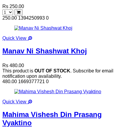
Rs 250.00
250.00
1394250993
0
Quick View
Manav Ni Shashwat Khoj
Rs 480.00
This product is
OUT OF STOCK
. Subscribe for email
notification upon availability.
480.00
1669377721
0
Quick View
Mahima Vishesh Din Prasang
Vyaktino