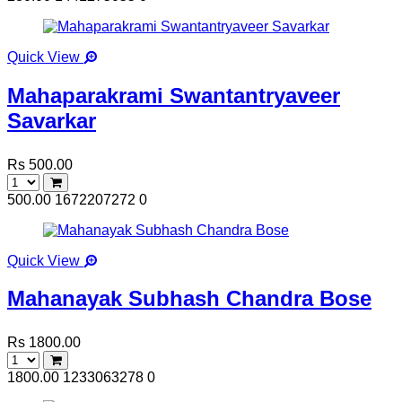
Quick View
Mahaparakrami Swantantryaveer
Savarkar
Rs 500.00
500.00
1672207272
0
Quick View
Mahanayak Subhash Chandra Bose
Rs 1800.00
1800.00
1233063278
0