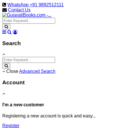
WhatsApp +91 9892512111
Contact Us
Search
Close
Advanced Search
Account
I'm a new customer
Registering a new account is quick and easy...
Register