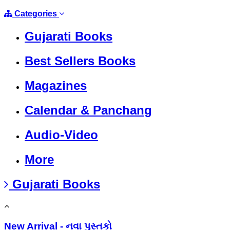
Categories
Gujarati Books
Best Sellers Books
Magazines
Calendar & Panchang
Audio-Video
More
Gujarati Books
New Arrival - નવા પુસ્તકો