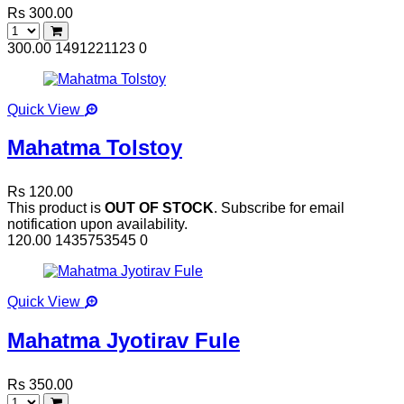
Rs 300.00
300.00
1491221123
0
Quick View
Mahatma Tolstoy
Rs 120.00
This product is
OUT OF STOCK
. Subscribe for email
notification upon availability.
120.00
1435753545
0
Quick View
Mahatma Jyotirav Fule
Rs 350.00