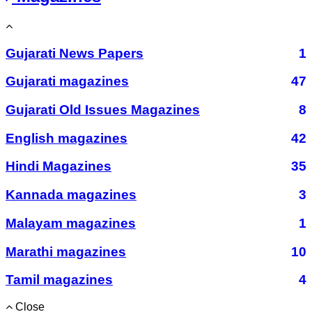
Gujarati News Papers
1
Gujarati magazines
47
Gujarati Old Issues Magazines
8
English magazines
42
Hindi Magazines
35
Kannada magazines
3
Malayam magazines
1
Marathi magazines
10
Tamil magazines
4
Close