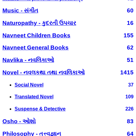
Music - સંગીત
60
Naturopathy - કુદરતી ઉપચાર
16
Navneet Children Books
155
Navneet General Books
62
Navlika - નવલિકાઓ
51
Novel - નવલકથા તથા નવલિકાઓ
1415
Social Novel
37
Translated Novel
109
Suspense & Detective
226
Osho - ઓશો
83
Philosophy - તત્ત્વજ્ઞાન
64