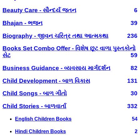
Beauty Care - સૌન્દર્ય જતન
6
Bhajan - ભજન
39
Biography - જીવન ચરિત્ર તથા આત્મકથા
236
Books Set Combo Offer - વિશેષ છૂટ વાળા પુસ્તકોનો
સેટ
59
Business Guidance - વ્યવસાય માર્ગદર્શન
82
Child Development - બાળ વિકાસ
131
Child Songs - બાળ ગીતો
30
Child Stories - બાળવાર્તા
332
English Children Books
54
Hindi Children Books
2