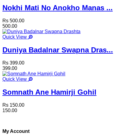
Nokhi Mati No Anokho Manas ...
Rs 500.00
500.00
Quick View
Duniya Badalnar Swapna Dras...
Rs 399.00
399.00
Quick View
Somnath Ane Hamirji Gohil
Rs 150.00
150.00
My Account