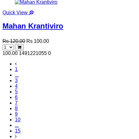
Quick View
Mahan Krantiviro
Rs 120.00
Rs 100.00
100.00
1491221055
0
1
...
3
4
5
6
7
8
9
10
...
15