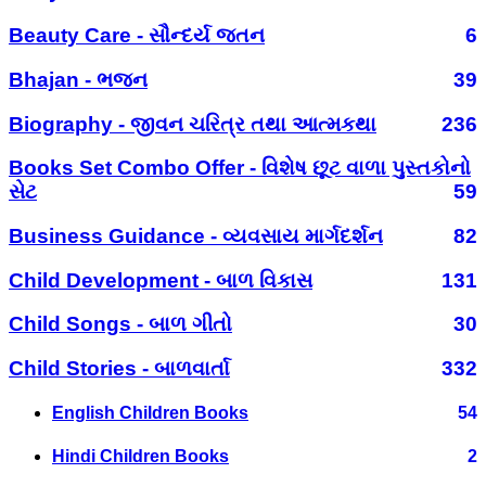
Beauty Care - સૌન્દર્ય જતન
6
Bhajan - ભજન
39
Biography - જીવન ચરિત્ર તથા આત્મકથા
236
Books Set Combo Offer - વિશેષ છૂટ વાળા પુસ્તકોનો
સેટ
59
Business Guidance - વ્યવસાય માર્ગદર્શન
82
Child Development - બાળ વિકાસ
131
Child Songs - બાળ ગીતો
30
Child Stories - બાળવાર્તા
332
English Children Books
54
Hindi Children Books
2