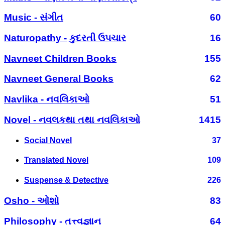
Music - સંગીત
60
Naturopathy - કુદરતી ઉપચાર
16
Navneet Children Books
155
Navneet General Books
62
Navlika - નવલિકાઓ
51
Novel - નવલકથા તથા નવલિકાઓ
1415
Social Novel
37
Translated Novel
109
Suspense & Detective
226
Osho - ઓશો
83
Philosophy - તત્ત્વજ્ઞાન
64