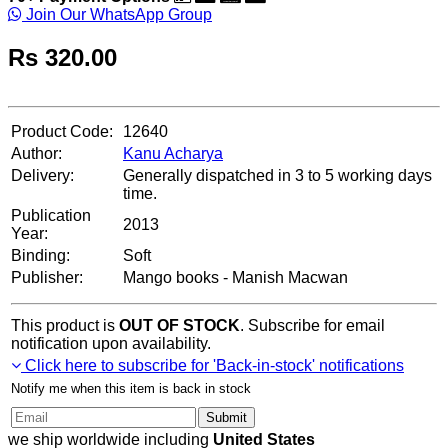
Join Our WhatsApp Group
Rs
320.00
Product Code:
12640
Author:
Kanu Acharya
Delivery:
Generally dispatched in 3 to 5 working days
time.
Publication
2013
Year:
Binding:
Soft
Publisher:
Mango books - Manish Macwan
This product is
OUT OF STOCK
. Subscribe for email
notification upon availability.
Click here to subscribe for 'Back-in-stock' notifications
Notify me when this item is back in stock
Submit
we ship worldwide including
United States