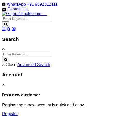
WhatsApp +91 9892512111
Contact Us
Search
Close
Advanced Search
Account
I'm a new customer
Registering a new account is quick and easy...
Register