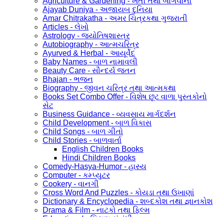
Agriculture & Gardening - ખેતી તથા બાગવાની
Ajayab Duniya - અજાયબ દુનિયા
Amar Chitrakatha - અમર ચિત્રકથા ગુજરાતી
Articles - લેખો
Astrology - જ્યોતિષશાસ્ત્ર
Autobiography - આત્મચરિત્ર
Ayurved & Herbal - આયૂર્વેદ
Baby Names - બાળ નામાવલી
Beauty Care - સૌન્દર્ય જતન
Bhajan - ભજન
Biography - જીવન ચરિત્ર તથા આત્મકથા
Books Set Combo Offer - વિશેષ છૂટ વાળા પુસ્તકોનો
સેટ
Business Guidance - વ્યવસાય માર્ગદર્શન
Child Development - બાળ વિકાસ
Child Songs - બાળ ગીતો
Child Stories - બાળવાર્તા
English Children Books
Hindi Children Books
Comedy-Hasya-Humor - હાસ્ય
Computer - કમ્પ્યુટર
Cookery - વાનગી
Cross Word And Puzzles - કોયડા તથા ઉખાણાં
Dictionary & Encyclopedia - શબ્દકોશ તથા જ્ઞાનકોશ
Drama & Film - નાટકો તથા ફિલ્મ