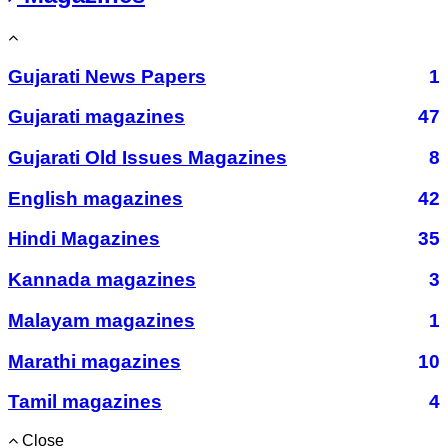
Gujarati News Papers
1
Gujarati magazines
47
Gujarati Old Issues Magazines
8
English magazines
42
Hindi Magazines
35
Kannada magazines
3
Malayam magazines
1
Marathi magazines
10
Tamil magazines
4
Close