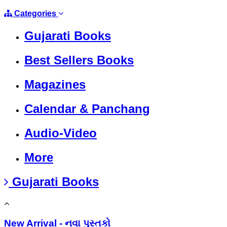
Categories
Gujarati Books
Best Sellers Books
Magazines
Calendar & Panchang
Audio-Video
More
Gujarati Books
New Arrival - નવા પુસ્તકો