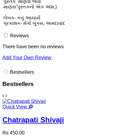
પુસ્તક 'માણવા જેવા
માણસ'પુસ્તકનો એક અંશ.)
લેખક- કનુ આચાર્ય
પ્રકાશક- મેંગો બુક્સ, અમદાવાદ
Reviews
There have been no reviews
Add Your Own Review
Bestsellers
Bestsellers
Quick View
Chatrapati Shivaji
Rs 450.00