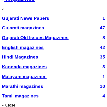
Gujarati News Papers
1
Gujarati magazines
47
Gujarati Old Issues Magazines
8
English magazines
42
Hindi Magazines
35
Kannada magazines
3
Malayam magazines
1
Marathi magazines
10
Tamil magazines
4
Close