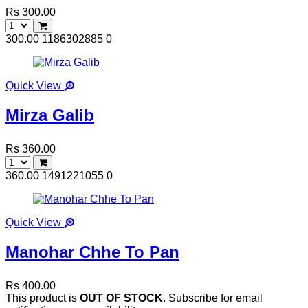
Rs 300.00
300.00
1186302885
0
Quick View
Mirza Galib
Rs 360.00
360.00
1491221055
0
Quick View
Manohar Chhe To Pan
Rs 400.00
This product is
OUT OF STOCK
. Subscribe for email