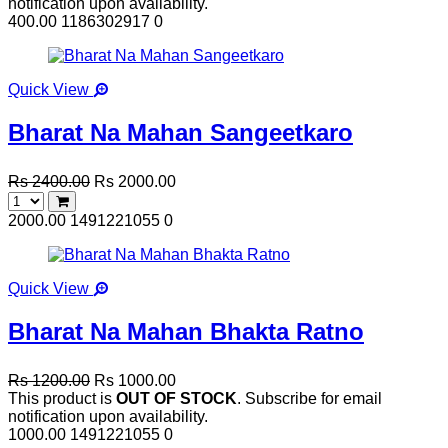
notification upon availability.
400.00
1186302917
0
Quick View
Bharat Na Mahan Sangeetkaro
Rs 2400.00
Rs 2000.00
2000.00
1491221055
0
Quick View
Bharat Na Mahan Bhakta Ratno
Rs 1200.00
Rs 1000.00
This product is
OUT OF STOCK
. Subscribe for email
notification upon availability.
1000.00
1491221055
0