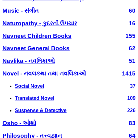
Music - સંગીત
60
Naturopathy - કુદરતી ઉપચાર
16
Navneet Children Books
155
Navneet General Books
62
Navlika - નવલિકાઓ
51
Novel - નવલકથા તથા નવલિકાઓ
1415
Social Novel
37
Translated Novel
109
Suspense & Detective
226
Osho - ઓશો
83
Philosophy - તત્ત્વજ્ઞાન
64