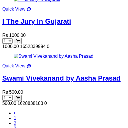
Quick View
I The Jury In Gujarati
Rs 1000.00
1000.00
1652339994
0
Quick View
Swami Vivekanand by Aasha Prasad
Rs 500.00
500.00
1628838183
0
1
2