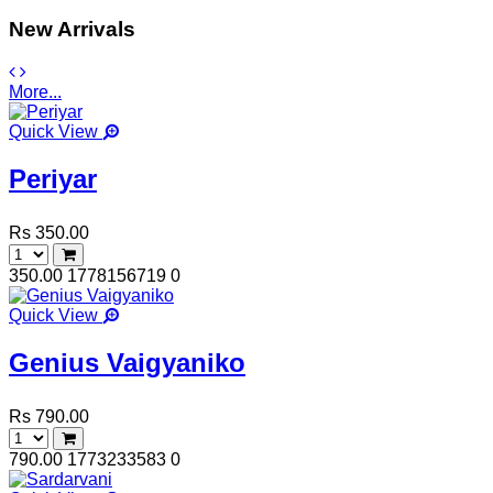
New Arrivals
More...
Quick View
Periyar
Rs 350.00
350.00
1778156719
0
Quick View
Genius Vaigyaniko
Rs 790.00
790.00
1773233583
0