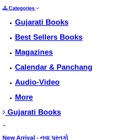
Categories
Gujarati Books
Best Sellers Books
Magazines
Calendar & Panchang
Audio-Video
More
Gujarati Books
New Arrival - નવા પુસ્તકો