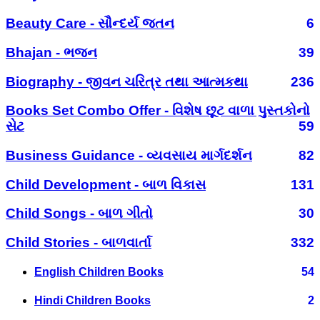
Beauty Care - સૌન્દર્ય જતન
6
Bhajan - ભજન
39
Biography - જીવન ચરિત્ર તથા આત્મકથા
236
Books Set Combo Offer - વિશેષ છૂટ વાળા પુસ્તકોનો
સેટ
59
Business Guidance - વ્યવસાય માર્ગદર્શન
82
Child Development - બાળ વિકાસ
131
Child Songs - બાળ ગીતો
30
Child Stories - બાળવાર્તા
332
English Children Books
54
Hindi Children Books
2