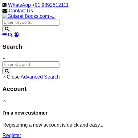
WhatsApp +91 9892512111
Contact Us
Search
Close
Advanced Search
Account
I'm a new customer
Registering a new account is quick and easy...
Register