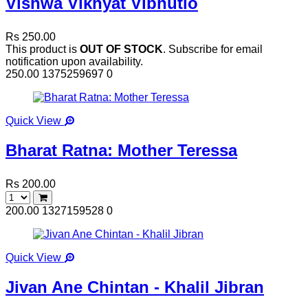
Vishwa Vikhyat Vibhutio
Rs 250.00
This product is
OUT OF STOCK
. Subscribe for email
notification upon availability.
250.00
1375259697
0
Quick View
Bharat Ratna: Mother Teressa
Rs 200.00
200.00
1327159528
0
Quick View
Jivan Ane Chintan - Khalil Jibran