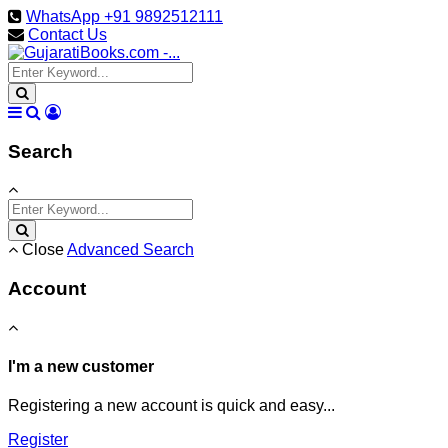
WhatsApp +91 9892512111
Contact Us
Search
Close
Advanced Search
Account
I'm a new customer
Registering a new account is quick and easy...
Register