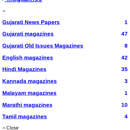
Gujarati News Papers
1
Gujarati magazines
47
Gujarati Old Issues Magazines
8
English magazines
42
Hindi Magazines
35
Kannada magazines
3
Malayam magazines
1
Marathi magazines
10
Tamil magazines
4
Close