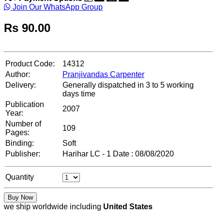
Join Our WhatsApp Group
Rs
90.00
Product Code:
14312
Author:
Pranjivandas Carpenter
Delivery:
Generally dispatched in 3 to 5 working
days time
Publication
2007
Year:
Number of
109
Pages:
Binding:
Soft
Publisher:
Harihar LC - 1 Date : 08/08/2020
Quantity
Buy Now
we ship worldwide including
United States