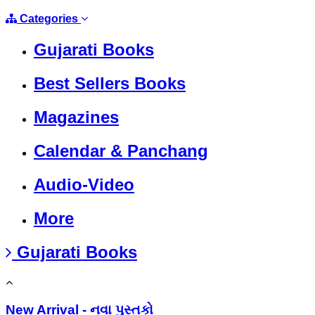
Categories
Gujarati Books
Best Sellers Books
Magazines
Calendar & Panchang
Audio-Video
More
Gujarati Books
New Arrival - નવા પુસ્તકો