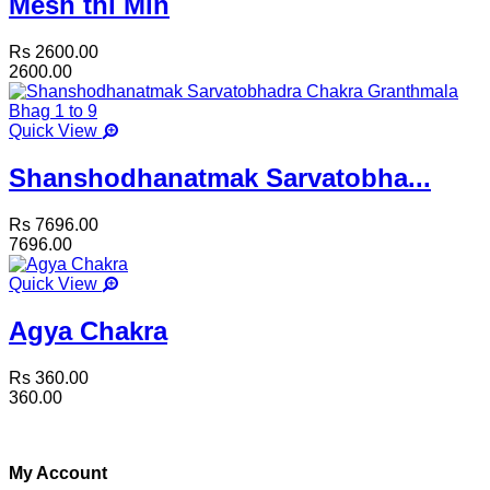
Mesh thi Min
Rs 2600.00
2600.00
Quick View
Shanshodhanatmak Sarvatobha...
Rs 7696.00
7696.00
Quick View
Agya Chakra
Rs 360.00
360.00
My Account