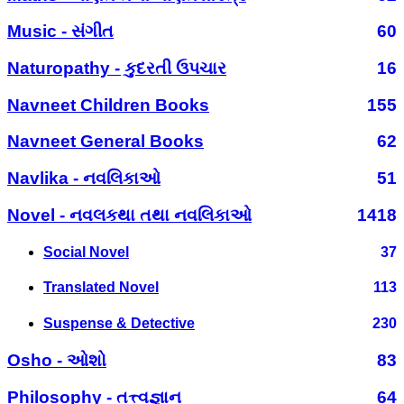
Music - સંગીત
60
Naturopathy - કુદરતી ઉપચાર
16
Navneet Children Books
155
Navneet General Books
62
Navlika - નવલિકાઓ
51
Novel - નવલકથા તથા નવલિકાઓ
1418
Social Novel
37
Translated Novel
113
Suspense & Detective
230
Osho - ઓશો
83
Philosophy - તત્ત્વજ્ઞાન
64