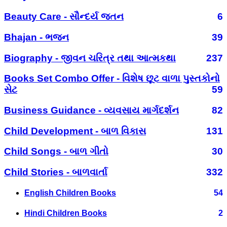
Beauty Care - સૌન્દર્ય જતન
6
Bhajan - ભજન
39
Biography - જીવન ચરિત્ર તથા આત્મકથા
237
Books Set Combo Offer - વિશેષ છૂટ વાળા પુસ્તકોનો
સેટ
59
Business Guidance - વ્યવસાય માર્ગદર્શન
82
Child Development - બાળ વિકાસ
131
Child Songs - બાળ ગીતો
30
Child Stories - બાળવાર્તા
332
English Children Books
54
Hindi Children Books
2