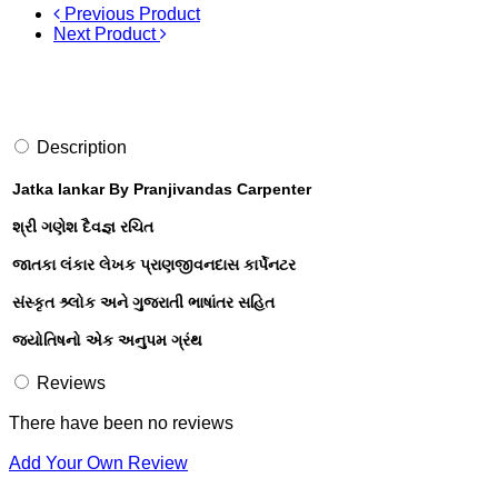
Previous Product
Next Product
Description
Jatka lankar By Pranjivandas Carpenter
શ્રી ગણેશ દૈવજ્ઞ રચિત
જાતકા લંકાર લેખક પ્રાણજીવનદાસ કાર્પેનટર
સંસ્કૃત શ્ર્લોક અને ગુજરાતી ભાષાંતર સહિત
જ્યોતિષનો એક અનુપમ ગ્રંથ
Reviews
There have been no reviews
Add Your Own Review