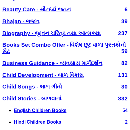
Beauty Care - સૌન્દર્ય જતન
6
Bhajan - ભજન
39
Biography - જીવન ચરિત્ર તથા આત્મકથા
237
Books Set Combo Offer - વિશેષ છૂટ વાળા પુસ્તકોનો
સેટ
59
Business Guidance - વ્યવસાય માર્ગદર્શન
82
Child Development - બાળ વિકાસ
131
Child Songs - બાળ ગીતો
30
Child Stories - બાળવાર્તા
332
English Children Books
54
Hindi Children Books
2