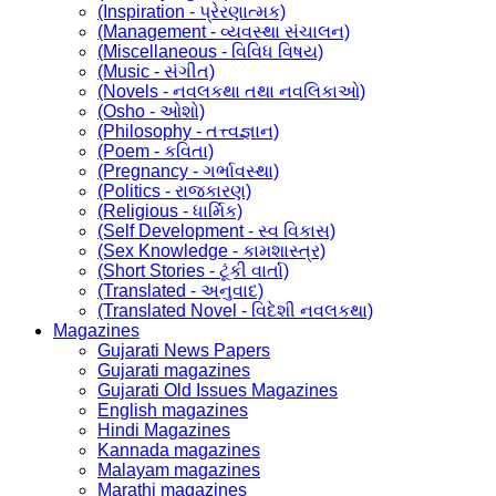
(Inspiration - પ્રેરણાત્મક)
(Management - વ્યવસ્થા સંચાલન)
(Miscellaneous - વિવિધ વિષય)
(Music - સંગીત)
(Novels - નવલકથા તથા નવલિકાઓ)
(Osho - ઓશો)
(Philosophy - તત્ત્વજ્ઞાન)
(Poem - કવિતા)
(Pregnancy - ગર્ભાવસ્થા)
(Politics - રાજકારણ)
(Religious - ધાર્મિક)
(Self Development - સ્વ વિકાસ)
(Sex Knowledge - કામશાસ્ત્ર)
(Short Stories - ટૂંકી વાર્તા)
(Translated - અનુવાદ)
(Translated Novel - વિદેશી નવલકથા)
Magazines
Gujarati News Papers
Gujarati magazines
Gujarati Old Issues Magazines
English magazines
Hindi Magazines
Kannada magazines
Malayam magazines
Marathi magazines