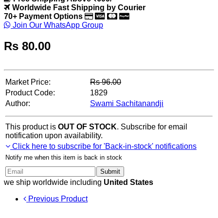
Worldwide Fast Shipping by Courier
70+ Payment Options
Join Our WhatsApp Group
Rs
80.00
Market Price:
Rs
96.00
Product Code:
1829
Author:
Swami Sachitanandji
This product is
OUT OF STOCK
. Subscribe for email
notification upon availability.
Click here to subscribe for 'Back-in-stock' notifications
Notify me when this item is back in stock
Submit
we ship worldwide including
United States
Previous Product