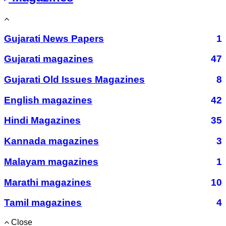
Gujarati News Papers
1
Gujarati magazines
47
Gujarati Old Issues Magazines
8
English magazines
42
Hindi Magazines
35
Kannada magazines
3
Malayam magazines
1
Marathi magazines
10
Tamil magazines
4
Close