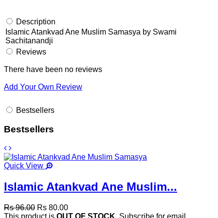
Description
Islamic Atankvad Ane Muslim Samasya by Swami
Sachitanandji
Reviews
There have been no reviews
Add Your Own Review
Bestsellers
Bestsellers
Quick View
Islamic Atankvad Ane Muslim...
Rs 96.00
Rs 80.00
This product is
OUT OF STOCK
. Subscribe for email