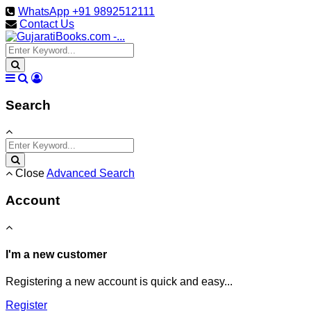
WhatsApp +91 9892512111
Contact Us
Search
Close
Advanced Search
Account
I'm a new customer
Registering a new account is quick and easy...
Register