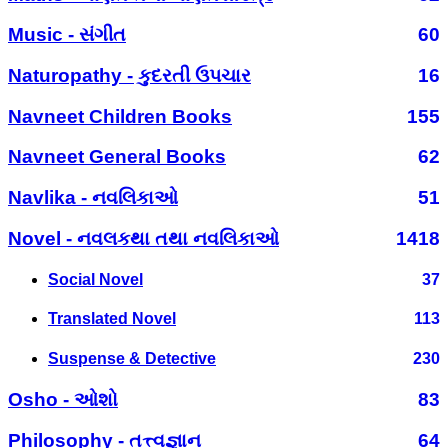
Music - સંગીત
60
Naturopathy - કુદરતી ઉપચાર
16
Navneet Children Books
155
Navneet General Books
62
Navlika - નવલિકાઓ
51
Novel - નવલકથા તથા નવલિકાઓ
1418
Social Novel
37
Translated Novel
113
Suspense & Detective
230
Osho - ઓશો
83
Philosophy - તત્ત્વજ્ઞાન
64