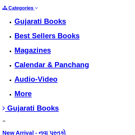
Categories
Gujarati Books
Best Sellers Books
Magazines
Calendar & Panchang
Audio-Video
More
Gujarati Books
New Arrival - નવા પુસ્તકો